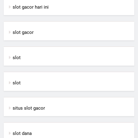
slot gacor hari ini
slot gacor
slot
slot
situs slot gacor
slot dana