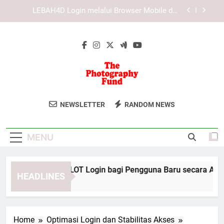
Skip
Panduan Menjaga Keamanan Password saat
to
Login KAYA787
content
Panduan Menjaga Kerahasiaan Informasi saat
Menggunakan KAYA787 Login
Panduan EDWINSLOT Login bagi Pengguna Baru
secara Aman dan Terarah
LEBAH4D Login melalui Browser Mobile dan
Desktop untuk Akses yang Lebih Fleksibel
The
The Photography Fund Menyediakan
Panduan Menjaga Keamanan Password saat
NEWSLETTER
RANDOM NEWS
Login KAYA787
Photography
Dukungan Bagi Fotografer Kreatif.
Panduan Menjaga Kerahasiaan Informasi saat
Sumber Daya Dan Peluang Pendanaan
Menggunakan KAYA787 Login
Fund
MENU
Bagi Seniman Visual.
nduan EDWINSLOT Login bagi Pengguna Baru secara Aman d
HEADLINES
Weeks Ago
Home
Optimasi Login dan Stabilitas Akses