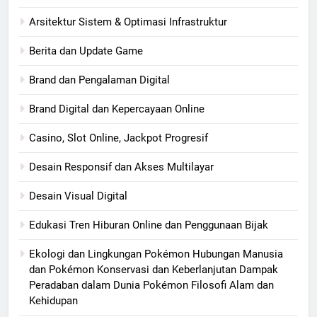
Arsitektur Sistem & Optimasi Infrastruktur
Berita dan Update Game
Brand dan Pengalaman Digital
Brand Digital dan Kepercayaan Online
Casino, Slot Online, Jackpot Progresif
Desain Responsif dan Akses Multilayar
Desain Visual Digital
Edukasi Tren Hiburan Online dan Penggunaan Bijak
Ekologi dan Lingkungan Pokémon Hubungan Manusia
dan Pokémon Konservasi dan Keberlanjutan Dampak
Peradaban dalam Dunia Pokémon Filosofi Alam dan
Kehidupan