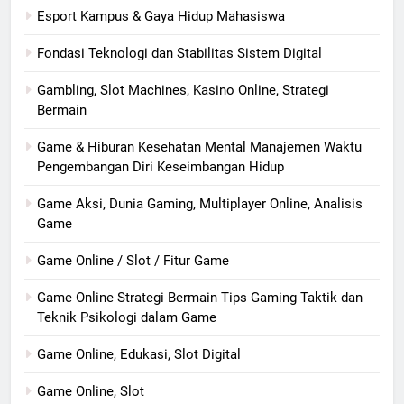
Esport Kampus & Gaya Hidup Mahasiswa
Fondasi Teknologi dan Stabilitas Sistem Digital
Gambling, Slot Machines, Kasino Online, Strategi
Bermain
Game & Hiburan Kesehatan Mental Manajemen Waktu
Pengembangan Diri Keseimbangan Hidup
Game Aksi, Dunia Gaming, Multiplayer Online, Analisis
Game
Game Online / Slot / Fitur Game
Game Online Strategi Bermain Tips Gaming Taktik dan
Teknik Psikologi dalam Game
Game Online, Edukasi, Slot Digital
Game Online, Slot