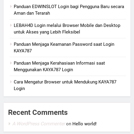
Panduan EDWINSLOT Login bagi Pengguna Baru secara
Aman dan Terarah
LEBAH4D Login melalui Browser Mobile dan Desktop
untuk Akses yang Lebih Fleksibel
Panduan Menjaga Keamanan Password saat Login
KAYA787
Panduan Menjaga Kerahasiaan Informasi saat
Menggunakan KAYA787 Login
Cara Mengatur Browser untuk Mendukung KAYA787
Login
Recent Comments
A WordPress Commenter
on
Hello world!