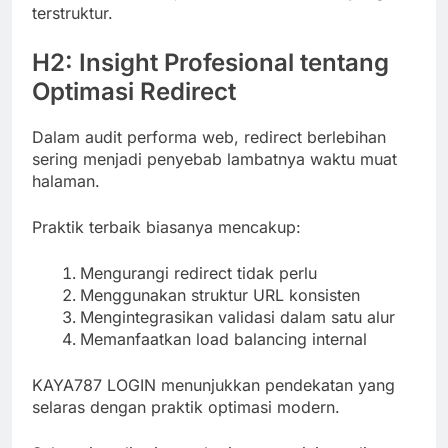
terstruktur.
H2: Insight Profesional tentang
Optimasi Redirect
Dalam audit performa web, redirect berlebihan
sering menjadi penyebab lambatnya waktu muat
halaman.
Praktik terbaik biasanya mencakup:
Mengurangi redirect tidak perlu
Menggunakan struktur URL konsisten
Mengintegrasikan validasi dalam satu alur
Memanfaatkan load balancing internal
KAYA787 LOGIN menunjukkan pendekatan yang
selaras dengan praktik optimasi modern.