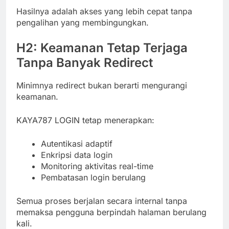
Hasilnya adalah akses yang lebih cepat tanpa
pengalihan yang membingungkan.
H2: Keamanan Tetap Terjaga
Tanpa Banyak Redirect
Minimnya redirect bukan berarti mengurangi
keamanan.
KAYA787 LOGIN tetap menerapkan:
Autentikasi adaptif
Enkripsi data login
Monitoring aktivitas real-time
Pembatasan login berulang
Semua proses berjalan secara internal tanpa
memaksa pengguna berpindah halaman berulang
kali.