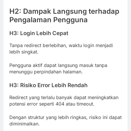
H2: Dampak Langsung terhadap
Pengalaman Pengguna
H3: Login Lebih Cepat
Tanpa redirect berlebihan, waktu login menjadi
lebih singkat.
Pengguna aktif dapat langsung masuk tanpa
menunggu perpindahan halaman.
H3: Risiko Error Lebih Rendah
Redirect yang terlalu banyak dapat meningkatkan
potensi error seperti 404 atau timeout.
Dengan struktur yang lebih ringkas, risiko ini dapat
diminimalkan.