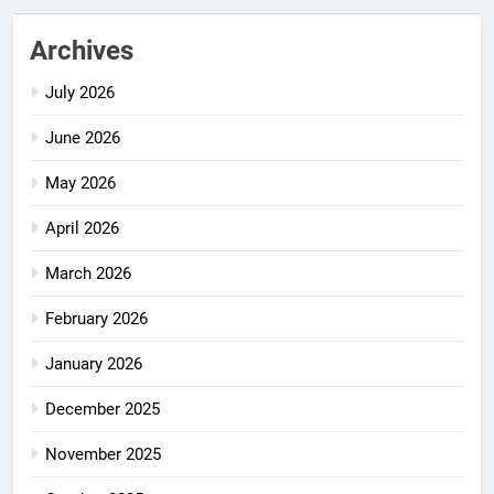
Archives
July 2026
June 2026
May 2026
April 2026
March 2026
February 2026
January 2026
December 2025
November 2025