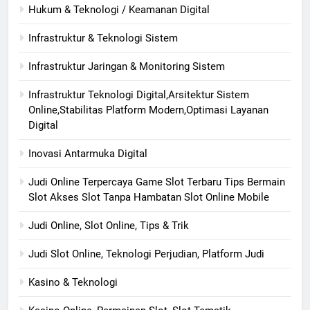
Hukum & Teknologi / Keamanan Digital
Infrastruktur & Teknologi Sistem
Infrastruktur Jaringan & Monitoring Sistem
Infrastruktur Teknologi Digital,Arsitektur Sistem
Online,Stabilitas Platform Modern,Optimasi Layanan
Digital
Inovasi Antarmuka Digital
Judi Online Terpercaya Game Slot Terbaru Tips Bermain
Slot Akses Slot Tanpa Hambatan Slot Online Mobile
Judi Online, Slot Online, Tips & Trik
Judi Slot Online, Teknologi Perjudian, Platform Judi
Kasino & Teknologi