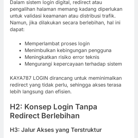
Dalam sistem login digital, redirect atau
pengalihan halaman memang kadang diperlukan
untuk validasi keamanan atau distribusi trafik.
Namun, jika dilakukan secara berlebihan, hal ini
dapat:
Memperlambat proses login
Menimbulkan kebingungan pengguna
Meningkatkan risiko error teknis
Mengurangi kepercayaan terhadap sistem
KAYA787 LOGIN dirancang untuk meminimalkan
redirect yang tidak perlu, sehingga akses terasa
lebih langsung dan efisien.
H2: Konsep Login Tanpa
Redirect Berlebihan
H3: Jalur Akses yang Terstruktur