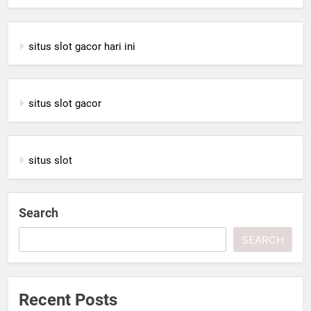
situs slot gacor hari ini
situs slot gacor
situs slot
Search
SEARCH
Recent Posts