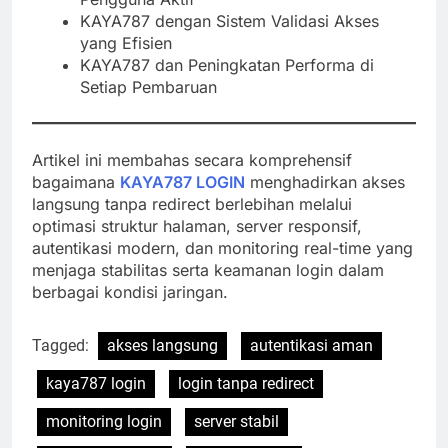
KAYA787 dengan Sistem Validasi Akses
yang Efisien
KAYA787 dan Peningkatan Performa di
Setiap Pembaruan
Artikel ini membahas secara komprehensif
bagaimana
KAYA787 LOGIN
menghadirkan akses
langsung tanpa redirect berlebihan melalui
optimasi struktur halaman, server responsif,
autentikasi modern, dan monitoring real-time yang
menjaga stabilitas serta keamanan login dalam
berbagai kondisi jaringan.
Tagged:
akses langsung
autentikasi aman
kaya787 login
login tanpa redirect
monitoring login
server stabil