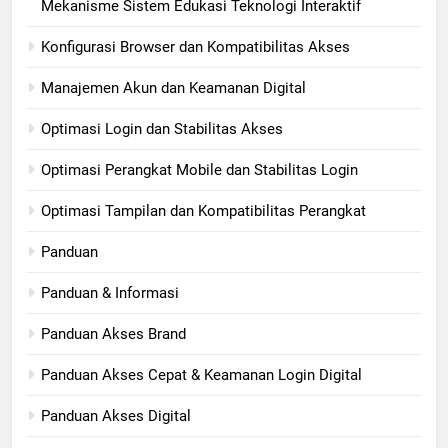
Mekanisme Sistem Edukasi Teknologi Interaktif
Konfigurasi Browser dan Kompatibilitas Akses
Manajemen Akun dan Keamanan Digital
Optimasi Login dan Stabilitas Akses
Optimasi Perangkat Mobile dan Stabilitas Login
Optimasi Tampilan dan Kompatibilitas Perangkat
Panduan
Panduan & Informasi
Panduan Akses Brand
Panduan Akses Cepat & Keamanan Login Digital
Panduan Akses Digital