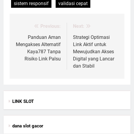
sistem responsif
validasi cepat
Previous:
Next:
Post
navigation
Panduan Aman
Strategi Optimasi
Mengakses Alternatif
Link Aktif untuk
Kaya787 Tanpa
Mewujudkan Akses
Risiko Link Palsu
Digital yang Lancar
dan Stabil
LINK SLOT
dana slot gacor