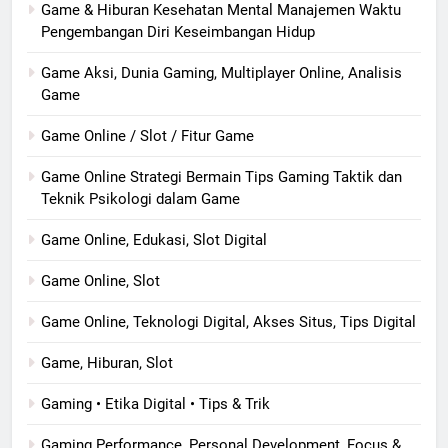
Game & Hiburan Kesehatan Mental Manajemen Waktu
Pengembangan Diri Keseimbangan Hidup
Game Aksi, Dunia Gaming, Multiplayer Online, Analisis
Game
Game Online / Slot / Fitur Game
Game Online Strategi Bermain Tips Gaming Taktik dan
Teknik Psikologi dalam Game
Game Online, Edukasi, Slot Digital
Game Online, Slot
Game Online, Teknologi Digital, Akses Situs, Tips Digital
Game, Hiburan, Slot
Gaming • Etika Digital • Tips & Trik
Gaming Performance, Personal Development, Focus &