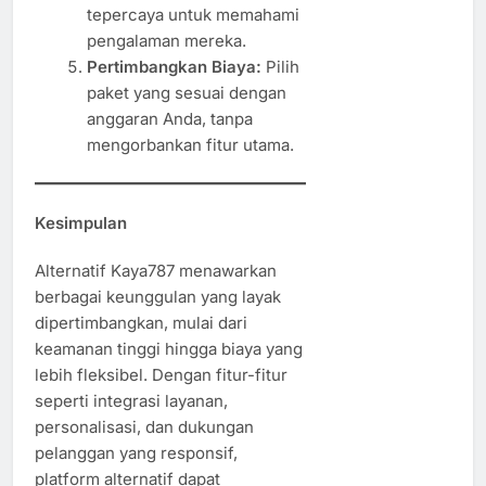
tepercaya untuk memahami
pengalaman mereka.
Pertimbangkan Biaya:
Pilih
paket yang sesuai dengan
anggaran Anda, tanpa
mengorbankan fitur utama.
Kesimpulan
Alternatif Kaya787 menawarkan
berbagai keunggulan yang layak
dipertimbangkan, mulai dari
keamanan tinggi hingga biaya yang
lebih fleksibel. Dengan fitur-fitur
seperti integrasi layanan,
personalisasi, dan dukungan
pelanggan yang responsif,
platform alternatif dapat