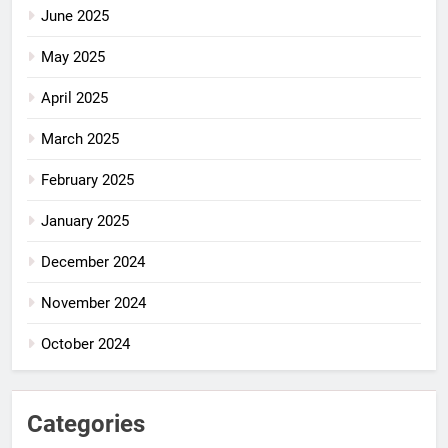
June 2025
May 2025
April 2025
March 2025
February 2025
January 2025
December 2024
November 2024
October 2024
Categories