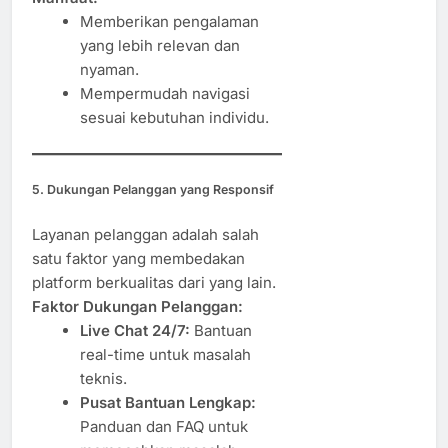
Memberikan pengalaman
yang lebih relevan dan
nyaman.
Mempermudah navigasi
sesuai kebutuhan individu.
5. Dukungan Pelanggan yang Responsif
Layanan pelanggan adalah salah
satu faktor yang membedakan
platform berkualitas dari yang lain.
Faktor Dukungan Pelanggan:
Live Chat 24/7:
Bantuan
real-time untuk masalah
teknis.
Pusat Bantuan Lengkap:
Panduan dan FAQ untuk