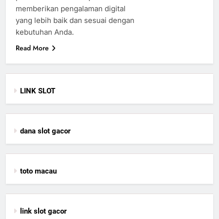
memberikan pengalaman digital
yang lebih baik dan sesuai dengan
kebutuhan Anda.
Read More
LINK SLOT
dana slot gacor
toto macau
link slot gacor