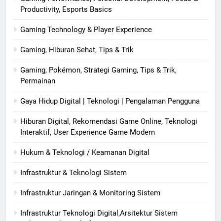
Productivity, Esports Basics
Gaming Technology & Player Experience
Gaming, Hiburan Sehat, Tips & Trik
Gaming, Pokémon, Strategi Gaming, Tips & Trik,
Permainan
Gaya Hidup Digital | Teknologi | Pengalaman Pengguna
Hiburan Digital, Rekomendasi Game Online, Teknologi
Interaktif, User Experience Game Modern
Hukum & Teknologi / Keamanan Digital
Infrastruktur & Teknologi Sistem
Infrastruktur Jaringan & Monitoring Sistem
Infrastruktur Teknologi Digital,Arsitektur Sistem