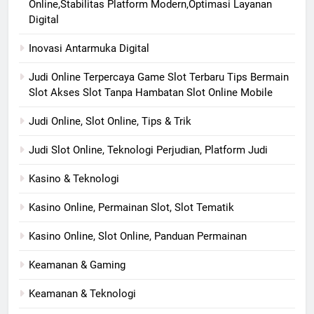
Online,Stabilitas Platform Modern,Optimasi Layanan
Digital
Inovasi Antarmuka Digital
Judi Online Terpercaya Game Slot Terbaru Tips Bermain
Slot Akses Slot Tanpa Hambatan Slot Online Mobile
Judi Online, Slot Online, Tips & Trik
Judi Slot Online, Teknologi Perjudian, Platform Judi
Kasino & Teknologi
Kasino Online, Permainan Slot, Slot Tematik
Kasino Online, Slot Online, Panduan Permainan
Keamanan & Gaming
Keamanan & Teknologi