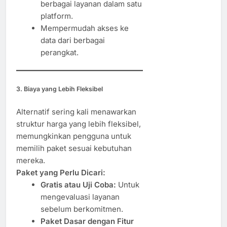
berbagai layanan dalam satu
platform.
Mempermudah akses ke
data dari berbagai
perangkat.
3. Biaya yang Lebih Fleksibel
Alternatif sering kali menawarkan
struktur harga yang lebih fleksibel,
memungkinkan pengguna untuk
memilih paket sesuai kebutuhan
mereka.
Paket yang Perlu Dicari:
Gratis atau Uji Coba:
Untuk
mengevaluasi layanan
sebelum berkomitmen.
Paket Dasar dengan Fitur