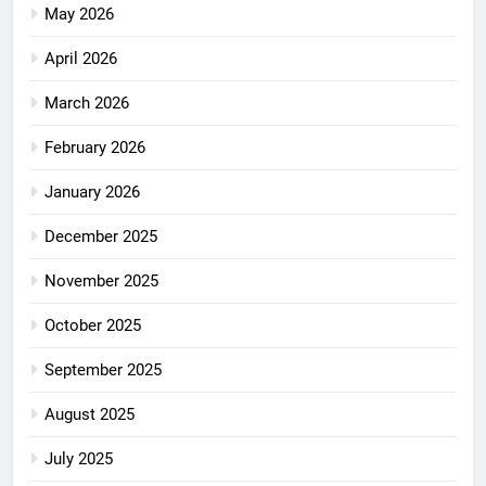
May 2026
April 2026
March 2026
February 2026
January 2026
December 2025
November 2025
October 2025
September 2025
August 2025
July 2025