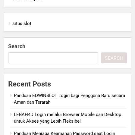
situs slot
Search
SEARCH
Recent Posts
Panduan EDWINSLOT Login bagi Pengguna Baru secara
Aman dan Terarah
LEBAH4D Login melalui Browser Mobile dan Desktop
untuk Akses yang Lebih Fleksibel
Panduan Menjaga Keamanan Password saat Login