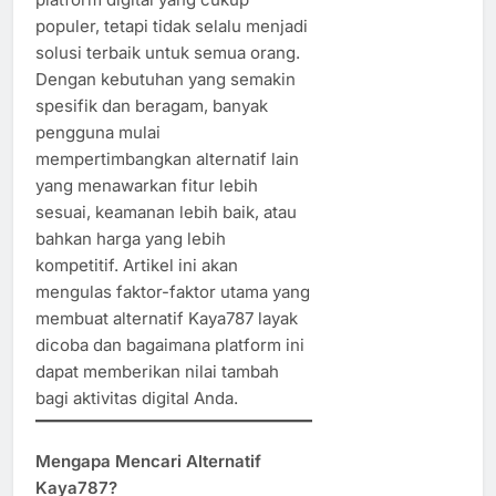
populer, tetapi tidak selalu menjadi
solusi terbaik untuk semua orang.
Dengan kebutuhan yang semakin
spesifik dan beragam, banyak
pengguna mulai
mempertimbangkan alternatif lain
yang menawarkan fitur lebih
sesuai, keamanan lebih baik, atau
bahkan harga yang lebih
kompetitif. Artikel ini akan
mengulas faktor-faktor utama yang
membuat alternatif Kaya787 layak
dicoba dan bagaimana platform ini
dapat memberikan nilai tambah
bagi aktivitas digital Anda.
Mengapa Mencari Alternatif
Kaya787?