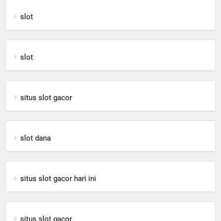
slot
slot
situs slot gacor
slot dana
situs slot gacor hari ini
situs slot gacor