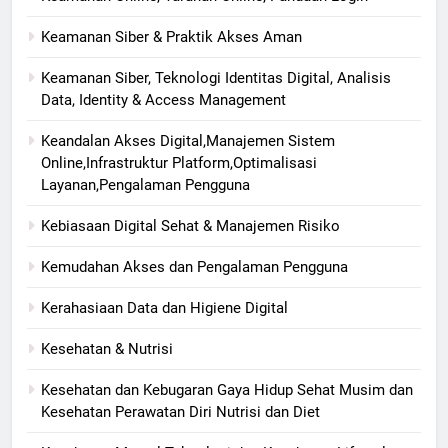
Keamanan Siber & Praktik Akses Aman
Keamanan Siber, Teknologi Identitas Digital, Analisis
Data, Identity & Access Management
Keandalan Akses Digital,Manajemen Sistem
Online,Infrastruktur Platform,Optimalisasi
Layanan,Pengalaman Pengguna
Kebiasaan Digital Sehat & Manajemen Risiko
Kemudahan Akses dan Pengalaman Pengguna
Kerahasiaan Data dan Higiene Digital
Kesehatan & Nutrisi
Kesehatan dan Kebugaran Gaya Hidup Sehat Musim dan
Kesehatan Perawatan Diri Nutrisi dan Diet