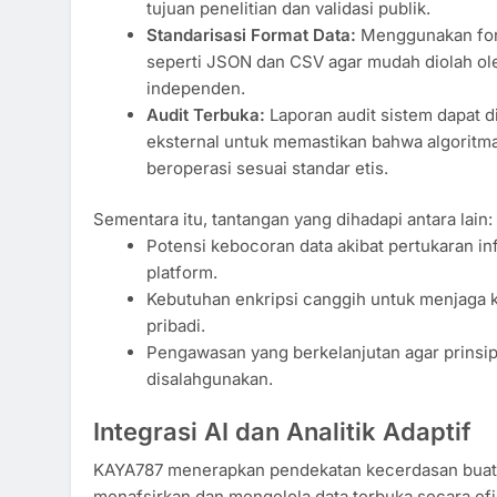
tujuan penelitian dan validasi publik.
Standarisasi Format Data:
Menggunakan for
seperti JSON dan CSV agar mudah diolah ol
independen.
Audit Terbuka:
Laporan audit sistem dapat di
eksternal untuk memastikan bahwa algoritma
beroperasi sesuai standar etis.
Sementara itu, tantangan yang dihadapi antara lain:
Potensi kebocoran data akibat pertukaran inf
platform.
Kebutuhan enkripsi canggih untuk menjaga k
pribadi.
Pengawasan yang berkelanjutan agar prinsip
disalahgunakan.
Integrasi AI dan Analitik Adaptif
KAYA787 menerapkan pendekatan kecerdasan buata
menafsirkan dan mengelola data terbuka secara efi