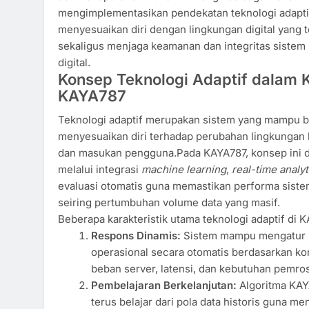
mengimplementasikan pendekatan teknologi adapti
menyesuaikan diri dengan lingkungan digital yang 
sekaligus menjaga keamanan dan integritas sistem 
digital.
Konsep Teknologi Adaptif dalam 
KAYA787
Teknologi adaptif merupakan sistem yang mampu b
menyesuaikan diri terhadap perubahan lingkungan 
dan masukan pengguna.Pada KAYA787, konsep ini 
melalui integrasi
machine learning
,
real-time analyt
evaluasi otomatis guna memastikan performa sistem
seiring pertumbuhan volume data yang masif.
Beberapa karakteristik utama teknologi adaptif di K
Respons Dinamis:
Sistem mampu mengatur 
operasional secara otomatis berdasarkan kond
beban server, latensi, dan kebutuhan pemro
Pembelajaran Berkelanjutan:
Algoritma KAY
terus belajar dari pola data historis guna me