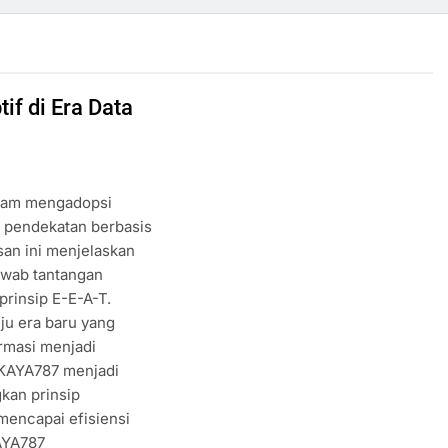
if di Era Data
lam mengadopsi
ui pendekatan berbasis
san ini menjelaskan
awab tantangan
 prinsip E-E-A-T.
ju era baru yang
ormasi menjadi
i KAYA787 menjadi
kan prinsip
mencapai efisiensi
KAYA787