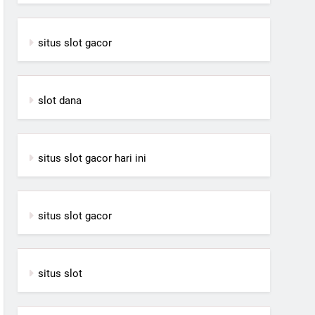
situs slot gacor
slot dana
situs slot gacor hari ini
situs slot gacor
situs slot