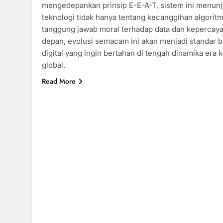
mengedepankan prinsip E-E-A-T, sistem ini menun
teknologi tidak hanya tentang kecanggihan algoritma
tanggung jawab moral terhadap data dan kepercaya
depan, evolusi semacam ini akan menjadi standar b
digital yang ingin bertahan di tengah dinamika era
global.
Read More