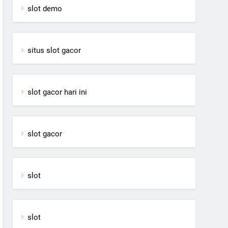
slot demo
situs slot gacor
slot gacor hari ini
slot gacor
slot
slot