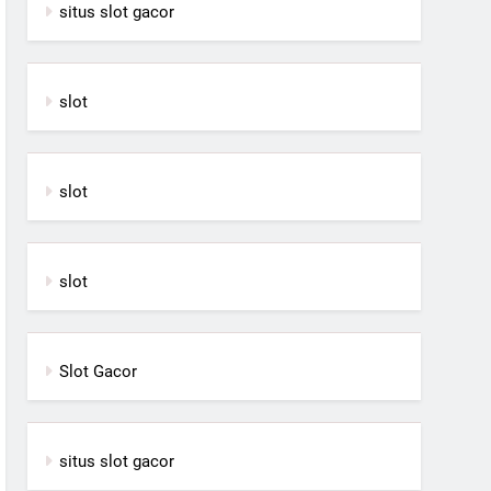
situs slot gacor
slot
slot
slot
Slot Gacor
situs slot gacor