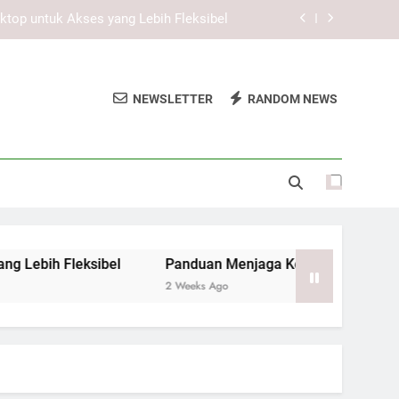
top untuk Akses yang Lebih Fleksibel
amanan Password saat Login KAYA787
masi saat Menggunakan KAYA787 Login
NEWSLETTER
RANDOM NEWS
ngguna Baru secara Aman dan Terarah
Sumber Daya Dan Peluang Pendanaan Bagi Seniman Visual.
top untuk Akses yang Lebih Fleksibel
amanan Password saat Login KAYA787
masi saat Menggunakan KAYA787 Login
 Fleksibel
Panduan Menjaga Keamanan Password saat
2 Weeks Ago