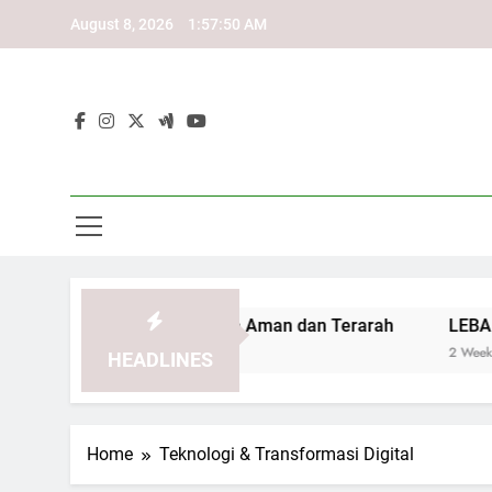
Skip
August 8, 2026
1:57:51 AM
to
content
The
The Photo
engguna Baru secara Aman dan Terarah
LEBAH4D Login
2 Weeks Ago
HEADLINES
Home
Teknologi & Transformasi Digital