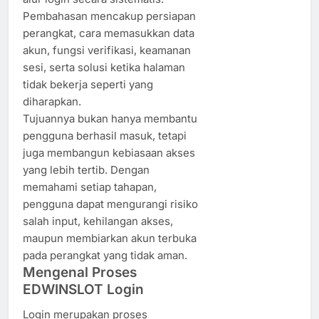
Pembahasan mencakup persiapan
perangkat, cara memasukkan data
akun, fungsi verifikasi, keamanan
sesi, serta solusi ketika halaman
tidak bekerja seperti yang
diharapkan.
Tujuannya bukan hanya membantu
pengguna berhasil masuk, tetapi
juga membangun kebiasaan akses
yang lebih tertib. Dengan
memahami setiap tahapan,
pengguna dapat mengurangi risiko
salah input, kehilangan akses,
maupun membiarkan akun terbuka
pada perangkat yang tidak aman.
Mengenal Proses
EDWINSLOT Login
Login merupakan proses