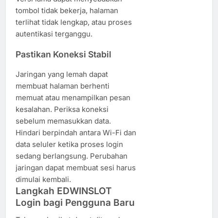
tombol tidak bekerja, halaman
terlihat tidak lengkap, atau proses
autentikasi terganggu.
Pastikan Koneksi Stabil
Jaringan yang lemah dapat
membuat halaman berhenti
memuat atau menampilkan pesan
kesalahan. Periksa koneksi
sebelum memasukkan data.
Hindari berpindah antara Wi-Fi dan
data seluler ketika proses login
sedang berlangsung. Perubahan
jaringan dapat membuat sesi harus
dimulai kembali.
Langkah EDWINSLOT
Login bagi Pengguna Baru