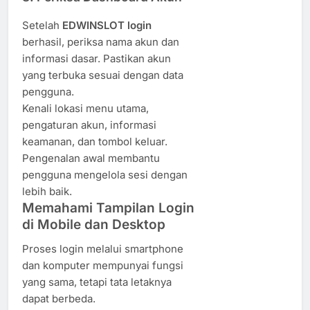
Setelah
EDWINSLOT login
berhasil, periksa nama akun dan
informasi dasar. Pastikan akun
yang terbuka sesuai dengan data
pengguna.
Kenali lokasi menu utama,
pengaturan akun, informasi
keamanan, dan tombol keluar.
Pengenalan awal membantu
pengguna mengelola sesi dengan
lebih baik.
Memahami Tampilan Login
di Mobile dan Desktop
Proses login melalui smartphone
dan komputer mempunyai fungsi
yang sama, tetapi tata letaknya
dapat berbeda.