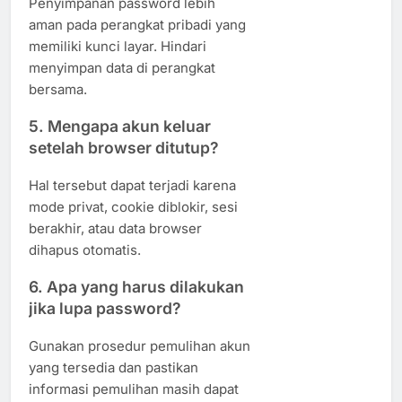
Penyimpanan password lebih
aman pada perangkat pribadi yang
memiliki kunci layar. Hindari
menyimpan data di perangkat
bersama.
5. Mengapa akun keluar
setelah browser ditutup?
Hal tersebut dapat terjadi karena
mode privat, cookie diblokir, sesi
berakhir, atau data browser
dihapus otomatis.
6. Apa yang harus dilakukan
jika lupa password?
Gunakan prosedur pemulihan akun
yang tersedia dan pastikan
informasi pemulihan masih dapat