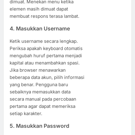
dimuat. Menekan menu ketika
elemen masih dimuat dapat
membuat respons terasa lambat.
4. Masukkan Username
Ketik username secara lengkap.
Periksa apakah keyboard otomatis
mengubah huruf pertama menjadi
kapital atau menambahkan spasi.
Jika browser menawarkan
beberapa data akun, pilih informasi
yang benar. Pengguna baru
sebaiknya memasukkan data
secara manual pada percobaan
pertama agar dapat memeriksa
setiap karakter.
5. Masukkan Password