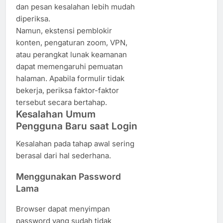
dan pesan kesalahan lebih mudah
diperiksa.
Namun, ekstensi pemblokir
konten, pengaturan zoom, VPN,
atau perangkat lunak keamanan
dapat memengaruhi pemuatan
halaman. Apabila formulir tidak
bekerja, periksa faktor-faktor
tersebut secara bertahap.
Kesalahan Umum
Pengguna Baru saat Login
Kesalahan pada tahap awal sering
berasal dari hal sederhana.
Menggunakan Password
Lama
Browser dapat menyimpan
password yang sudah tidak