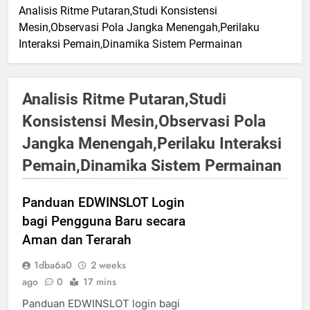
Analisis Ritme Putaran,Studi Konsistensi
Mesin,Observasi Pola Jangka Menengah,Perilaku
Interaksi Pemain,Dinamika Sistem Permainan
Analisis Ritme Putaran,Studi
Konsistensi Mesin,Observasi Pola
Jangka Menengah,Perilaku Interaksi
Pemain,Dinamika Sistem Permainan
Panduan EDWINSLOT Login
bagi Pengguna Baru secara
Aman dan Terarah
1dba6a0
2 weeks
ago
0
17 mins
Panduan EDWINSLOT login bagi