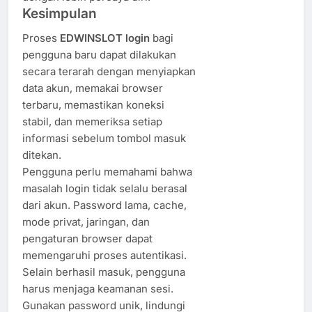
Kesimpulan
Proses
EDWINSLOT login
bagi
pengguna baru dapat dilakukan
secara terarah dengan menyiapkan
data akun, memakai browser
terbaru, memastikan koneksi
stabil, dan memeriksa setiap
informasi sebelum tombol masuk
ditekan.
Pengguna perlu memahami bahwa
masalah login tidak selalu berasal
dari akun. Password lama, cache,
mode privat, jaringan, dan
pengaturan browser dapat
memengaruhi proses autentikasi.
Selain berhasil masuk, pengguna
harus menjaga keamanan sesi.
Gunakan password unik, lindungi