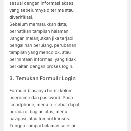
sesuai dengan informasi akses
yang sebelumnya diterima atau
diverifikasi.
Sebelum memasukkan data,
perhatikan tampilan halaman.
Jangan melanjutkan jika terjadi
pengalihan berulang, perubahan
tampilan yang mencolok, atau
permintaan informasi yang tidak
berkaitan dengan proses login.
3. Temukan Formulir Login
Formulir biasanya berisi kolom
username dan password. Pada
smartphone, menu tersebut dapat
berada di bagian atas, menu
navigasi, atau tombol khusus.
Tunggu sampai halaman selesai