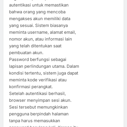
autentikasi untuk memastikan
bahwa orang yang mencoba
mengakses akun memiliki data
yang sesuai. Sistem biasanya
meminta username, alamat email,
nomor akun, atau informasi lain
yang telah ditentukan saat
pembuatan akun.
Password berfungsi sebagai
lapisan perlindungan utama. Dalam
kondisi tertentu, sistem juga dapat
meminta kode verifikasi atau
konfirmasi perangkat.
Setelah autentikasi berhasil,
browser menyimpan sesi akun.
Sesi tersebut memungkinkan
pengguna berpindah halaman
tanpa harus memasukkan