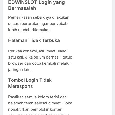
EDWINSLOT Login yang
Bermasalah
Pemeriksaan sebaiknya dilakukan
secara berurutan agar penyebab
lebih mudah ditemukan.
Halaman Tidak Terbuka
Periksa koneksi, lalu muat ulang
satu kali. Jika belum berhasil, tutup
browser dan coba kembali melalui
jaringan lain.
Tombol Login Tidak
Merespons
Pastikan semua kolom terisi dan
halaman telah selesai dimuat. Coba
nonaktifkan pemblokir konten