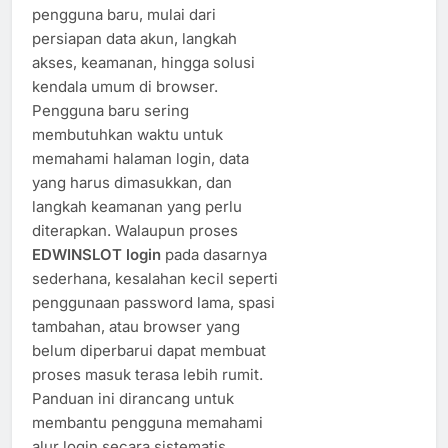
pengguna baru, mulai dari
persiapan data akun, langkah
akses, keamanan, hingga solusi
kendala umum di browser.
Pengguna baru sering
membutuhkan waktu untuk
memahami halaman login, data
yang harus dimasukkan, dan
langkah keamanan yang perlu
diterapkan. Walaupun proses
EDWINSLOT login
pada dasarnya
sederhana, kesalahan kecil seperti
penggunaan password lama, spasi
tambahan, atau browser yang
belum diperbarui dapat membuat
proses masuk terasa lebih rumit.
Panduan ini dirancang untuk
membantu pengguna memahami
alur login secara sistematis.