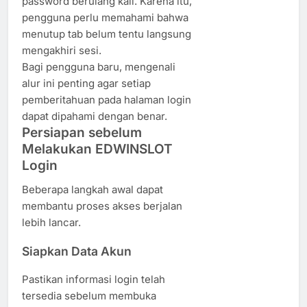
password berulang kali. Karena itu,
pengguna perlu memahami bahwa
menutup tab belum tentu langsung
mengakhiri sesi.
Bagi pengguna baru, mengenali
alur ini penting agar setiap
pemberitahuan pada halaman login
dapat dipahami dengan benar.
Persiapan sebelum
Melakukan EDWINSLOT
Login
Beberapa langkah awal dapat
membantu proses akses berjalan
lebih lancar.
Siapkan Data Akun
Pastikan informasi login telah
tersedia sebelum membuka