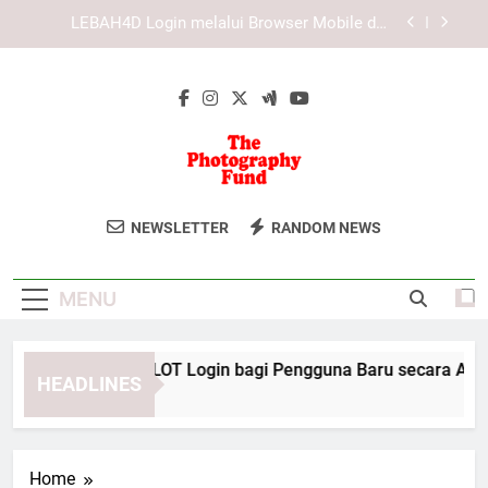
Skip
Panduan Menjaga Keamanan Password saat
to
Login KAYA787
content
Panduan Menjaga Kerahasiaan Informasi saat
Menggunakan KAYA787 Login
Panduan EDWINSLOT Login bagi Pengguna Baru
secara Aman dan Terarah
LEBAH4D Login melalui Browser Mobile dan
Desktop untuk Akses yang Lebih Fleksibel
The
The Photography Fund Menyediakan
Panduan Menjaga Keamanan Password saat
NEWSLETTER
RANDOM NEWS
Login KAYA787
Photography
Dukungan Bagi Fotografer Kreatif.
Panduan Menjaga Kerahasiaan Informasi saat
Sumber Daya Dan Peluang Pendanaan
Menggunakan KAYA787 Login
Fund
MENU
Bagi Seniman Visual.
nduan EDWINSLOT Login bagi Pengguna Baru secara Aman d
HEADLINES
Weeks Ago
Home