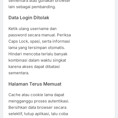
sementara atau gunakan browser
lain sebagai pembanding.
Data Login Ditolak
Ketik ulang username dan
password secara manual. Periksa
Caps Lock, spasi, serta informasi
lama yang tersimpan otomatis.
Hindari mencoba terlalu banyak
kombinasi dalam waktu singkat
karena akses dapat dibatasi
sementara.
Halaman Terus Memuat
Cache atau cookie lama dapat
mengganggu proses autentikasi.
Bersihkan data browser secara
selektif, tutup aplikasi, lalu coba