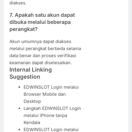
diakses.
7. Apakah satu akun dapat
dibuka melalui beberapa
perangkat?
Akun umumnya dapat diakses
melalui perangkat berbeda selama
data benar dan proses verifikasi
keamanan dapat diselesaikan.
Internal Linking
Suggestion
EDWINSLOT Login melalui
Browser Mobile dan
Desktop
Langkah EDWINSLOT Login
melalui iPhone tanpa
Kendala
EDWINSLOT Login melalui