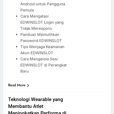
Android untuk Pengguna
Pemula
Cara Mengatasi
EDWINSLOT Login yang
Tidak Merespons
Panduan Memulihkan
Password EDWINSLOT
Tips Menjaga Keamanan
Akun EDWINSLOT
Cara Mengelola Sesi
EDWINSLOT di Perangkat
Baru
Read More
Teknologi Wearable yang
Membantu Atlet
Meningkatkan Performa di