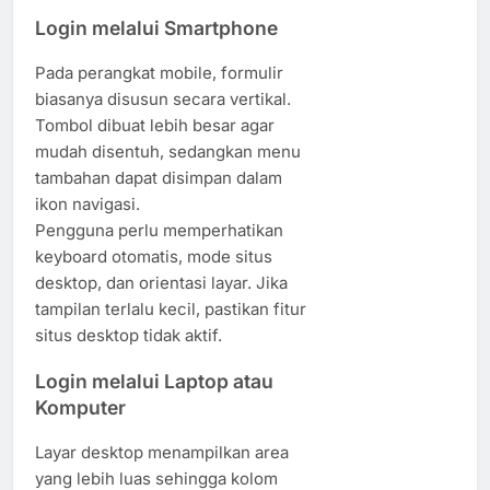
Login melalui Smartphone
Pada perangkat mobile, formulir
biasanya disusun secara vertikal.
Tombol dibuat lebih besar agar
mudah disentuh, sedangkan menu
tambahan dapat disimpan dalam
ikon navigasi.
Pengguna perlu memperhatikan
keyboard otomatis, mode situs
desktop, dan orientasi layar. Jika
tampilan terlalu kecil, pastikan fitur
situs desktop tidak aktif.
Login melalui Laptop atau
Komputer
Layar desktop menampilkan area
yang lebih luas sehingga kolom