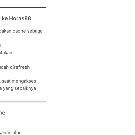
 ke Horas88
ndakan cache sebagai
l
ntakan
udah direfresh
ut saat mengakses
a yang sebaiknya
me
 kanan atas