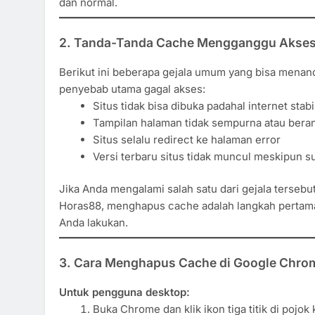
dan normal.
2. Tanda-Tanda Cache Mengganggu Akses
Berikut ini beberapa gejala umum yang bisa mena
penyebab utama gagal akses:
Situs tidak bisa dibuka padahal internet stabi
Tampilan halaman tidak sempurna atau bera
Situs selalu redirect ke halaman error
Versi terbaru situs tidak muncul meskipun s
Jika Anda mengalami salah satu dari gejala terseb
Horas88, menghapus cache adalah langkah pertam
Anda lakukan.
3. Cara Menghapus Cache di Google Chro
Untuk pengguna desktop:
Buka Chrome dan klik ikon tiga titik di pojok