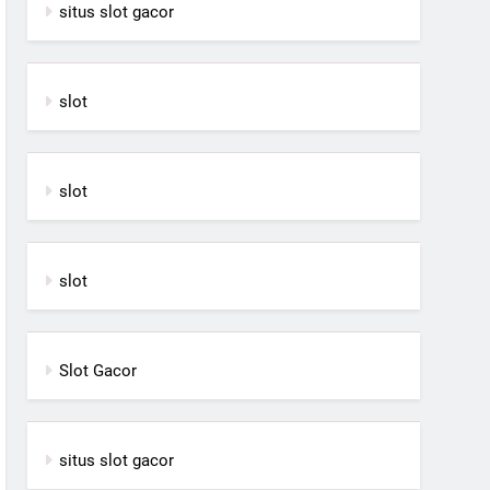
situs slot gacor
slot
slot
slot
Slot Gacor
situs slot gacor