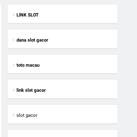
LINK SLOT
dana slot gacor
toto macau
link slot gacor
slot gacor