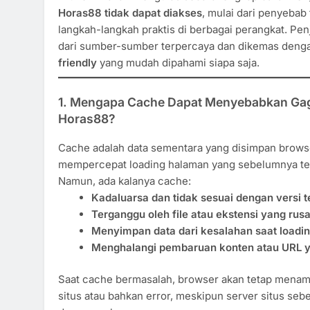
Horas88 tidak dapat diakses
, mulai dari penyebab
langkah-langkah praktis di berbagai perangkat. Pen
dari sumber-sumber terpercaya dan dikemas den
friendly
yang mudah dipahami siapa saja.
1. Mengapa Cache Dapat Menyebabkan Gag
Horas88?
Cache adalah data sementara yang disimpan brows
mempercepat loading halaman yang sebelumnya tel
Namun, ada kalanya cache:
Kadaluarsa dan tidak sesuai dengan versi t
Terganggu oleh file atau ekstensi yang rus
Menyimpan data dari kesalahan saat loadi
Menghalangi pembaruan konten atau URL 
Saat cache bermasalah, browser akan tetap menamp
situs atau bahkan error, meskipun server situs seb