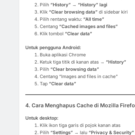
Pilih
“History” → “History” lagi
Klik
“Clear browsing data”
di sidebar kiri
Pilih rentang waktu:
“All time”
Centang
“Cached images and files”
Klik tombol
“Clear data”
Untuk pengguna Android:
Buka aplikasi Chrome
Ketuk tiga titik di kanan atas →
“History”
Pilih
“Clear browsing data”
Centang “Images and files in cache”
Tap
“Clear data”
4. Cara Menghapus Cache di Mozilla Firef
Untuk desktop:
Klik ikon tiga garis di pojok kanan atas
Pilih
“Settings”
→ lalu
“Privacy & Security”