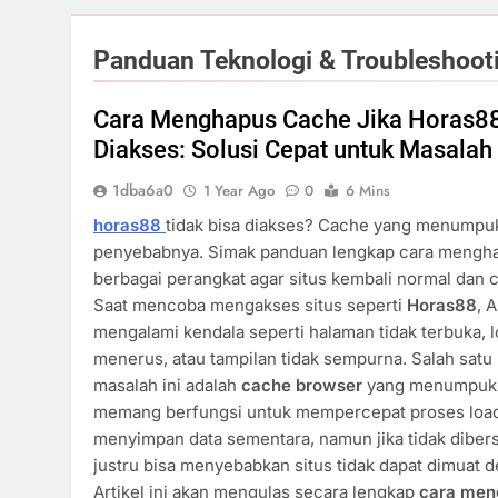
Panduan Teknologi & Troubleshooti
Cara Menghapus Cache Jika Horas88
Diakses: Solusi Cepat untuk Masalah
1dba6a0
1 Year Ago
0
6 Mins
horas88
tidak bisa diakses? Cache yang menumpuk 
penyebabnya. Simak panduan lengkap cara mengha
berbagai perangkat agar situs kembali normal dan c
Saat mencoba mengakses situs seperti
Horas88
, 
mengalami kendala seperti halaman tidak terbuka, l
menerus, atau tampilan tidak sempurna. Salah sat
masalah ini adalah
cache browser
yang menumpuk a
memang berfungsi untuk mempercepat proses load
menyimpan data sementara, namun jika tidak dibers
justru bisa menyebabkan situs tidak dapat dimuat 
Artikel ini akan mengulas secara lengkap
cara men