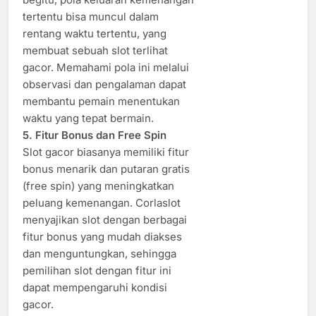
tertentu bisa muncul dalam
rentang waktu tertentu, yang
membuat sebuah slot terlihat
gacor. Memahami pola ini melalui
observasi dan pengalaman dapat
membantu pemain menentukan
waktu yang tepat bermain.
5. Fitur Bonus dan Free Spin
Slot gacor biasanya memiliki fitur
bonus menarik dan putaran gratis
(free spin) yang meningkatkan
peluang kemenangan. Corlaslot
menyajikan slot dengan berbagai
fitur bonus yang mudah diakses
dan menguntungkan, sehingga
pemilihan slot dengan fitur ini
dapat mempengaruhi kondisi
gacor.