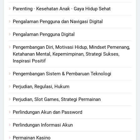
Parenting · Kesehatan Anak · Gaya Hidup Sehat
Pengalaman Pengguna dan Navigasi Digital
Pengalaman Pengguna Digital
Pengembangan Diri, Motivasi Hidup, Mindset Pemenang,
Ketahanan Mental, Kepemimpinan, Strategi Sukses,
Inspirasi Positif
Pengembangan Sistem & Pembaruan Teknologi
Perjudian, Regulasi, Hukum
Perjudian, Slot Games, Strategi Permainan
Perlindungan Akun dan Password
Perlindungan Informasi Akun
Permainan Kasino