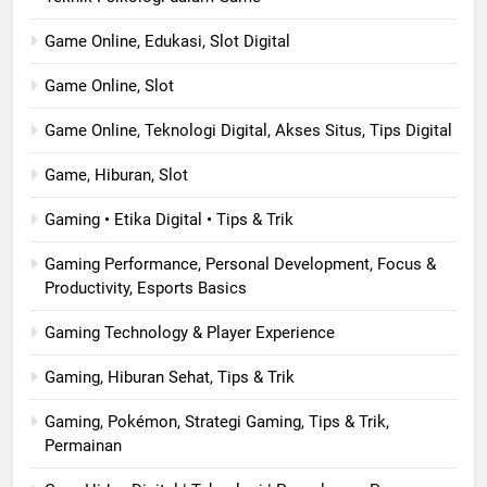
Game Online, Edukasi, Slot Digital
Game Online, Slot
Game Online, Teknologi Digital, Akses Situs, Tips Digital
Game, Hiburan, Slot
Gaming • Etika Digital • Tips & Trik
Gaming Performance, Personal Development, Focus &
Productivity, Esports Basics
Gaming Technology & Player Experience
Gaming, Hiburan Sehat, Tips & Trik
Gaming, Pokémon, Strategi Gaming, Tips & Trik,
Permainan