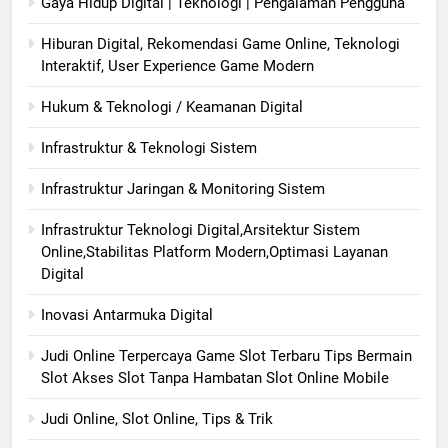
Gaya Hidup Digital | Teknologi | Pengalaman Pengguna
Hiburan Digital, Rekomendasi Game Online, Teknologi
Interaktif, User Experience Game Modern
Hukum & Teknologi / Keamanan Digital
Infrastruktur & Teknologi Sistem
Infrastruktur Jaringan & Monitoring Sistem
Infrastruktur Teknologi Digital,Arsitektur Sistem
Online,Stabilitas Platform Modern,Optimasi Layanan
Digital
Inovasi Antarmuka Digital
Judi Online Terpercaya Game Slot Terbaru Tips Bermain
Slot Akses Slot Tanpa Hambatan Slot Online Mobile
Judi Online, Slot Online, Tips & Trik