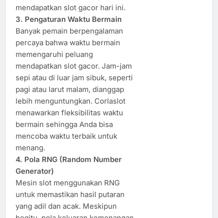
mendapatkan slot gacor hari ini.
3. Pengaturan Waktu Bermain
Banyak pemain berpengalaman
percaya bahwa waktu bermain
memengaruhi peluang
mendapatkan slot gacor. Jam-jam
sepi atau di luar jam sibuk, seperti
pagi atau larut malam, dianggap
lebih menguntungkan. Corlaslot
menawarkan fleksibilitas waktu
bermain sehingga Anda bisa
mencoba waktu terbaik untuk
menang.
4. Pola RNG (Random Number
Generator)
Mesin slot menggunakan RNG
untuk memastikan hasil putaran
yang adil dan acak. Meskipun
begitu, pola keluaran kemenangan