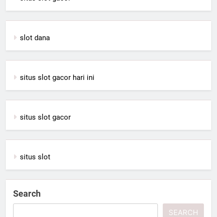
slot dana
situs slot gacor hari ini
situs slot gacor
situs slot
Search
SEARCH