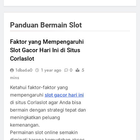
Panduan Bermain Slot
Faktor yang Mempengaruhi
Slot Gacor Hari Ini di Situs
Corlaslot
1dba6a0
1 year ago
0
5
mins
Ketahui faktor-faktor yang
mempengaruhi
slot gacor hari ini
di situs Corlaslot agar Anda bisa
bermain dengan strategi tepat dan
meningkatkan peluang
kemenangan.
Permainan slot online semakin
diminati karena kemudahan akses