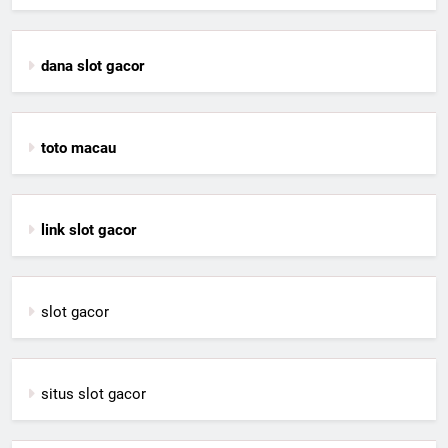
dana slot gacor
toto macau
link slot gacor
slot gacor
situs slot gacor