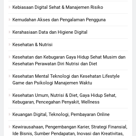
Kebiasaan Digital Sehat & Manajemen Risiko
Kemudahan Akses dan Pengalaman Pengguna
Kerahasiaan Data dan Higiene Digital
Kesehatan & Nutrisi
Kesehatan dan Kebugaran Gaya Hidup Sehat Musim dan
Kesehatan Perawatan Diri Nutrisi dan Diet
Kesehatan Mental Teknologi dan Kesehatan Lifestyle
Game dan Psikologi Manajemen Waktu
Kesehatan Umum, Nutrisi & Diet, Gaya Hidup Sehat,
Kebugaran, Pencegahan Penyakit, Wellness
Keuangan Digital, Teknologi, Pembayaran Online
Kewirausahaan, Pengembangan Karier, Strategi Finansial,
Ide Bisnis, Sumber Pendapatan, Inovasi dan Kreativitas,