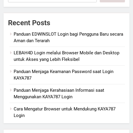
Recent Posts
Panduan EDWINSLOT Login bagi Pengguna Baru secara
Aman dan Terarah
LEBAH4D Login melalui Browser Mobile dan Desktop
untuk Akses yang Lebih Fleksibel
Panduan Menjaga Keamanan Password saat Login
KAYA787
Panduan Menjaga Kerahasiaan Informasi saat
Menggunakan KAYA787 Login
Cara Mengatur Browser untuk Mendukung KAYA787
Login