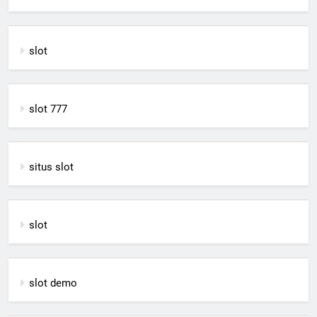
slot
slot 777
situs slot
slot
slot demo