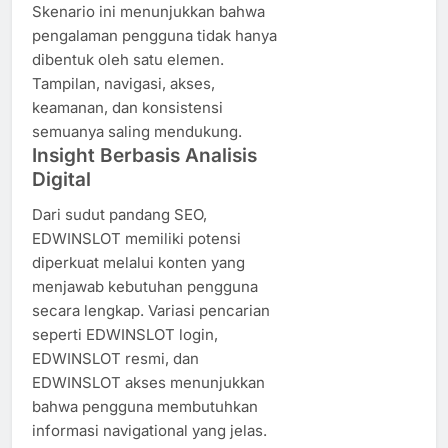
Skenario ini menunjukkan bahwa
pengalaman pengguna tidak hanya
dibentuk oleh satu elemen.
Tampilan, navigasi, akses,
keamanan, dan konsistensi
semuanya saling mendukung.
Insight Berbasis Analisis
Digital
Dari sudut pandang SEO,
EDWINSLOT memiliki potensi
diperkuat melalui konten yang
menjawab kebutuhan pengguna
secara lengkap. Variasi pencarian
seperti EDWINSLOT login,
EDWINSLOT resmi, dan
EDWINSLOT akses menunjukkan
bahwa pengguna membutuhkan
informasi navigational yang jelas.