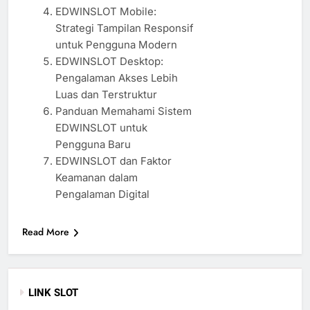
EDWINSLOT Mobile:
Strategi Tampilan Responsif
untuk Pengguna Modern
EDWINSLOT Desktop:
Pengalaman Akses Lebih
Luas dan Terstruktur
Panduan Memahami Sistem
EDWINSLOT untuk
Pengguna Baru
EDWINSLOT dan Faktor
Keamanan dalam
Pengalaman Digital
Read More
LINK SLOT