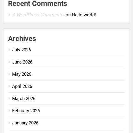
Recent Comments
A WordPress Commenter
on
Hello world!
Archives
July 2026
June 2026
May 2026
April 2026
March 2026
February 2026
January 2026