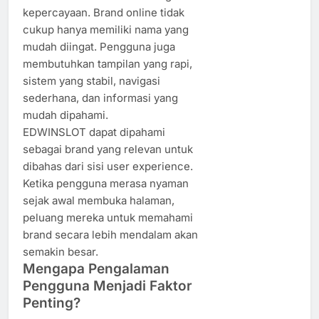
kepercayaan. Brand online tidak
cukup hanya memiliki nama yang
mudah diingat. Pengguna juga
membutuhkan tampilan yang rapi,
sistem yang stabil, navigasi
sederhana, dan informasi yang
mudah dipahami.
EDWINSLOT dapat dipahami
sebagai brand yang relevan untuk
dibahas dari sisi user experience.
Ketika pengguna merasa nyaman
sejak awal membuka halaman,
peluang mereka untuk memahami
brand secara lebih mendalam akan
semakin besar.
Mengapa Pengalaman
Pengguna Menjadi Faktor
Penting?