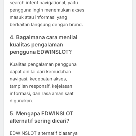
search intent navigational, yaitu
pengguna ingin menemukan akses
masuk atau informasi yang
berkaitan langsung dengan brand.
4. Bagaimana cara menilai
kualitas pengalaman
pengguna EDWINSLOT?
Kualitas pengalaman pengguna
dapat dinilai dari kemudahan
navigasi, kecepatan akses,
tampilan responsif, kejelasan
informasi, dan rasa aman saat
digunakan.
5. Mengapa EDWINSLOT
alternatif sering dicari?
EDWINSLOT alternatif biasanya