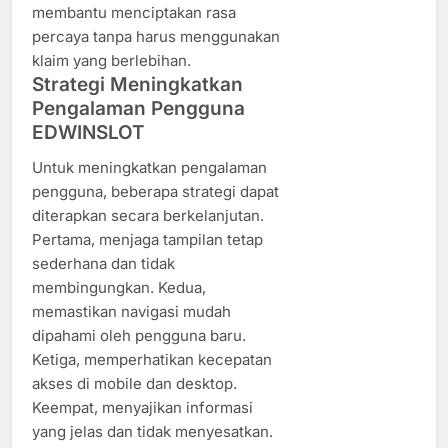
membantu menciptakan rasa
percaya tanpa harus menggunakan
klaim yang berlebihan.
Strategi Meningkatkan
Pengalaman Pengguna
EDWINSLOT
Untuk meningkatkan pengalaman
pengguna, beberapa strategi dapat
diterapkan secara berkelanjutan.
Pertama, menjaga tampilan tetap
sederhana dan tidak
membingungkan. Kedua,
memastikan navigasi mudah
dipahami oleh pengguna baru.
Ketiga, memperhatikan kecepatan
akses di mobile dan desktop.
Keempat, menyajikan informasi
yang jelas dan tidak menyesatkan.