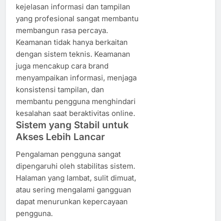
kejelasan informasi dan tampilan
yang profesional sangat membantu
membangun rasa percaya.
Keamanan tidak hanya berkaitan
dengan sistem teknis. Keamanan
juga mencakup cara brand
menyampaikan informasi, menjaga
konsistensi tampilan, dan
membantu pengguna menghindari
kesalahan saat beraktivitas online.
Sistem yang Stabil untuk
Akses Lebih Lancar
Pengalaman pengguna sangat
dipengaruhi oleh stabilitas sistem.
Halaman yang lambat, sulit dimuat,
atau sering mengalami gangguan
dapat menurunkan kepercayaan
pengguna.