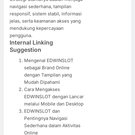
navigasi sederhana, tampilan
responsif, sistem stabil, informasi
jelas, serta keamanan akses yang
mendukung kepercayaan
pengguna.
Internal Linking
Suggestion
Mengenal EDWINSLOT
sebagai Brand Online
dengan Tampilan yang
Mudah Dipahami
Cara Mengakses
EDWINSLOT dengan Lancar
melalui Mobile dan Desktop
EDWINSLOT dan
Pentingnya Navigasi
Sederhana dalam Aktivitas
Online