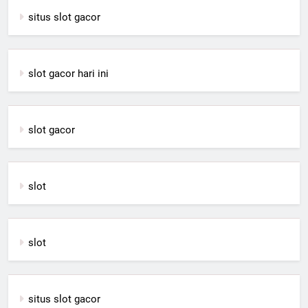
situs slot gacor
slot gacor hari ini
slot gacor
slot
slot
situs slot gacor