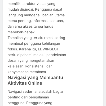
memiliki struktur visual yang
mudah dipindai. Pengguna dapat
langsung mengenali bagian utama,
menu penting, informasi bantuan,
dan area akses tanpa harus
menebak-nebak.
Tampilan yang terlalu ramai sering
membuat pengguna kehilangan
fokus. Karena itu, EDWINSLOT
perlu dipahami melalui pendekatan
desain yang mengutamakan
kejelasan, konsistensi, dan
kenyamanan membaca.
Navigasi yang Membantu
Aktivitas Online
Navigasi sederhana adalah bagian
penting dari pengalaman
pengguna. Pengguna yang