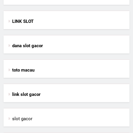
LINK SLOT
dana slot gacor
toto macau
link slot gacor
slot gacor