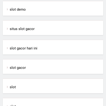
slot demo
situs slot gacor
slot gacor hari ini
slot gacor
slot