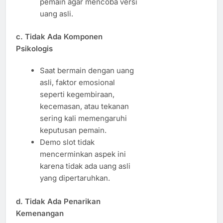
pemain agar mencoba versi
uang asli.
c. Tidak Ada Komponen
Psikologis
Saat bermain dengan uang
asli, faktor emosional
seperti kegembiraan,
kecemasan, atau tekanan
sering kali memengaruhi
keputusan pemain.
Demo slot tidak
mencerminkan aspek ini
karena tidak ada uang asli
yang dipertaruhkan.
d. Tidak Ada Penarikan
Kemenangan