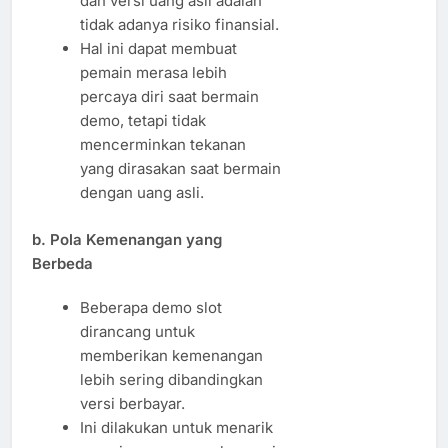
dan versi uang asli adalah
tidak adanya risiko finansial.
Hal ini dapat membuat
pemain merasa lebih
percaya diri saat bermain
demo, tetapi tidak
mencerminkan tekanan
yang dirasakan saat bermain
dengan uang asli.
b. Pola Kemenangan yang
Berbeda
Beberapa demo slot
dirancang untuk
memberikan kemenangan
lebih sering dibandingkan
versi berbayar.
Ini dilakukan untuk menarik