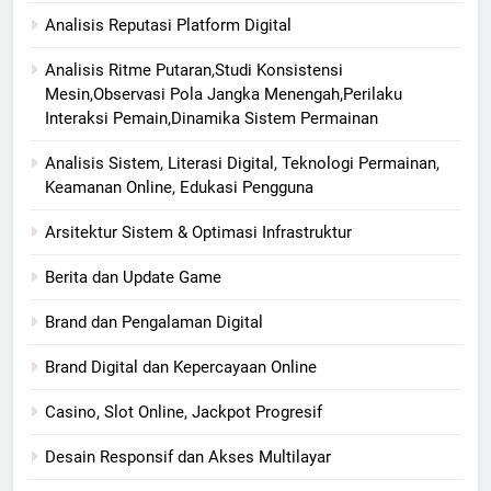
Analisis Reputasi Platform Digital
Analisis Ritme Putaran,Studi Konsistensi
Mesin,Observasi Pola Jangka Menengah,Perilaku
Interaksi Pemain,Dinamika Sistem Permainan
Analisis Sistem, Literasi Digital, Teknologi Permainan,
Keamanan Online, Edukasi Pengguna
Arsitektur Sistem & Optimasi Infrastruktur
Berita dan Update Game
Brand dan Pengalaman Digital
Brand Digital dan Kepercayaan Online
Casino, Slot Online, Jackpot Progresif
Desain Responsif dan Akses Multilayar