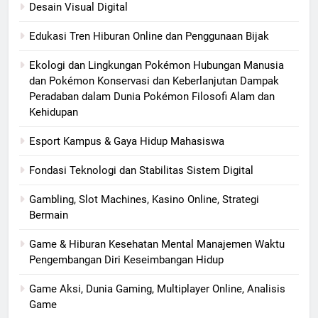
Desain Visual Digital
Edukasi Tren Hiburan Online dan Penggunaan Bijak
Ekologi dan Lingkungan Pokémon Hubungan Manusia
dan Pokémon Konservasi dan Keberlanjutan Dampak
Peradaban dalam Dunia Pokémon Filosofi Alam dan
Kehidupan
Esport Kampus & Gaya Hidup Mahasiswa
Fondasi Teknologi dan Stabilitas Sistem Digital
Gambling, Slot Machines, Kasino Online, Strategi
Bermain
Game & Hiburan Kesehatan Mental Manajemen Waktu
Pengembangan Diri Keseimbangan Hidup
Game Aksi, Dunia Gaming, Multiplayer Online, Analisis
Game