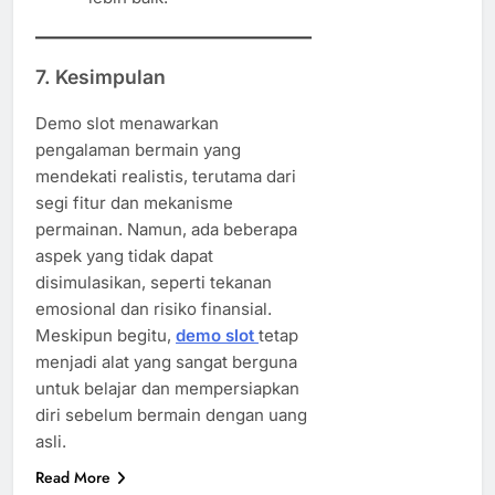
7. Kesimpulan
Demo slot menawarkan
pengalaman bermain yang
mendekati realistis, terutama dari
segi fitur dan mekanisme
permainan. Namun, ada beberapa
aspek yang tidak dapat
disimulasikan, seperti tekanan
emosional dan risiko finansial.
Meskipun begitu,
demo slot
tetap
menjadi alat yang sangat berguna
untuk belajar dan mempersiapkan
diri sebelum bermain dengan uang
asli.
Read More