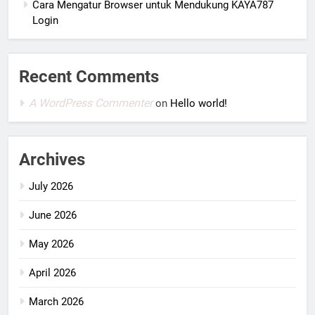
Cara Mengatur Browser untuk Mendukung KAYA787
Login
Recent Comments
A WordPress Commenter
on
Hello world!
Archives
July 2026
June 2026
May 2026
April 2026
March 2026