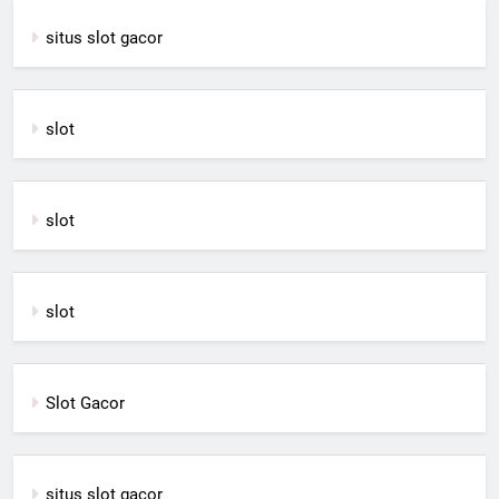
situs slot gacor
slot
slot
slot
Slot Gacor
situs slot gacor