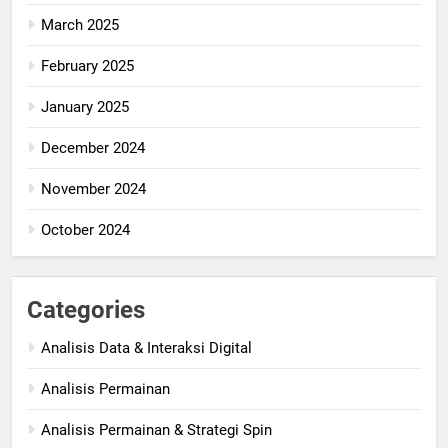
March 2025
February 2025
January 2025
December 2024
November 2024
October 2024
Categories
Analisis Data & Interaksi Digital
Analisis Permainan
Analisis Permainan & Strategi Spin