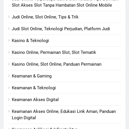
Slot Akses Slot Tanpa Hambatan Slot Online Mobile
Judi Online, Slot Online, Tips & Trik
Judi Slot Online, Teknologi Perjudian, Platform Judi
Kasino & Teknologi
Kasino Online, Permainan Slot, Slot Tematik
Kasino Online, Slot Online, Panduan Permainan
Keamanan & Gaming
Keamanan & Teknologi
Keamanan Akses Digital
Keamanan Akses Online, Edukasi Link Aman, Panduan
Login Digital