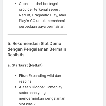
Coba slot dari berbagai
provider terkenal seperti
NetEnt, Pragmatic Play, atau
Play’n GO untuk memahami
perbedaan gaya permainan.
5. Rekomendasi Slot Demo
dengan Pengalaman Bermain
Realistis
a. Starburst (NetEnt)
Fitur
: Expanding wild dan
respins.
Alasan Dicoba
: Gameplay
sederhana yang
mencerminkan pengalaman
slot klasik.