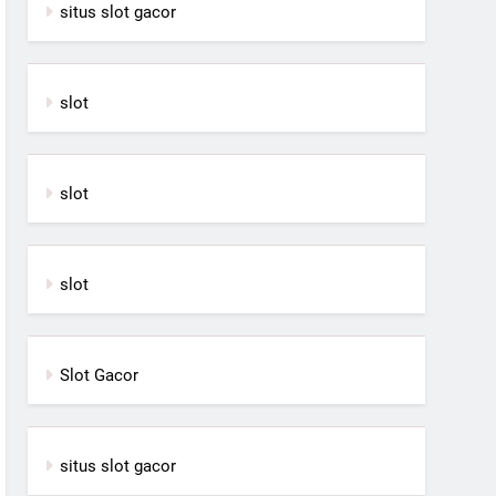
situs slot gacor
slot
slot
slot
Slot Gacor
situs slot gacor