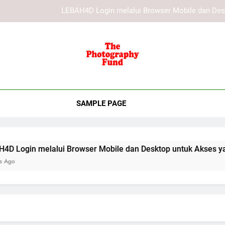
LEBAH4D Login melalui Browser Mobile dan Desk
Panduan Menjaga Ke
Panduan Menjaga Kerahasiaan Infor
 Photography Fund
Panduan EDWINSLOT Login bagi Pe
graphy Fund Menyediakan Dukungan Bagi Fotografer Kreatif. 
LEBAH4D Login melalui Browser Mobile dan Desk
SAMPLE PAGE
Panduan Menjaga Ke
Panduan Menjaga Kerahasiaan Infor
melalui Browser Mobile dan Desktop untuk Akses yang Lebih 