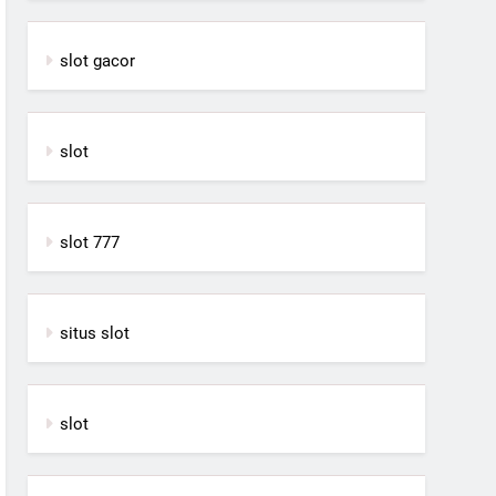
slot gacor
slot
slot 777
situs slot
slot