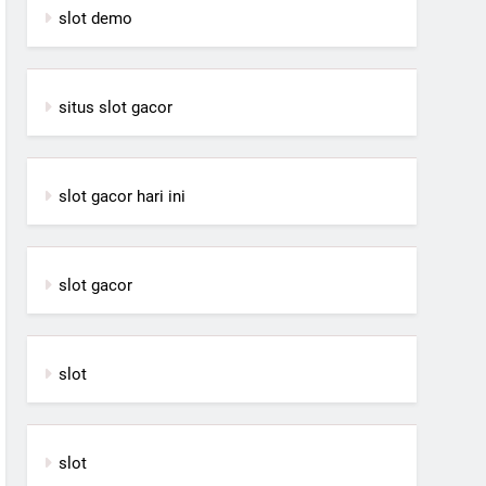
slot demo
situs slot gacor
slot gacor hari ini
slot gacor
slot
slot