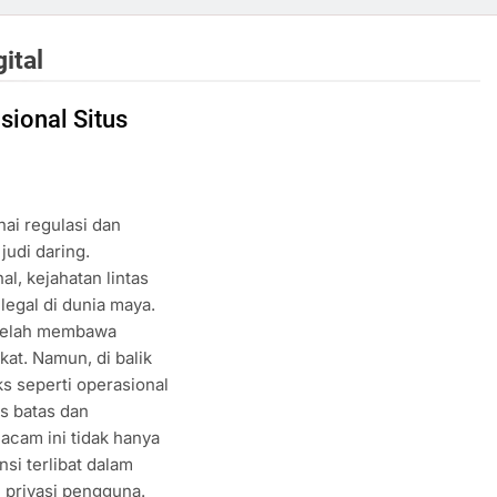
ital
sional Situs
ai regulasi dan
judi daring.
l, kejahatan lintas
legal di dunia maya.
 telah membawa
at. Namun, di balik
 seperti operasional
as batas dan
acam ini tidak hanya
si terlibat dalam
 privasi pengguna.