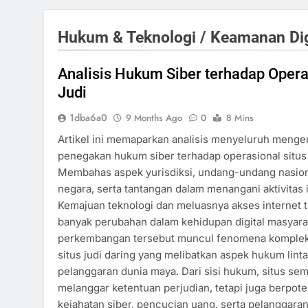
Hukum & Teknologi / Keamanan Dig
Analisis Hukum Siber terhadap Opera
Judi
1dba6a0
9 Months Ago
0
8 Mins
Artikel ini memaparkan analisis menyeluruh mengen
penegakan hukum siber terhadap operasional situs 
Membahas aspek yurisdiksi, undang-undang nasiona
negara, serta tantangan dalam menangani aktivitas i
Kemajuan teknologi dan meluasnya akses internet
banyak perubahan dalam kehidupan digital masyarak
perkembangan tersebut muncul fenomena kompleks
situs judi daring yang melibatkan aspek hukum lint
pelanggaran dunia maya. Dari sisi hukum, situs sem
melanggar ketentuan perjudian, tetapi juga berpoten
kejahatan siber, pencucian uang, serta pelanggaran