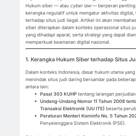
Hukum siber — atau
cyber law
— berperan penting
kerangka regulatif untuk mengatur aktivitas digita
terhadap situs judi ilegal. Artikel ini akan memba
siber diterapkan dalam konteks operasional situs ju
yang dihadapi aparat, serta strategi yang dapat dia
memperkuat keamanan digital nasional.
1. Kerangka Hukum Siber terhadap Situs Ju
Dalam konteks Indonesia, dasar hukum utama yang
menindak situs judi daring bersandar pada beberap
antara lain:
Pasal 303 KUHP
tentang larangan perjudian
Undang-Undang Nomor 11 Tahun 2008 tenta
Transaksi Elektronik (UU ITE)
beserta perub
Peraturan Menteri Kominfo No. 5 Tahun 20
Penyelenggara Sistem Elektronik (PSE).