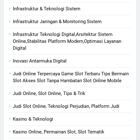
Infrastruktur & Teknologi Sistem
Infrastruktur Jaringan & Monitoring Sistem
Infrastruktur Teknologi Digital,Arsitektur Sistem
Online,Stabilitas Platform Modern,Optimasi Layanan
Digital
Inovasi Antarmuka Digital
Judi Online Terpercaya Game Slot Terbaru Tips Bermain
Slot Akses Slot Tanpa Hambatan Slot Online Mobile
Judi Online, Slot Online, Tips & Trik
Judi Slot Online, Teknologi Perjudian, Platform Judi
Kasino & Teknologi
Kasino Online, Permainan Slot, Slot Tematik