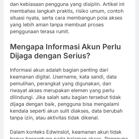
dan kebiasaan pengguna yang disiplin. Artikel ini
membahas langkah praktis, risiko umum, contoh
situasi nyata, serta cara membangun pola akses
yang lebih aman tanpa membuat proses
penggunaan terasa rumit.
Mengapa Informasi Akun Perlu
Dijaga dengan Serius?
Informasi akun adalah bagian penting dari
keamanan digital. Username, kata sandi, data
pemulihan, perangkat yang digunakan, dan
riwayat akses merupakan elemen yang perlu
dilindungi. Jika salah satu bagian tersebut tidak
dijaga dengan baik, pengguna bisa mengalami
kendala seperti akun sulit diakses, data berubah
tanpa izin, atau aktivitas tidak dikenal.
Dalam konteks Edwinslot, keamanan akun tidak
hanya bergantung pada halaman akses. Pengguna