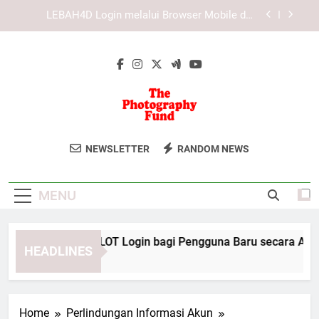
Skip
Panduan Menjaga Keamanan Password saat
to
Login KAYA787
content
Panduan Menjaga Kerahasiaan Informasi saat
Menggunakan KAYA787 Login
Panduan EDWINSLOT Login bagi Pengguna Baru
secara Aman dan Terarah
LEBAH4D Login melalui Browser Mobile dan
Desktop untuk Akses yang Lebih Fleksibel
The
The Photography Fund Menyediakan
Panduan Menjaga Keamanan Password saat
NEWSLETTER
RANDOM NEWS
Login KAYA787
Photography
Dukungan Bagi Fotografer Kreatif.
Panduan Menjaga Kerahasiaan Informasi saat
Sumber Daya Dan Peluang Pendanaan
Menggunakan KAYA787 Login
Fund
MENU
Bagi Seniman Visual.
nduan EDWINSLOT Login bagi Pengguna Baru secara Aman d
HEADLINES
Weeks Ago
Home
Perlindungan Informasi Akun