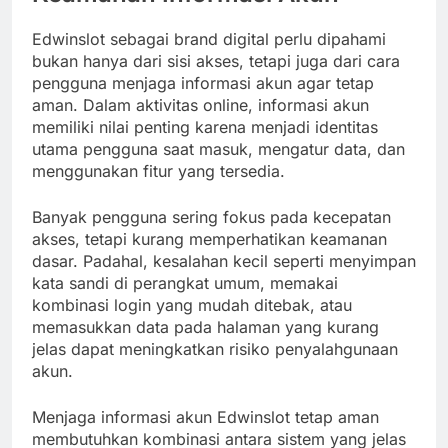
Edwinslot sebagai brand digital perlu dipahami
bukan hanya dari sisi akses, tetapi juga dari cara
pengguna menjaga informasi akun agar tetap
aman. Dalam aktivitas online, informasi akun
memiliki nilai penting karena menjadi identitas
utama pengguna saat masuk, mengatur data, dan
menggunakan fitur yang tersedia.
Banyak pengguna sering fokus pada kecepatan
akses, tetapi kurang memperhatikan keamanan
dasar. Padahal, kesalahan kecil seperti menyimpan
kata sandi di perangkat umum, memakai
kombinasi login yang mudah ditebak, atau
memasukkan data pada halaman yang kurang
jelas dapat meningkatkan risiko penyalahgunaan
akun.
Menjaga informasi akun Edwinslot tetap aman
membutuhkan kombinasi antara sistem yang jelas