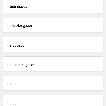
toto macau
link slot gacor
slot gacor
situs slot gacor
slot
slot