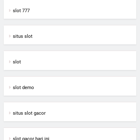
slot 777
situs slot
slot
slot demo
situs slot gacor
slot gacor hari ini