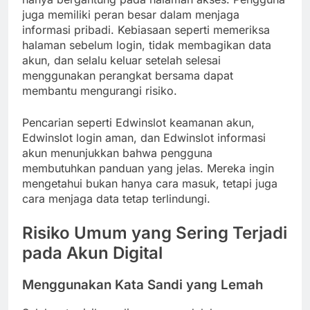
juga memiliki peran besar dalam menjaga
informasi pribadi. Kebiasaan seperti memeriksa
halaman sebelum login, tidak membagikan data
akun, dan selalu keluar setelah selesai
menggunakan perangkat bersama dapat
membantu mengurangi risiko.
Pencarian seperti Edwinslot keamanan akun,
Edwinslot login aman, dan Edwinslot informasi
akun menunjukkan bahwa pengguna
membutuhkan panduan yang jelas. Mereka ingin
mengetahui bukan hanya cara masuk, tetapi juga
cara menjaga data tetap terlindungi.
Risiko Umum yang Sering Terjadi
pada Akun Digital
Menggunakan Kata Sandi yang Lemah