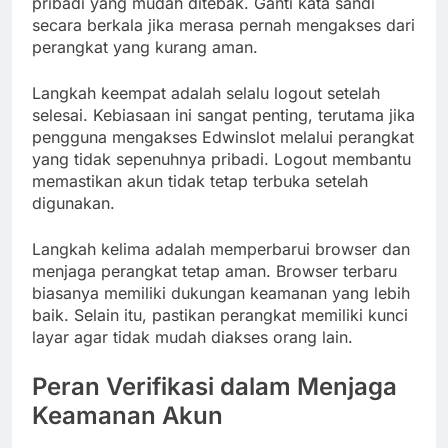
pribadi yang mudah ditebak. Ganti kata sandi
secara berkala jika merasa pernah mengakses dari
perangkat yang kurang aman.
Langkah keempat adalah selalu logout setelah
selesai. Kebiasaan ini sangat penting, terutama jika
pengguna mengakses Edwinslot melalui perangkat
yang tidak sepenuhnya pribadi. Logout membantu
memastikan akun tidak tetap terbuka setelah
digunakan.
Langkah kelima adalah memperbarui browser dan
menjaga perangkat tetap aman. Browser terbaru
biasanya memiliki dukungan keamanan yang lebih
baik. Selain itu, pastikan perangkat memiliki kunci
layar agar tidak mudah diakses orang lain.
Peran Verifikasi dalam Menjaga
Keamanan Akun