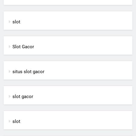
slot
Slot Gacor
situs slot gacor
slot gacor
slot