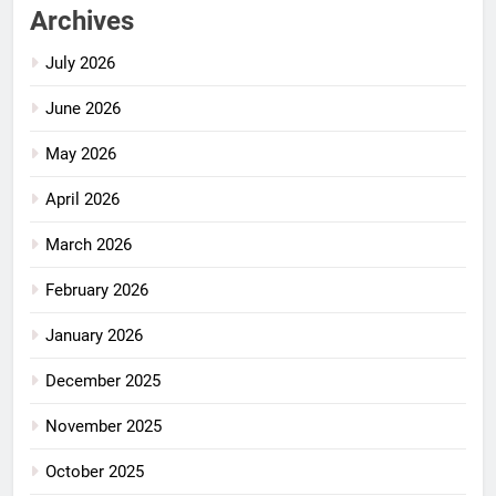
Archives
July 2026
June 2026
May 2026
April 2026
March 2026
February 2026
January 2026
December 2025
November 2025
October 2025