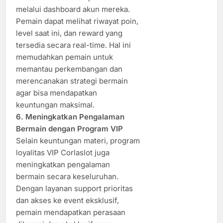
melalui dashboard akun mereka.
Pemain dapat melihat riwayat poin,
level saat ini, dan reward yang
tersedia secara real-time. Hal ini
memudahkan pemain untuk
memantau perkembangan dan
merencanakan strategi bermain
agar bisa mendapatkan
keuntungan maksimal.
6. Meningkatkan Pengalaman
Bermain dengan Program VIP
Selain keuntungan materi, program
loyalitas VIP Corlaslot juga
meningkatkan pengalaman
bermain secara keseluruhan.
Dengan layanan support prioritas
dan akses ke event eksklusif,
pemain mendapatkan perasaan