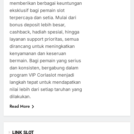
memberikan berbagai keuntungan
eksklusif bagi pemain slot
terpercaya dan setia. Mulai dari
bonus deposit lebih besar,
cashback, hadiah spesial, hingga
layanan support prioritas, semua
dirancang untuk meningkatkan
kenyamanan dan keseruan
bermain. Bagi pemain yang serius
dan konsisten, bergabung dalam
program VIP Corlaslot menjadi
langkah tepat untuk mendapatkan
nilai lebih dari setiap taruhan yang
dilakukan.
Read More
LINK SLOT