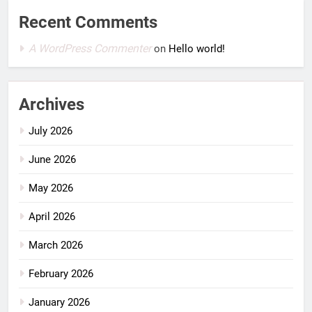
Recent Comments
A WordPress Commenter
on
Hello world!
Archives
July 2026
June 2026
May 2026
April 2026
March 2026
February 2026
January 2026