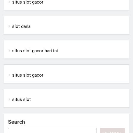
situs slot gacor
slot dana
situs slot gacor hari ini
situs slot gacor
situs slot
Search