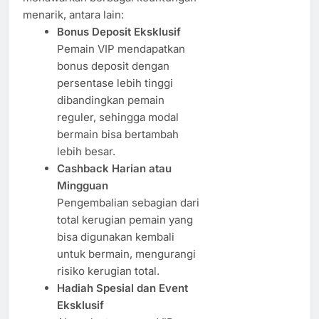
menarik, antara lain:
Bonus Deposit Eksklusif
Pemain VIP mendapatkan
bonus deposit dengan
persentase lebih tinggi
dibandingkan pemain
reguler, sehingga modal
bermain bisa bertambah
lebih besar.
Cashback Harian atau
Mingguan
Pengembalian sebagian dari
total kerugian pemain yang
bisa digunakan kembali
untuk bermain, mengurangi
risiko kerugian total.
Hadiah Spesial dan Event
Eksklusif