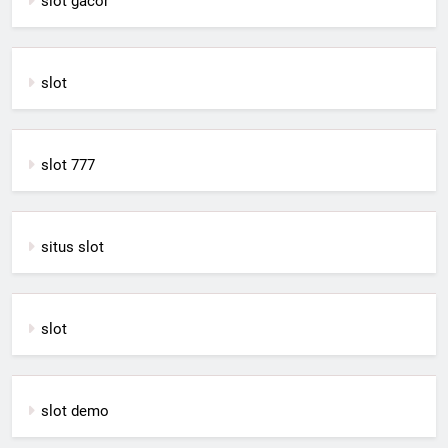
slot gacor
slot
slot 777
situs slot
slot
slot demo