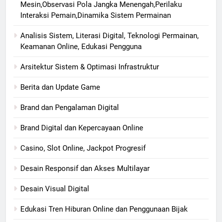
Mesin,Observasi Pola Jangka Menengah,Perilaku
Interaksi Pemain,Dinamika Sistem Permainan
Analisis Sistem, Literasi Digital, Teknologi Permainan,
Keamanan Online, Edukasi Pengguna
Arsitektur Sistem & Optimasi Infrastruktur
Berita dan Update Game
Brand dan Pengalaman Digital
Brand Digital dan Kepercayaan Online
Casino, Slot Online, Jackpot Progresif
Desain Responsif dan Akses Multilayar
Desain Visual Digital
Edukasi Tren Hiburan Online dan Penggunaan Bijak