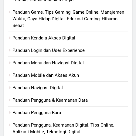
Panduan Game, Tips Gaming, Game Online, Manajemen
Waktu, Gaya Hidup Digital, Edukasi Gaming, Hiburan
Sehat
Panduan Kendala Akses Digital
Panduan Login dan User Experience
Panduan Menu dan Navigasi Digital
Panduan Mobile dan Akses Akun
Panduan Navigasi Digital
Panduan Pengguna & Keamanan Data
Panduan Pengguna Baru
Panduan Pengguna, Keamanan Digital, Tips Online,
Aplikasi Mobile, Teknologi Digital