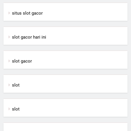
situs slot gacor
slot gacor hari ini
slot gacor
slot
slot