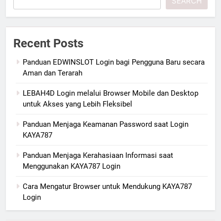
SEARCH
Recent Posts
Panduan EDWINSLOT Login bagi Pengguna Baru secara
Aman dan Terarah
LEBAH4D Login melalui Browser Mobile dan Desktop
untuk Akses yang Lebih Fleksibel
Panduan Menjaga Keamanan Password saat Login
KAYA787
Panduan Menjaga Kerahasiaan Informasi saat
Menggunakan KAYA787 Login
Cara Mengatur Browser untuk Mendukung KAYA787
Login