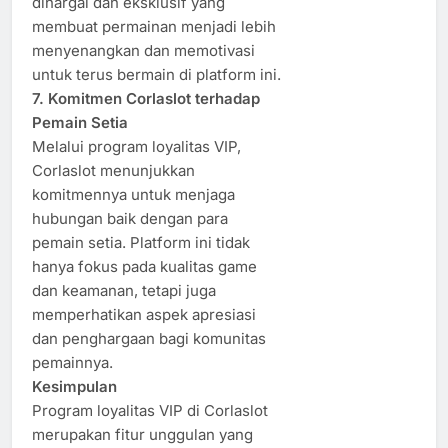
dihargai dan eksklusif yang
membuat permainan menjadi lebih
menyenangkan dan memotivasi
untuk terus bermain di platform ini.
7. Komitmen Corlaslot terhadap
Pemain Setia
Melalui program loyalitas VIP,
Corlaslot menunjukkan
komitmennya untuk menjaga
hubungan baik dengan para
pemain setia. Platform ini tidak
hanya fokus pada kualitas game
dan keamanan, tetapi juga
memperhatikan aspek apresiasi
dan penghargaan bagi komunitas
pemainnya.
Kesimpulan
Program loyalitas VIP di Corlaslot
merupakan fitur unggulan yang