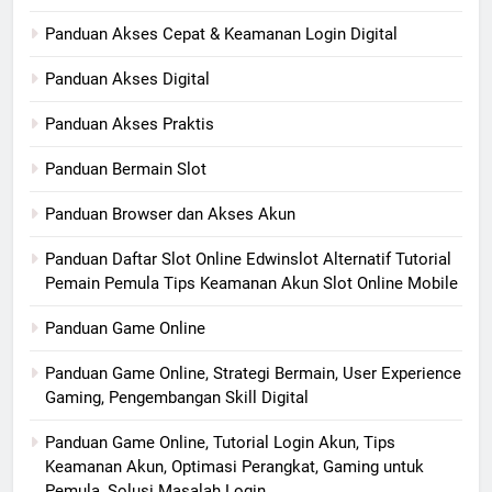
Panduan Akses Cepat & Keamanan Login Digital
Panduan Akses Digital
Panduan Akses Praktis
Panduan Bermain Slot
Panduan Browser dan Akses Akun
Panduan Daftar Slot Online Edwinslot Alternatif Tutorial
Pemain Pemula Tips Keamanan Akun Slot Online Mobile
Panduan Game Online
Panduan Game Online, Strategi Bermain, User Experience
Gaming, Pengembangan Skill Digital
Panduan Game Online, Tutorial Login Akun, Tips
Keamanan Akun, Optimasi Perangkat, Gaming untuk
Pemula, Solusi Masalah Login