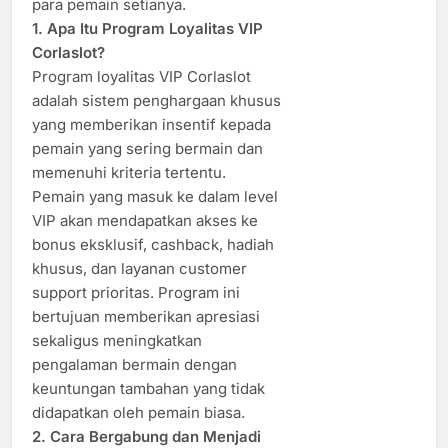
para pemain setianya.
1. Apa Itu Program Loyalitas VIP
Corlaslot?
Program loyalitas VIP Corlaslot
adalah sistem penghargaan khusus
yang memberikan insentif kepada
pemain yang sering bermain dan
memenuhi kriteria tertentu.
Pemain yang masuk ke dalam level
VIP akan mendapatkan akses ke
bonus eksklusif, cashback, hadiah
khusus, dan layanan customer
support prioritas. Program ini
bertujuan memberikan apresiasi
sekaligus meningkatkan
pengalaman bermain dengan
keuntungan tambahan yang tidak
didapatkan oleh pemain biasa.
2. Cara Bergabung dan Menjadi