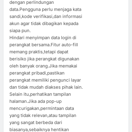
dengan perlindungan
data.Pengguna perlu menjaga kata
sandi,kode verifikasi,dan informasi
akun agar tidak dibagikan kepada
siapa pun.
Hindari menyimpan data login di
perangkat bersama.Fitur auto-fill
memang praktis,tetapi dapat
berisiko jika perangkat digunakan
oleh banyak orang.Jika memakai
perangkat pribadi,pastikan
perangkat memiliki pengunci layar
dan tidak mudah diakses pihak lain.
Selain itu,perhatikan tampilan
halaman.Jika ada pop-up
mencurigakan,permintaan data
yang tidak relevan,atau tampilan
yang sangat berbeda dari
biasanya,sebaiknya hentikan