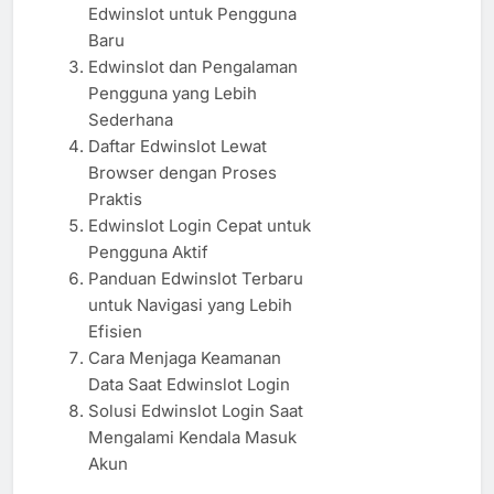
Edwinslot untuk Pengguna
Baru
Edwinslot dan Pengalaman
Pengguna yang Lebih
Sederhana
Daftar Edwinslot Lewat
Browser dengan Proses
Praktis
Edwinslot Login Cepat untuk
Pengguna Aktif
Panduan Edwinslot Terbaru
untuk Navigasi yang Lebih
Efisien
Cara Menjaga Keamanan
Data Saat Edwinslot Login
Solusi Edwinslot Login Saat
Mengalami Kendala Masuk
Akun