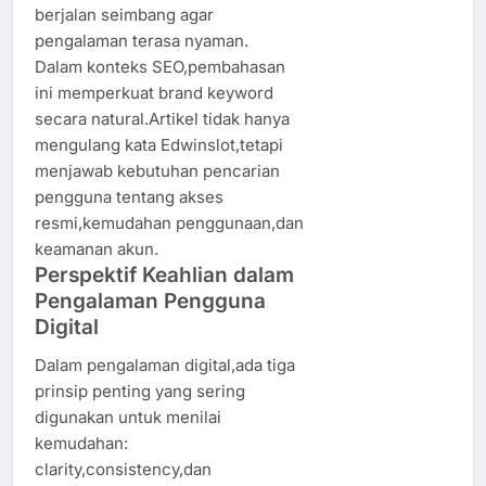
berjalan seimbang agar
pengalaman terasa nyaman.
Dalam konteks SEO,pembahasan
ini memperkuat brand keyword
secara natural.Artikel tidak hanya
mengulang kata Edwinslot,tetapi
menjawab kebutuhan pencarian
pengguna tentang akses
resmi,kemudahan penggunaan,dan
keamanan akun.
Perspektif Keahlian dalam
Pengalaman Pengguna
Digital
Dalam pengalaman digital,ada tiga
prinsip penting yang sering
digunakan untuk menilai
kemudahan:
clarity,consistency,dan