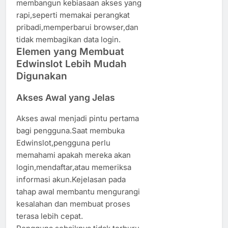
membangun kebiasaan akses yang
rapi,seperti memakai perangkat
pribadi,memperbarui browser,dan
tidak membagikan data login.
Elemen yang Membuat
Edwinslot Lebih Mudah
Digunakan
Akses Awal yang Jelas
Akses awal menjadi pintu pertama
bagi pengguna.Saat membuka
Edwinslot,pengguna perlu
memahami apakah mereka akan
login,mendaftar,atau memeriksa
informasi akun.Kejelasan pada
tahap awal membantu mengurangi
kesalahan dan membuat proses
terasa lebih cepat.