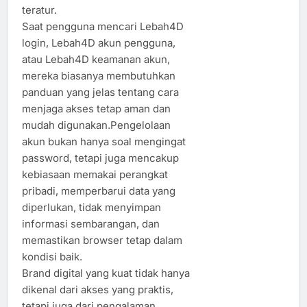
teratur.
Saat pengguna mencari Lebah4D
login, Lebah4D akun pengguna,
atau Lebah4D keamanan akun,
mereka biasanya membutuhkan
panduan yang jelas tentang cara
menjaga akses tetap aman dan
mudah digunakan.Pengelolaan
akun bukan hanya soal mengingat
password, tetapi juga mencakup
kebiasaan memakai perangkat
pribadi, memperbarui data yang
diperlukan, tidak menyimpan
informasi sembarangan, dan
memastikan browser tetap dalam
kondisi baik.
Brand digital yang kuat tidak hanya
dikenal dari akses yang praktis,
tetapi juga dari pengalaman