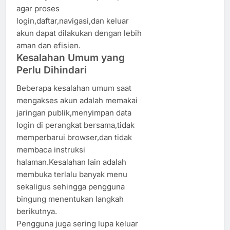
agar proses
login,daftar,navigasi,dan keluar
akun dapat dilakukan dengan lebih
aman dan efisien.
Kesalahan Umum yang
Perlu Dihindari
Beberapa kesalahan umum saat
mengakses akun adalah memakai
jaringan publik,menyimpan data
login di perangkat bersama,tidak
memperbarui browser,dan tidak
membaca instruksi
halaman.Kesalahan lain adalah
membuka terlalu banyak menu
sekaligus sehingga pengguna
bingung menentukan langkah
berikutnya.
Pengguna juga sering lupa keluar