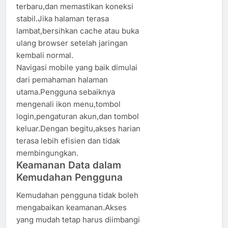
terbaru,dan memastikan koneksi
stabil.Jika halaman terasa
lambat,bersihkan cache atau buka
ulang browser setelah jaringan
kembali normal.
Navigasi mobile yang baik dimulai
dari pemahaman halaman
utama.Pengguna sebaiknya
mengenali ikon menu,tombol
login,pengaturan akun,dan tombol
keluar.Dengan begitu,akses harian
terasa lebih efisien dan tidak
membingungkan.
Keamanan Data dalam
Kemudahan Pengguna
Kemudahan pengguna tidak boleh
mengabaikan keamanan.Akses
yang mudah tetap harus diimbangi