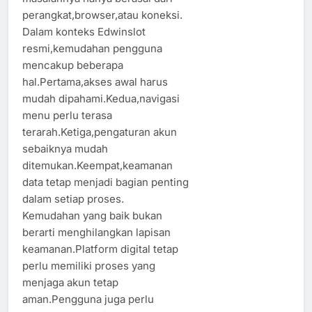
perangkat,browser,atau koneksi.
Dalam konteks Edwinslot
resmi,kemudahan pengguna
mencakup beberapa
hal.Pertama,akses awal harus
mudah dipahami.Kedua,navigasi
menu perlu terasa
terarah.Ketiga,pengaturan akun
sebaiknya mudah
ditemukan.Keempat,keamanan
data tetap menjadi bagian penting
dalam setiap proses.
Kemudahan yang baik bukan
berarti menghilangkan lapisan
keamanan.Platform digital tetap
perlu memiliki proses yang
menjaga akun tetap
aman.Pengguna juga perlu