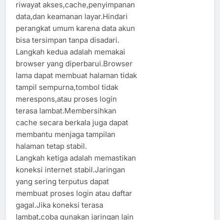
riwayat akses,cache,penyimpanan
data,dan keamanan layar.Hindari
perangkat umum karena data akun
bisa tersimpan tanpa disadari.
Langkah kedua adalah memakai
browser yang diperbarui.Browser
lama dapat membuat halaman tidak
tampil sempurna,tombol tidak
merespons,atau proses login
terasa lambat.Membersihkan
cache secara berkala juga dapat
membantu menjaga tampilan
halaman tetap stabil.
Langkah ketiga adalah memastikan
koneksi internet stabil.Jaringan
yang sering terputus dapat
membuat proses login atau daftar
gagal.Jika koneksi terasa
lambat,coba gunakan jaringan lain