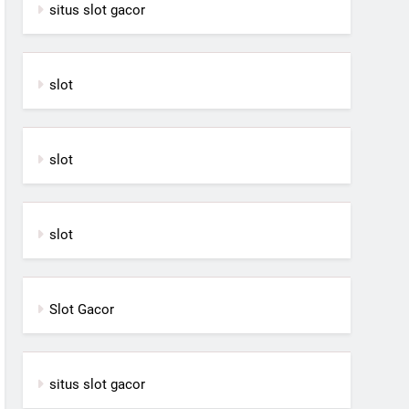
situs slot gacor
slot
slot
slot
Slot Gacor
situs slot gacor