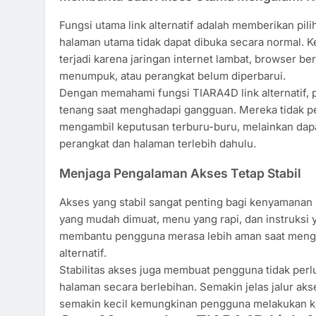
Fungsi utama link alternatif adalah memberikan pili
halaman utama tidak dapat dibuka secara normal. K
terjadi karena jaringan internet lambat, browser b
menumpuk, atau perangkat belum diperbarui.
Dengan memahami fungsi TIARA4D link alternatif, 
tenang saat menghadapi gangguan. Mereka tidak p
mengambil keputusan terburu-buru, melainkan dap
perangkat dan halaman terlebih dahulu.
Menjaga Pengalaman Akses Tetap Stabil
Akses yang stabil sangat penting bagi kenyamana
yang mudah dimuat, menu yang rapi, dan instruksi 
membantu pengguna merasa lebih aman saat meng
alternatif.
Stabilitas akses juga membuat pengguna tidak per
halaman secara berlebihan. Semakin jelas jalur ak
semakin kecil kemungkinan pengguna melakukan k