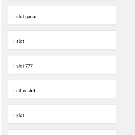
slot gacor
slot
slot 777
situs slot
slot