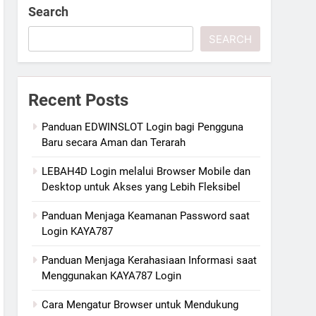
Search
SEARCH
Recent Posts
Panduan EDWINSLOT Login bagi Pengguna
Baru secara Aman dan Terarah
LEBAH4D Login melalui Browser Mobile dan
Desktop untuk Akses yang Lebih Fleksibel
Panduan Menjaga Keamanan Password saat
Login KAYA787
Panduan Menjaga Kerahasiaan Informasi saat
Menggunakan KAYA787 Login
Cara Mengatur Browser untuk Mendukung