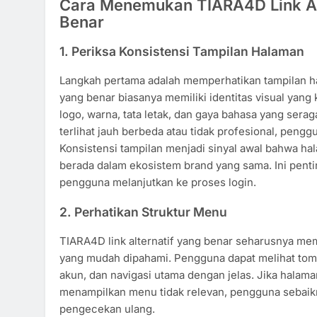
Cara Menemukan TIARA4D Link Al
Benar
1. Periksa Konsistensi Tampilan Halaman
Langkah pertama adalah memperhatikan tampilan 
yang benar biasanya memiliki identitas visual yang 
logo, warna, tata letak, dan gaya bahasa yang serag
terlihat jauh berbeda atau tidak profesional, penggu
Konsistensi tampilan menjadi sinyal awal bahwa ha
berada dalam ekosistem brand yang sama. Ini pent
pengguna melanjutkan ke proses login.
2. Perhatikan Struktur Menu
TIARA4D link alternatif yang benar seharusnya mem
yang mudah dipahami. Pengguna dapat melihat tomb
akun, dan navigasi utama dengan jelas. Jika halama
menampilkan menu tidak relevan, pengguna sebai
pengecekan ulang.