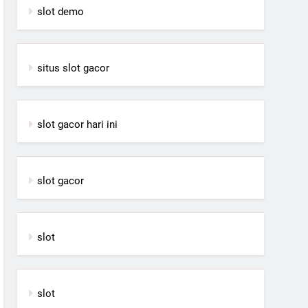
slot demo
situs slot gacor
slot gacor hari ini
slot gacor
slot
slot