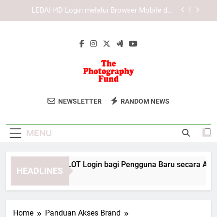
Skip
Panduan Menjaga Keamanan Password saat
to
Login KAYA787
content
Panduan Menjaga Kerahasiaan Informasi saat
Menggunakan KAYA787 Login
Panduan EDWINSLOT Login bagi Pengguna Baru
secara Aman dan Terarah
LEBAH4D Login melalui Browser Mobile dan
Desktop untuk Akses yang Lebih Fleksibel
The
The Photography Fund Menyediakan
Panduan Menjaga Keamanan Password saat
NEWSLETTER
RANDOM NEWS
Login KAYA787
Photography
Dukungan Bagi Fotografer Kreatif.
Panduan Menjaga Kerahasiaan Informasi saat
Sumber Daya Dan Peluang Pendanaan
Menggunakan KAYA787 Login
Fund
MENU
Bagi Seniman Visual.
nduan EDWINSLOT Login bagi Pengguna Baru secara Aman d
HEADLINES
Weeks Ago
Home
Panduan Akses Brand