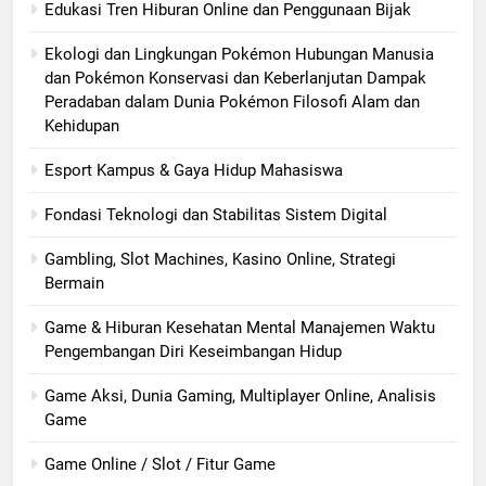
Edukasi Tren Hiburan Online dan Penggunaan Bijak
Ekologi dan Lingkungan Pokémon Hubungan Manusia
dan Pokémon Konservasi dan Keberlanjutan Dampak
Peradaban dalam Dunia Pokémon Filosofi Alam dan
Kehidupan
Esport Kampus & Gaya Hidup Mahasiswa
Fondasi Teknologi dan Stabilitas Sistem Digital
Gambling, Slot Machines, Kasino Online, Strategi
Bermain
Game & Hiburan Kesehatan Mental Manajemen Waktu
Pengembangan Diri Keseimbangan Hidup
Game Aksi, Dunia Gaming, Multiplayer Online, Analisis
Game
Game Online / Slot / Fitur Game