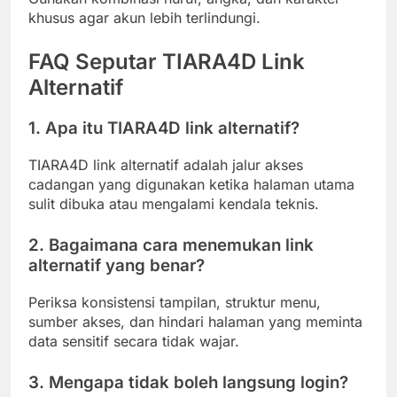
khusus agar akun lebih terlindungi.
FAQ Seputar TIARA4D Link
Alternatif
1. Apa itu TIARA4D link alternatif?
TIARA4D link alternatif adalah jalur akses
cadangan yang digunakan ketika halaman utama
sulit dibuka atau mengalami kendala teknis.
2. Bagaimana cara menemukan link
alternatif yang benar?
Periksa konsistensi tampilan, struktur menu,
sumber akses, dan hindari halaman yang meminta
data sensitif secara tidak wajar.
3. Mengapa tidak boleh langsung login?