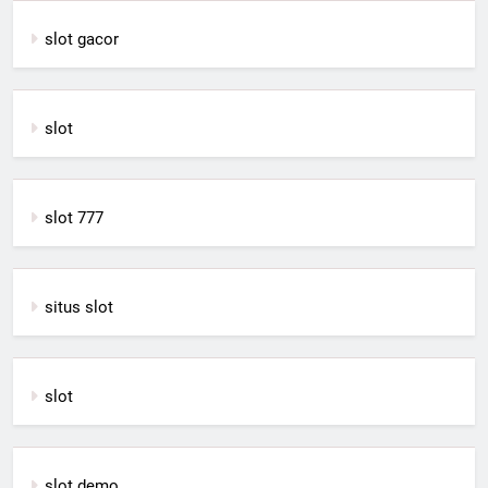
slot gacor
slot
slot 777
situs slot
slot
slot demo