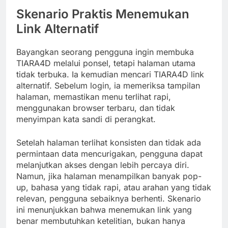
Skenario Praktis Menemukan
Link Alternatif
Bayangkan seorang pengguna ingin membuka
TIARA4D melalui ponsel, tetapi halaman utama
tidak terbuka. Ia kemudian mencari TIARA4D link
alternatif. Sebelum login, ia memeriksa tampilan
halaman, memastikan menu terlihat rapi,
menggunakan browser terbaru, dan tidak
menyimpan kata sandi di perangkat.
Setelah halaman terlihat konsisten dan tidak ada
permintaan data mencurigakan, pengguna dapat
melanjutkan akses dengan lebih percaya diri.
Namun, jika halaman menampilkan banyak pop-
up, bahasa yang tidak rapi, atau arahan yang tidak
relevan, pengguna sebaiknya berhenti. Skenario
ini menunjukkan bahwa menemukan link yang
benar membutuhkan ketelitian, bukan hanya