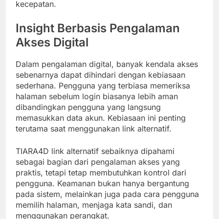
kecepatan.
Insight Berbasis Pengalaman
Akses Digital
Dalam pengalaman digital, banyak kendala akses
sebenarnya dapat dihindari dengan kebiasaan
sederhana. Pengguna yang terbiasa memeriksa
halaman sebelum login biasanya lebih aman
dibandingkan pengguna yang langsung
memasukkan data akun. Kebiasaan ini penting
terutama saat menggunakan link alternatif.
TIARA4D link alternatif sebaiknya dipahami
sebagai bagian dari pengalaman akses yang
praktis, tetapi tetap membutuhkan kontrol dari
pengguna. Keamanan bukan hanya bergantung
pada sistem, melainkan juga pada cara pengguna
memilih halaman, menjaga kata sandi, dan
menggunakan perangkat.