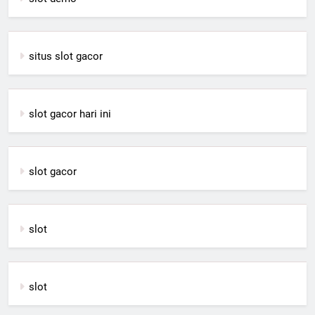
situs slot gacor
slot gacor hari ini
slot gacor
slot
slot