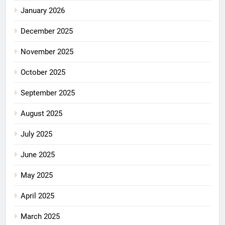
January 2026
December 2025
November 2025
October 2025
September 2025
August 2025
July 2025
June 2025
May 2025
April 2025
March 2025