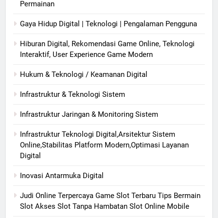
Permainan
Gaya Hidup Digital | Teknologi | Pengalaman Pengguna
Hiburan Digital, Rekomendasi Game Online, Teknologi
Interaktif, User Experience Game Modern
Hukum & Teknologi / Keamanan Digital
Infrastruktur & Teknologi Sistem
Infrastruktur Jaringan & Monitoring Sistem
Infrastruktur Teknologi Digital,Arsitektur Sistem
Online,Stabilitas Platform Modern,Optimasi Layanan
Digital
Inovasi Antarmuka Digital
Judi Online Terpercaya Game Slot Terbaru Tips Bermain
Slot Akses Slot Tanpa Hambatan Slot Online Mobile