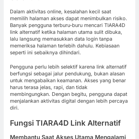
Dalam aktivitas online, kesalahan kecil saat
memilih halaman akses dapat menimbulkan risiko.
Banyak pengguna terburu-buru mencari TIARA4D
link alternatif ketika halaman utama sulit dibuka,
lalu langsung memasukkan data login tanpa
memeriksa halaman terlebih dahulu. Kebiasaan
seperti ini sebaiknya dihindari.
Pengguna perlu lebih selektif karena link alternatif
berfungsi sebagai jalur pendukung, bukan alasan
untuk mengabaikan keamanan. Akses yang benar
harus terasa jelas, rapi, dan tidak
membingungkan. Dengan begitu, pengguna dapat
menjalankan aktivitas digital dengan lebih percaya
diri.
Fungsi TIARA4D Link Alternatif
Membantu Saat Akses Utama Mengalami