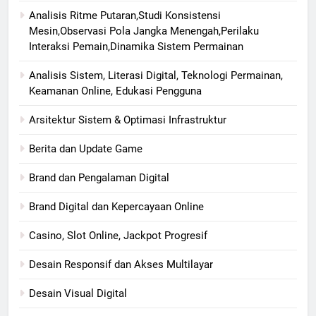
Analisis Ritme Putaran,Studi Konsistensi
Mesin,Observasi Pola Jangka Menengah,Perilaku
Interaksi Pemain,Dinamika Sistem Permainan
Analisis Sistem, Literasi Digital, Teknologi Permainan,
Keamanan Online, Edukasi Pengguna
Arsitektur Sistem & Optimasi Infrastruktur
Berita dan Update Game
Brand dan Pengalaman Digital
Brand Digital dan Kepercayaan Online
Casino, Slot Online, Jackpot Progresif
Desain Responsif dan Akses Multilayar
Desain Visual Digital