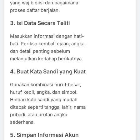
yang wajib diisi dan bagaimana
proses daftar berjalan.
3. Isi Data Secara Teliti
Masukkan informasi dengan hati-
hati. Periksa kembali ejaan, angka,
dan detail penting sebelum
melanjutkan ke tahap berikutnya.
4. Buat Kata Sandi yang Kuat
Gunakan kombinasi huruf besar,
huruf kecil, angka, dan simbol.
Hindari kata sandi yang mudah
ditebak seperti tanggal lahir, nama
pribadi, atau urutan angka
sederhana.
5. Simpan Informasi Akun