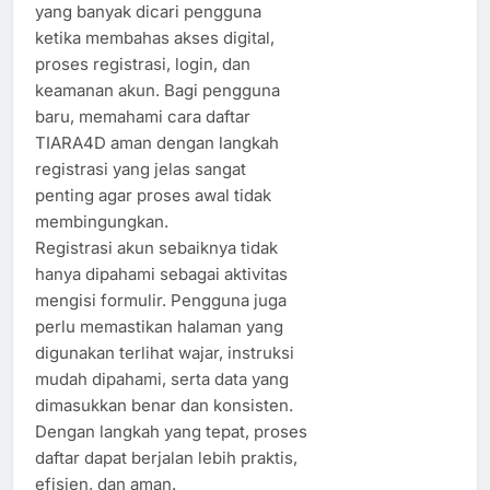
yang banyak dicari pengguna
ketika membahas akses digital,
proses registrasi, login, dan
keamanan akun. Bagi pengguna
baru, memahami cara daftar
TIARA4D aman dengan langkah
registrasi yang jelas sangat
penting agar proses awal tidak
membingungkan.
Registrasi akun sebaiknya tidak
hanya dipahami sebagai aktivitas
mengisi formulir. Pengguna juga
perlu memastikan halaman yang
digunakan terlihat wajar, instruksi
mudah dipahami, serta data yang
dimasukkan benar dan konsisten.
Dengan langkah yang tepat, proses
daftar dapat berjalan lebih praktis,
efisien, dan aman.