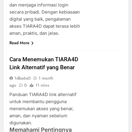
dan menjaga informasi login
secara pribadi. Dengan kebiasaan
digital yang baik, pengalaman
akses TIARA4D dapat terasa lebih
aman, praktis, dan jelas.
Read More
Cara Menemukan TIARA4D
Link Alternatif yang Benar
1dba6a0
1 month
ago
0
11 mins
Panduan TIARA4D link alternatif
untuk membantu pengguna
menemukan akses yang benar,
aman, dan nyaman sebelum
digunakan.
Memahami Pentingnya