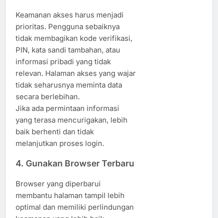
Keamanan akses harus menjadi
prioritas. Pengguna sebaiknya
tidak membagikan kode verifikasi,
PIN, kata sandi tambahan, atau
informasi pribadi yang tidak
relevan. Halaman akses yang wajar
tidak seharusnya meminta data
secara berlebihan.
Jika ada permintaan informasi
yang terasa mencurigakan, lebih
baik berhenti dan tidak
melanjutkan proses login.
4. Gunakan Browser Terbaru
Browser yang diperbarui
membantu halaman tampil lebih
optimal dan memiliki perlindungan