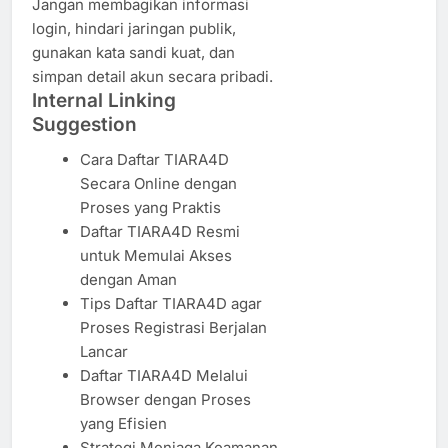
Jangan membagikan informasi
login, hindari jaringan publik,
gunakan kata sandi kuat, dan
simpan detail akun secara pribadi.
Internal Linking
Suggestion
Cara Daftar TIARA4D
Secara Online dengan
Proses yang Praktis
Daftar TIARA4D Resmi
untuk Memulai Akses
dengan Aman
Tips Daftar TIARA4D agar
Proses Registrasi Berjalan
Lancar
Daftar TIARA4D Melalui
Browser dengan Proses
yang Efisien
Strategi Menjaga Keamanan