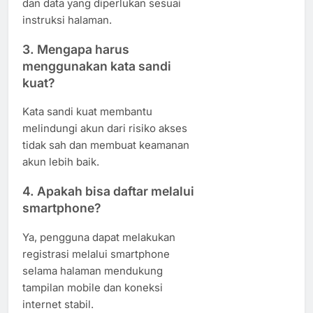
dan data yang diperlukan sesuai
instruksi halaman.
3. Mengapa harus
menggunakan kata sandi
kuat?
Kata sandi kuat membantu
melindungi akun dari risiko akses
tidak sah dan membuat keamanan
akun lebih baik.
4. Apakah bisa daftar melalui
smartphone?
Ya, pengguna dapat melakukan
registrasi melalui smartphone
selama halaman mendukung
tampilan mobile dan koneksi
internet stabil.