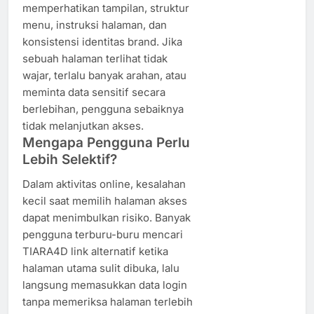
memperhatikan tampilan, struktur
menu, instruksi halaman, dan
konsistensi identitas brand. Jika
sebuah halaman terlihat tidak
wajar, terlalu banyak arahan, atau
meminta data sensitif secara
berlebihan, pengguna sebaiknya
tidak melanjutkan akses.
Mengapa Pengguna Perlu
Lebih Selektif?
Dalam aktivitas online, kesalahan
kecil saat memilih halaman akses
dapat menimbulkan risiko. Banyak
pengguna terburu-buru mencari
TIARA4D link alternatif ketika
halaman utama sulit dibuka, lalu
langsung memasukkan data login
tanpa memeriksa halaman terlebih