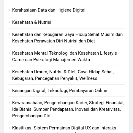
Kerahasiaan Data dan Higiene Digital
Kesehatan & Nutrisi
Kesehatan dan Kebugaran Gaya Hidup Sehat Musim dan
Kesehatan Perawatan Diri Nutrisi dan Diet
Kesehatan Mental Teknologi dan Kesehatan Lifestyle
Game dan Psikologi Manajemen Waktu
Kesehatan Umum, Nutrisi & Diet, Gaya Hidup Sehat,
Kebugaran, Pencegahan Penyakit, Wellness
Keuangan Digital, Teknologi, Pembayaran Online
Kewirausahaan, Pengembangan Karier, Strategi Finansial,
Ide Bisnis, Sumber Pendapatan, Inovasi dan Kreativitas,
Pengembangan Diri
Klasifikasi Sistem Permainan Digital UX dan Interaksi