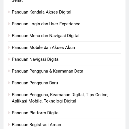
Sehat
Panduan Kendala Akses Digital
Panduan Login dan User Experience
Panduan Menu dan Navigasi Digital
Panduan Mobile dan Akses Akun
Panduan Navigasi Digital
Panduan Pengguna & Keamanan Data
Panduan Pengguna Baru
Panduan Pengguna, Keamanan Digital, Tips Online,
Aplikasi Mobile, Teknologi Digital
Panduan Platform Digital
Panduan Registrasi Aman