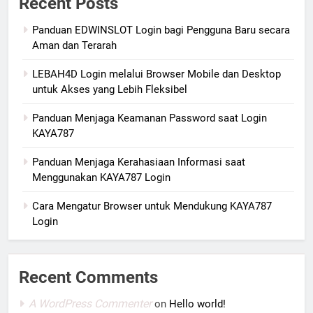
Recent Posts
Panduan EDWINSLOT Login bagi Pengguna Baru secara
Aman dan Terarah
LEBAH4D Login melalui Browser Mobile dan Desktop
untuk Akses yang Lebih Fleksibel
Panduan Menjaga Keamanan Password saat Login
KAYA787
Panduan Menjaga Kerahasiaan Informasi saat
Menggunakan KAYA787 Login
Cara Mengatur Browser untuk Mendukung KAYA787
Login
Recent Comments
A WordPress Commenter
on
Hello world!