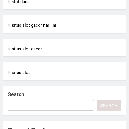
slot dana
situs slot gacor hari ini
situs slot gacor
situs slot
Search
SEARCH