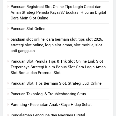
Panduan Registrasi Slot Online Tips Login Cepat dan
Aman Strategi Pemula Kaya787 Edukasi Hiburan Digital
Cara Main Slot Online
Panduan Slot Online
panduan slot online, cara bermain slot, tips slot 2026,
strategi slot online, login slot aman, slot mobile, slot
anti gangguan
Panduan Slot Pemula Tips & Trik Slot Online Link Slot
Terpercaya Strategi Klaim Bonus Slot Cara Login Aman
Slot Bonus dan Promosi Slot
Panduan Slot, Tips Bermain Slot, Strategi Judi Online
Panduan Teknologi & Troubleshooting Situs
Parenting · Kesehatan Anak · Gaya Hidup Sehat
Pengalaman Pengguna dan Navigasi Digital