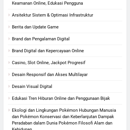
Keamanan Online, Edukasi Pengguna
Arsitektur Sistem & Optimasi Infrastruktur
Berita dan Update Game
Brand dan Pengalaman Digital
Brand Digital dan Kepercayaan Online
Casino, Slot Online, Jackpot Progresif
Desain Responsif dan Akses Multilayar
Desain Visual Digital
Edukasi Tren Hiburan Online dan Penggunaan Bijak
Ekologi dan Lingkungan Pokémon Hubungan Manusia
dan Pokémon Konservasi dan Keberlanjutan Dampak
Peradaban dalam Dunia Pokémon Filosofi Alam dan
Kehidupan