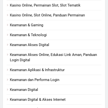
Kasino Online, Permainan Slot, Slot Tematik
Kasino Online, Slot Online, Panduan Permainan
Keamanan & Gaming
Keamanan & Teknologi
Keamanan Akses Digital
Keamanan Akses Online, Edukasi Link Aman, Panduan
Login Digital
Keamanan Aplikasi & Infrastruktur
Keamanan dan Performa Login
Keamanan Digital
Keamanan Digital & Akses Internet