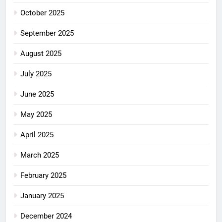
October 2025
September 2025
August 2025
July 2025
June 2025
May 2025
April 2025
March 2025
February 2025
January 2025
December 2024