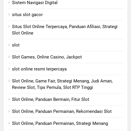
Sistem Navigasi Digital
situs slot gacor
Situs Slot Online Terpercaya, Panduan Afiliasi, Strategi
Slot Online
slot
Slot Games, Online Casino, Jackpot
slot online resmi terpercaya
Slot Online, Game Fair, Strategi Menang, Judi Aman,
Review Slot, Tips Pemula, Slot RTP Tinggi
Slot Online, Panduan Bermain, Fitur Slot
Slot Online, Panduan Permainan, Rekomendasi Slot
Slot Online, Panduan Permainan, Strategi Menang