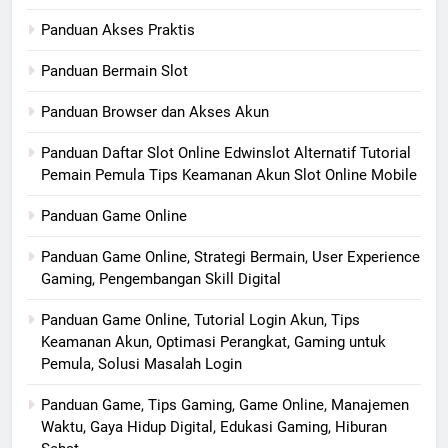
Panduan Akses Praktis
Panduan Bermain Slot
Panduan Browser dan Akses Akun
Panduan Daftar Slot Online Edwinslot Alternatif Tutorial
Pemain Pemula Tips Keamanan Akun Slot Online Mobile
Panduan Game Online
Panduan Game Online, Strategi Bermain, User Experience
Gaming, Pengembangan Skill Digital
Panduan Game Online, Tutorial Login Akun, Tips
Keamanan Akun, Optimasi Perangkat, Gaming untuk
Pemula, Solusi Masalah Login
Panduan Game, Tips Gaming, Game Online, Manajemen
Waktu, Gaya Hidup Digital, Edukasi Gaming, Hiburan