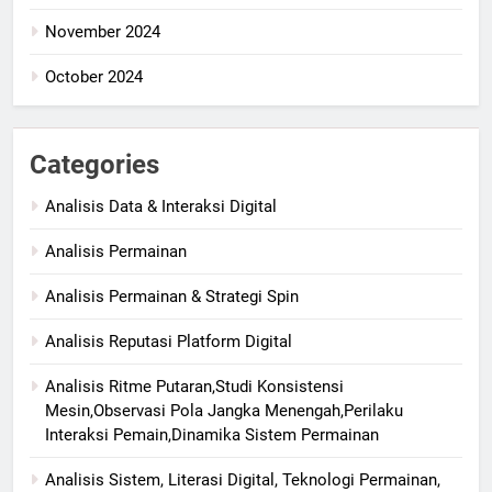
November 2024
October 2024
Categories
Analisis Data & Interaksi Digital
Analisis Permainan
Analisis Permainan & Strategi Spin
Analisis Reputasi Platform Digital
Analisis Ritme Putaran,Studi Konsistensi
Mesin,Observasi Pola Jangka Menengah,Perilaku
Interaksi Pemain,Dinamika Sistem Permainan
Analisis Sistem, Literasi Digital, Teknologi Permainan,