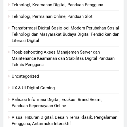
Teknologi, Keamanan Digital, Panduan Pengguna
Teknologi, Permainan Online, Panduan Slot
Transformasi Digital Sosiologi Modern Perubahan Sosial
Teknologi dan Masyarakat Budaya Digital Pendidikan dan
Literasi Digital
Troubleshooting Akses Manajemen Server dan
Maintenance Keamanan dan Stabilitas Digital Panduan
Teknis Pengguna
Uncategorized
UX & UI Digital Gaming
Validasi Informasi Digital, Edukasi Brand Resmi,
Panduan Kepercayaan Online
Visual Hiburan Digital, Desain Tema Klasik, Pengalaman
Pengguna, Antarmuka Interaktif