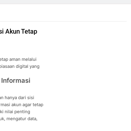
si Akun Tetap
etap aman melalui
biasaan digital yang
Informasi
n hanya dari sisi
rmasi akun agar tetap
i nilai penting
uk, mengatur data,