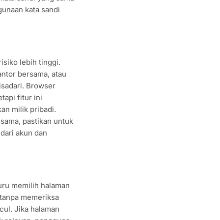
gunaan kata sandi
iko lebih tinggi.
antor bersama, atau
isadari. Browser
api fitur ini
n milik pribadi.
rsama, pastikan untuk
 dari akun dan
buru memilih halaman
 tanpa memeriksa
cul. Jika halaman