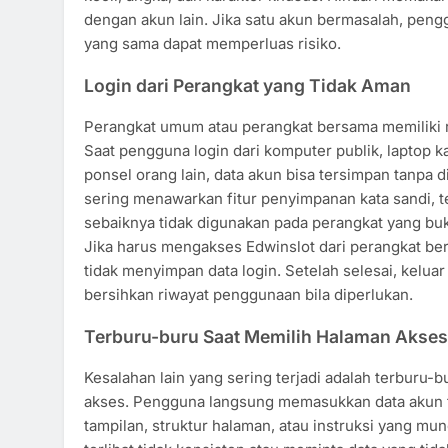
dengan akun lain. Jika satu akun bermasalah, peng
yang sama dapat memperluas risiko.
Login dari Perangkat yang Tidak Aman
Perangkat umum atau perangkat bersama memiliki ris
Saat pengguna login dari komputer publik, laptop k
ponsel orang lain, data akun bisa tersimpan tanpa d
sering menawarkan fitur penyimpanan kata sandi, tet
sebaiknya tidak digunakan pada perangkat yang buka
Jika harus mengakses Edwinslot dari perangkat be
tidak menyimpan data login. Setelah selesai, keluar
bersihkan riwayat penggunaan bila diperlukan.
Terburu-buru Saat Memilih Halaman Akses
Kesalahan lain yang sering terjadi adalah terburu-
akses. Pengguna langsung memasukkan data akun
tampilan, struktur halaman, atau instruksi yang mun