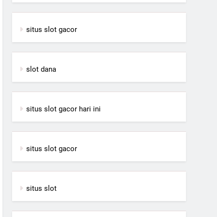
situs slot gacor
slot dana
situs slot gacor hari ini
situs slot gacor
situs slot