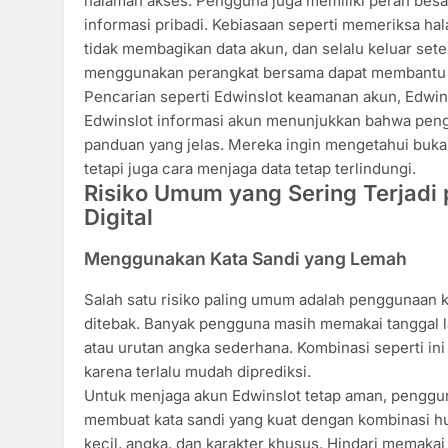
halaman akses. Pengguna juga memiliki peran bes
informasi pribadi. Kebiasaan seperti memeriksa ha
tidak membagikan data akun, dan selalu keluar sete
menggunakan perangkat bersama dapat membantu m
Pencarian seperti Edwinslot keamanan akun, Edwins
Edwinslot informasi akun menunjukkan bahwa pe
panduan yang jelas. Mereka ingin mengetahui buka
tetapi juga cara menjaga data tetap terlindungi.
Risiko Umum yang Sering Terjadi
Digital
Menggunakan Kata Sandi yang Lemah
Salah satu risiko paling umum adalah penggunaan 
ditebak. Banyak pengguna masih memakai tanggal la
atau urutan angka sederhana. Kombinasi seperti ini
karena terlalu mudah diprediksi.
Untuk menjaga akun Edwinslot tetap aman, penggu
membuat kata sandi yang kuat dengan kombinasi hu
kecil, angka, dan karakter khusus. Hindari memakai