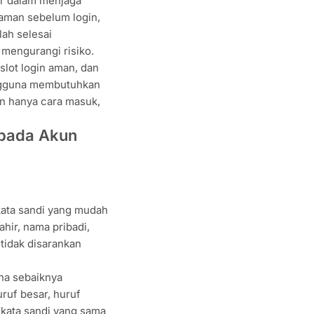
ar dalam menjaga
laman sebelum login,
lah selesai
engurangi risiko.
lot login aman, dan
ngguna membutuhkan
n hanya cara masuk,
 pada Akun
kata sandi yang mudah
hir, nama pribadi,
 tidak disarankan
na sebaiknya
ruf besar, huruf
 kata sandi yang sama