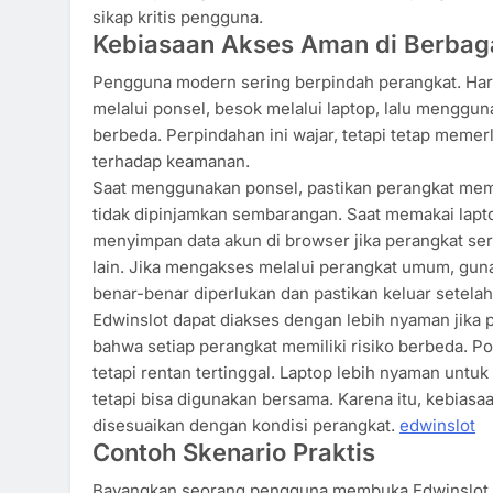
sikap kritis pengguna.
Kebiasaan Akses Aman di Berbag
Pengguna modern sering berpindah perangkat. Har
melalui ponsel, besok melalui laptop, lalu menggun
berbeda. Perpindahan ini wajar, tetapi tetap memer
terhadap keamanan.
Saat menggunakan ponsel, pastikan perangkat memil
tidak dipinjamkan sembarangan. Saat memakai laptop
menyimpan data akun di browser jika perangkat se
lain. Jika mengakses melalui perangkat umum, gun
benar-benar diperlukan dan pastikan keluar setelah
Edwinslot dapat diakses dengan lebih nyaman jik
bahwa setiap perangkat memiliki risiko berbeda. 
tetapi rentan tertinggal. Laptop lebih nyaman untu
tetapi bisa digunakan bersama. Karena itu, kebias
disesuaikan dengan kondisi perangkat.
edwinslot
Contoh Skenario Praktis
Bayangkan seorang pengguna membuka Edwinslot 