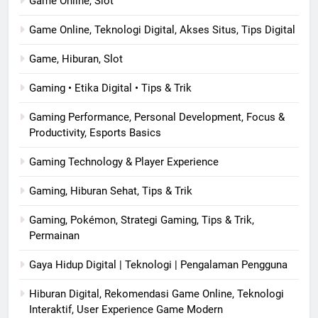
Game Online, Slot
Game Online, Teknologi Digital, Akses Situs, Tips Digital
Game, Hiburan, Slot
Gaming • Etika Digital • Tips & Trik
Gaming Performance, Personal Development, Focus &
Productivity, Esports Basics
Gaming Technology & Player Experience
Gaming, Hiburan Sehat, Tips & Trik
Gaming, Pokémon, Strategi Gaming, Tips & Trik,
Permainan
Gaya Hidup Digital | Teknologi | Pengalaman Pengguna
Hiburan Digital, Rekomendasi Game Online, Teknologi
Interaktif, User Experience Game Modern