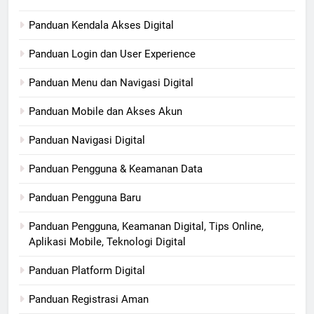
Panduan Kendala Akses Digital
Panduan Login dan User Experience
Panduan Menu dan Navigasi Digital
Panduan Mobile dan Akses Akun
Panduan Navigasi Digital
Panduan Pengguna & Keamanan Data
Panduan Pengguna Baru
Panduan Pengguna, Keamanan Digital, Tips Online,
Aplikasi Mobile, Teknologi Digital
Panduan Platform Digital
Panduan Registrasi Aman