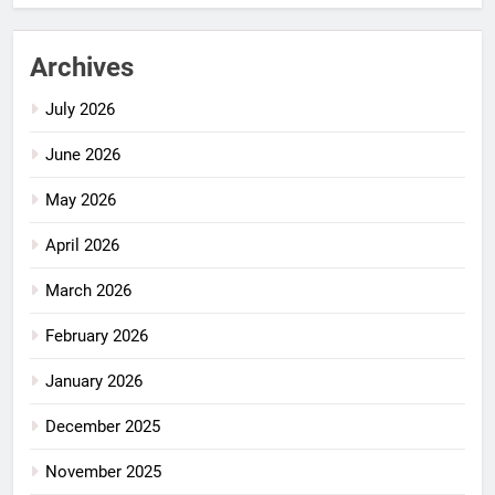
Archives
July 2026
June 2026
May 2026
April 2026
March 2026
February 2026
January 2026
December 2025
November 2025