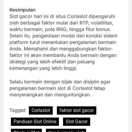
Kesimpulan
Slot gacor hari ini di situs Corlaslot dipengaruhi
oleh berbagai faktor mulai dari RTP, volatilitas,
waktu bermain, pola RNG, hingga fitur bonus.
Selain itu, pengelolaan modal dan kondisi sistem
platform turut menentukan pengalaman bermain
Anda. Memahami dan menggabungkan faktor-
faktor ini akan membantu Anda bermain dengan
strategi yang lebih efektif dan peluang
kemenangan yang lebih tinggi.
Selalu bermain dengan bijak dan disiplin agar
pengalaman bermain slot di Corlaslot tetap
menyenangkan dan menguntungkan.
Tagged:
Corlaslot
faktor slot gacor
Panduan Slot Online
Slot Gacor