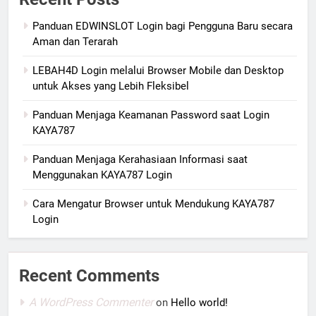
Panduan EDWINSLOT Login bagi Pengguna Baru secara
Aman dan Terarah
LEBAH4D Login melalui Browser Mobile dan Desktop
untuk Akses yang Lebih Fleksibel
Panduan Menjaga Keamanan Password saat Login
KAYA787
Panduan Menjaga Kerahasiaan Informasi saat
Menggunakan KAYA787 Login
Cara Mengatur Browser untuk Mendukung KAYA787
Login
Recent Comments
A WordPress Commenter
on
Hello world!