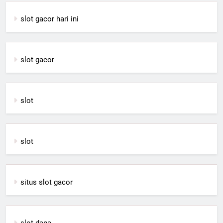
slot gacor hari ini
slot gacor
slot
slot
situs slot gacor
slot dana