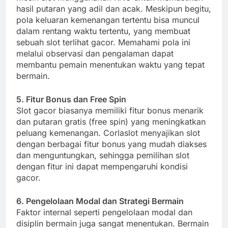
hasil putaran yang adil dan acak. Meskipun begitu,
pola keluaran kemenangan tertentu bisa muncul
dalam rentang waktu tertentu, yang membuat
sebuah slot terlihat gacor. Memahami pola ini
melalui observasi dan pengalaman dapat
membantu pemain menentukan waktu yang tepat
bermain.
5. Fitur Bonus dan Free Spin
Slot gacor biasanya memiliki fitur bonus menarik
dan putaran gratis (free spin) yang meningkatkan
peluang kemenangan. Corlaslot menyajikan slot
dengan berbagai fitur bonus yang mudah diakses
dan menguntungkan, sehingga pemilihan slot
dengan fitur ini dapat mempengaruhi kondisi
gacor.
6. Pengelolaan Modal dan Strategi Bermain
Faktor internal seperti pengelolaan modal dan
disiplin bermain juga sangat menentukan. Bermain