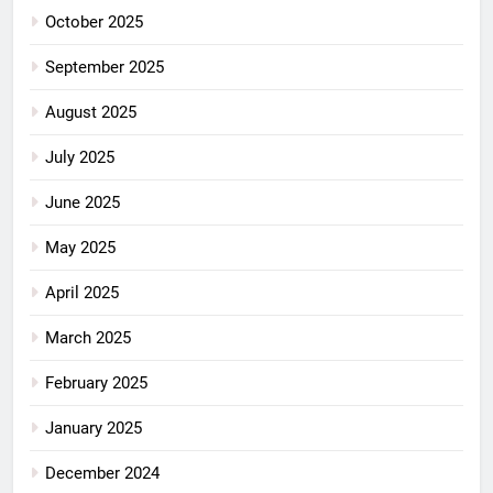
October 2025
September 2025
August 2025
July 2025
June 2025
May 2025
April 2025
March 2025
February 2025
January 2025
December 2024