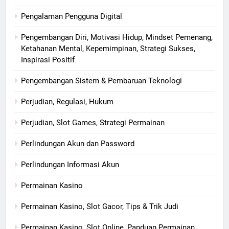
Pengalaman Pengguna Digital
Pengembangan Diri, Motivasi Hidup, Mindset Pemenang,
Ketahanan Mental, Kepemimpinan, Strategi Sukses,
Inspirasi Positif
Pengembangan Sistem & Pembaruan Teknologi
Perjudian, Regulasi, Hukum
Perjudian, Slot Games, Strategi Permainan
Perlindungan Akun dan Password
Perlindungan Informasi Akun
Permainan Kasino
Permainan Kasino, Slot Gacor, Tips & Trik Judi
Permainan Kasino, Slot Online, Panduan Permainan