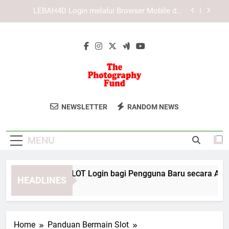
Skip
Panduan Menjaga Keamanan Password saat
to
Login KAYA787
content
Panduan Menjaga Kerahasiaan Informasi saat
Menggunakan KAYA787 Login
Panduan EDWINSLOT Login bagi Pengguna Baru
secara Aman dan Terarah
LEBAH4D Login melalui Browser Mobile dan
Desktop untuk Akses yang Lebih Fleksibel
The
The Photography Fund Menyediakan
Panduan Menjaga Keamanan Password saat
NEWSLETTER
RANDOM NEWS
Login KAYA787
Photography
Dukungan Bagi Fotografer Kreatif.
Panduan Menjaga Kerahasiaan Informasi saat
Sumber Daya Dan Peluang Pendanaan
Menggunakan KAYA787 Login
Fund
MENU
Bagi Seniman Visual.
nduan EDWINSLOT Login bagi Pengguna Baru secara Aman d
HEADLINES
Weeks Ago
Home
Panduan Bermain Slot