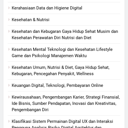
Kerahasiaan Data dan Higiene Digital
Kesehatan & Nutrisi
Kesehatan dan Kebugaran Gaya Hidup Sehat Musim dan
Kesehatan Perawatan Diri Nutrisi dan Diet
Kesehatan Mental Teknologi dan Kesehatan Lifestyle
Game dan Psikologi Manajemen Waktu
Kesehatan Umum, Nutrisi & Diet, Gaya Hidup Sehat,
Kebugaran, Pencegahan Penyakit, Wellness
Keuangan Digital, Teknologi, Pembayaran Online
Kewirausahaan, Pengembangan Karier, Strategi Finansial,
Ide Bisnis, Sumber Pendapatan, Inovasi dan Kreativitas,
Pengembangan Diri
Klasifikasi Sistem Permainan Digital UX dan Interaksi
Pengguna Analisis Risiko Digital Arsitektur dan