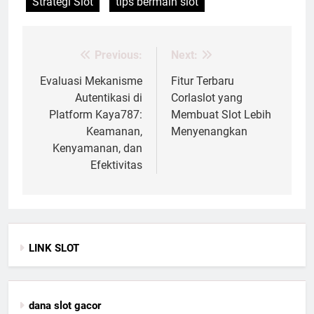
Strategi Slot
tips bermain slot
Previous:
Next:
Post
navigation
Evaluasi Mekanisme
Fitur Terbaru
Autentikasi di
Corlaslot yang
Platform Kaya787:
Membuat Slot Lebih
Keamanan,
Menyenangkan
Kenyamanan, dan
Efektivitas
LINK SLOT
dana slot gacor