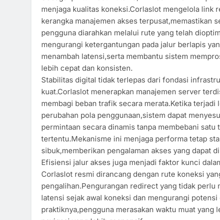
menjaga kualitas koneksi.Corlaslot mengelola link
kerangka manajemen akses terpusat,memastikan se
pengguna diarahkan melalui rute yang telah diopti
mengurangi ketergantungan pada jalur berlapis ya
menambah latensi,serta membantu sistem mempro
lebih cepat dan konsisten.
Stabilitas digital tidak terlepas dari fondasi infrast
kuat.Corlaslot menerapkan manajemen server terdis
membagi beban trafik secara merata.Ketika terjadi l
perubahan pola penggunaan,sistem dapat menyesua
permintaan secara dinamis tanpa membebani satu ti
tertentu.Mekanisme ini menjaga performa tetap sta
sibuk,memberikan pengalaman akses yang dapat dip
Efisiensi jalur akses juga menjadi faktor kunci dalam
Corlaslot resmi dirancang dengan rute koneksi yan
pengalihan.Pengurangan redirect yang tidak perl
latensi sejak awal koneksi dan mengurangi potensi
praktiknya,pengguna merasakan waktu muat yang le