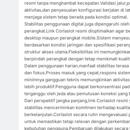
resmi tanpa menghambat kecepatan.Validasi jalur
aktivitas,dan penyesuaian konfigurasi berjalan di l
menjaga sistem tetap berada pada kondisi optimal.
Stabilitas penggunaan digital juga dipengaruhi oleh 
perangkat.Link Corlaslot resmi dioptimalkan agar be
desktop maupun perangkat mobile.Sistem menyesu
berdasarkan kondisi jaringan dan spesifikasi pera
struktur akses utama.Fleksibilitas ini memungkink
berpindah perangkat dengan tetap menikmati kuali
Dalam penggunaan harian,manfaat stabilitas terasa 
dan fokus.Proses masuk yang cepat,respons siste
minimnya gangguan teknis memungkinkan aktivitas 
lebih produktif.Pengguna dapat berkonsentrasi pad
terganggu oleh jeda atau pemutusan koneksi yang t
Dari perspektif jangka panjang,link Corlaslot resm
stabilitas mencerminkan komitmen terhadap kualita
berkelanjutan.Corlaslot secara rutin mengevaluasi 
untuk memastikan tetap relevan dengan perkemban
kebutuhan pengguna.Pembaruan dilakukan secara t