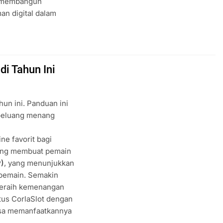
m membangun
n digital dalam
di Tahun Ini
hun ini. Panduan ini
 peluang menang
ine favorit bagi
 yang membuat pemain
P)
, yang menunjukkan
 pemain. Semakin
meraih kemenangan
itus CorlaSlot dengan
bisa memanfaatkannya