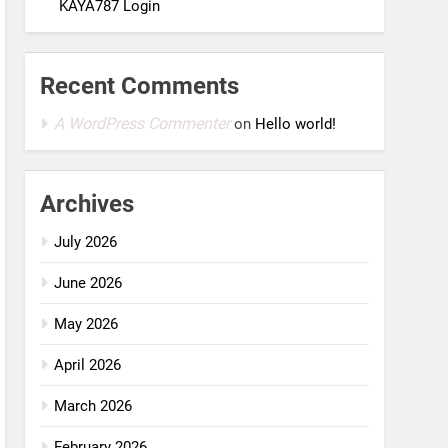
KAYA787 Login
Recent Comments
A WordPress Commenter
on
Hello world!
Archives
July 2026
June 2026
May 2026
April 2026
March 2026
February 2026