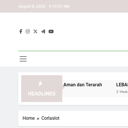
Skip
August 8, 2026
9:19:08 AM
to
content
The
The Photo
engguna Baru secara Aman dan Terarah
LEBAH4D Login
2 Weeks Ago
HEADLINES
Home
Corlaslot