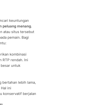
encari keuntungan
n peluang menang
.
 atau situs tersebut
pada pemain. Bagi
ntu:
rikan kombinasi
 RTP rendah. Ini
h besar untuk
 bertahan lebih lama,
Hal ini
 konservatif berjalan
il