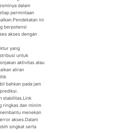
 resminya dalam
tiap permintaan
malkan.Pendekatan ini
ng berpotensi
ses akses dengan
ruktur yang
tribusi untuk
onjakan aktivitas atau
ikan aliran
tik
bil bahkan pada jam
rediksi.
 stabilitas.Link
g ringkas dan minim
u membantu menekan
 error akses.Dalam
bih singkat serta