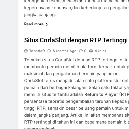
keunggulan teknis,melainkan fondasi utama dala
kepercayaan,kepuasan,dan keberlanjutan pengalama
jangka panjang.
Read More
Situs CorlaSlot dengan RTP Tertinggi 
1dba6a0
8 Months Ago
0
6 Mins
Temukan situs CorlaSlot dengan RTP tertinggi di ta
membantu pemain memilih platform terbaik untuk
maksimal dan pengalaman bermain yang aman.
CorlaSlot terus menjadi salah satu platform slot onl
pemain dari berbagai kalangan. Salah satu faktor
memilih situs tertentu adalah
Return to Player (RT
persentase teoretis pengembalian taruhan kepada
tinggi RTP, semakin besar peluang pemain untuk 
dalam jangka panjang. Artikel ini akan membahas s
RTP tertinggi di tahun ini dan bagaimana pemain 
secara optimal.