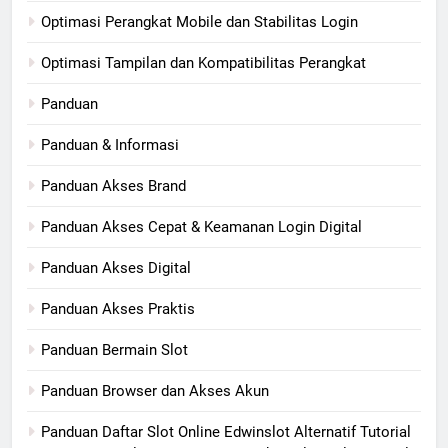
Optimasi Perangkat Mobile dan Stabilitas Login
Optimasi Tampilan dan Kompatibilitas Perangkat
Panduan
Panduan & Informasi
Panduan Akses Brand
Panduan Akses Cepat & Keamanan Login Digital
Panduan Akses Digital
Panduan Akses Praktis
Panduan Bermain Slot
Panduan Browser dan Akses Akun
Panduan Daftar Slot Online Edwinslot Alternatif Tutorial