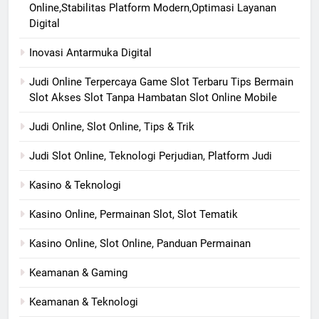
Online,Stabilitas Platform Modern,Optimasi Layanan
Digital
Inovasi Antarmuka Digital
Judi Online Terpercaya Game Slot Terbaru Tips Bermain
Slot Akses Slot Tanpa Hambatan Slot Online Mobile
Judi Online, Slot Online, Tips & Trik
Judi Slot Online, Teknologi Perjudian, Platform Judi
Kasino & Teknologi
Kasino Online, Permainan Slot, Slot Tematik
Kasino Online, Slot Online, Panduan Permainan
Keamanan & Gaming
Keamanan & Teknologi