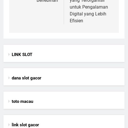
Berlebihan
yang Terorganisir
untuk Pengalaman
Digital yang Lebih
Efisien
LINK SLOT
dana slot gacor
toto macau
link slot gacor