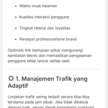
Waktu muat halaman
Kualitas interaksi pengguna
Tingkat retensi dan loyalitas
Persepsi profesionalisme brand
Optimasi link bertujuan untuk mengurangi
hambatan teknis dan memastikan pengalaman
pengguna tetap lancar setiap saat.
1. Manajemen Trafik yang
Adaptif
Lonjakan trafik sering terjadi secara tiba-tiba,
terutama pada jam sibuk. Jika tidak dikelola
dengan baik, server dapat mengalami overload