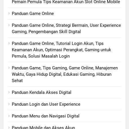
Pemain Pemula Tips Keamanan Akun Slot Online Mobile
Panduan Game Online
Panduan Game Online, Strategi Bermain, User Experience
Gaming, Pengembangan Skill Digital
Panduan Game Online, Tutorial Login Akun, Tips
Keamanan Akun, Optimasi Perangkat, Gaming untuk
Pemula, Solusi Masalah Login
Panduan Game, Tips Gaming, Game Online, Manajemen
Waktu, Gaya Hidup Digital, Edukasi Gaming, Hiburan
Sehat
Panduan Kendala Akses Digital
Panduan Login dan User Experience
Panduan Menu dan Navigasi Digital
Panduan Mobile dan Akses Akun