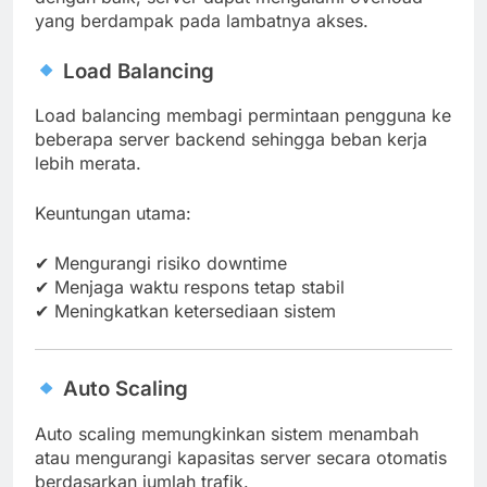
yang berdampak pada lambatnya akses.
Load Balancing
Load balancing membagi permintaan pengguna ke
beberapa server backend sehingga beban kerja
lebih merata.
Keuntungan utama:
✔ Mengurangi risiko downtime
✔ Menjaga waktu respons tetap stabil
✔ Meningkatkan ketersediaan sistem
Auto Scaling
Auto scaling memungkinkan sistem menambah
atau mengurangi kapasitas server secara otomatis
berdasarkan jumlah trafik.