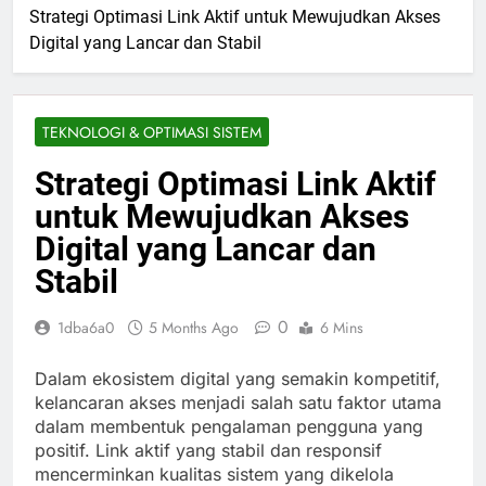
Strategi Optimasi Link Aktif untuk Mewujudkan Akses
Digital yang Lancar dan Stabil
TEKNOLOGI & OPTIMASI SISTEM
Strategi Optimasi Link Aktif
untuk Mewujudkan Akses
Digital yang Lancar dan
Stabil
0
1dba6a0
5 Months Ago
6 Mins
Dalam ekosistem digital yang semakin kompetitif,
kelancaran akses menjadi salah satu faktor utama
dalam membentuk pengalaman pengguna yang
positif. Link aktif yang stabil dan responsif
mencerminkan kualitas sistem yang dikelola