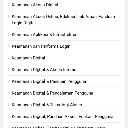
Keamanan Akses Digital
Keamanan Akses Online, Edukasi Link Aman, Panduan
Login Digital
Keamanan Aplikasi & Infrastruktur
Keamanan dan Performa Login
Keamanan Digital
Keamanan Digital & Akses Internet
Keamanan Digital & Panduan Pengguna
Keamanan Digital & Pengalaman Pengguna
Keamanan Digital & Teknologi Akses
Keamanan Digital, Panduan Akses, Edukasi Pengguna