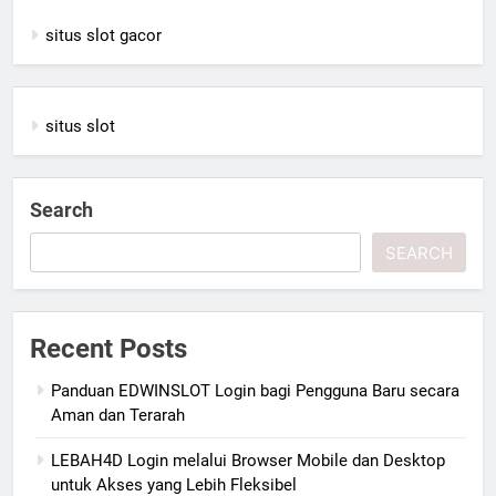
situs slot gacor
situs slot
Search
SEARCH
Recent Posts
Panduan EDWINSLOT Login bagi Pengguna Baru secara
Aman dan Terarah
LEBAH4D Login melalui Browser Mobile dan Desktop
untuk Akses yang Lebih Fleksibel