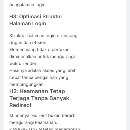
pengalaman login.
H3: Optimasi Struktur
Halaman Login
Struktur halaman login dirancang
ringan dan efisien.
Elemen yang tidak diperlukan
diminimalkan untuk mengurangi
waktu render.
Hasilnya adalah akses yang lebih
cepat tanpa pengalihan yang
membingungkan.
H2: Keamanan Tetap
Terjaga Tanpa Banyak
Redirect
Minimnya redirect bukan berarti
mengurangi keamanan.
KAYA787 LOGIN tetap menerapkan: