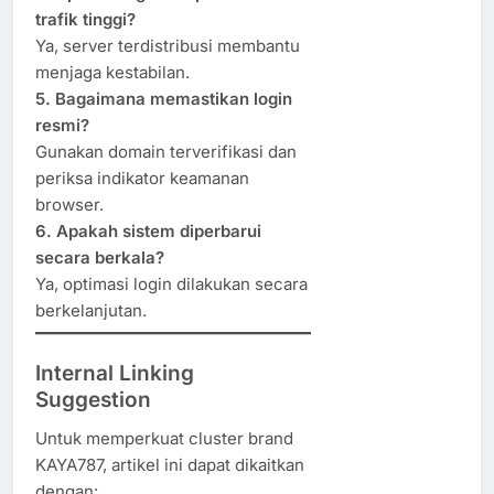
trafik tinggi?
Ya, server terdistribusi membantu
menjaga kestabilan.
5. Bagaimana memastikan login
resmi?
Gunakan domain terverifikasi dan
periksa indikator keamanan
browser.
6. Apakah sistem diperbarui
secara berkala?
Ya, optimasi login dilakukan secara
berkelanjutan.
Internal Linking
Suggestion
Untuk memperkuat cluster brand
KAYA787, artikel ini dapat dikaitkan
dengan: