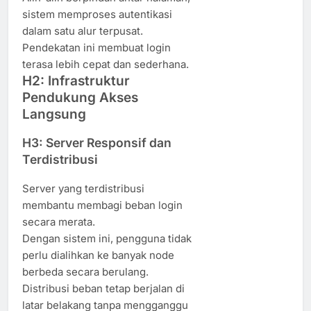
sistem memproses autentikasi
dalam satu alur terpusat.
Pendekatan ini membuat login
terasa lebih cepat dan sederhana.
H2: Infrastruktur
Pendukung Akses
Langsung
H3: Server Responsif dan
Terdistribusi
Server yang terdistribusi
membantu membagi beban login
secara merata.
Dengan sistem ini, pengguna tidak
perlu dialihkan ke banyak node
berbeda secara berulang.
Distribusi beban tetap berjalan di
latar belakang tanpa mengganggu