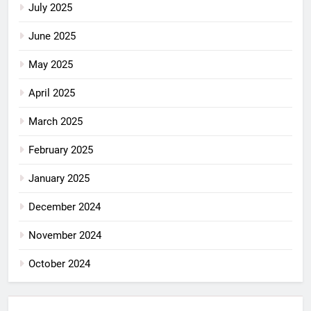
July 2025
June 2025
May 2025
April 2025
March 2025
February 2025
January 2025
December 2024
November 2024
October 2024