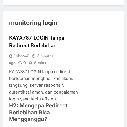
monitoring login
KAYA787 LOGIN Tanpa
Redirect Berlebihan
1dba6a0
5 months
ago
0
6 mins
KAYA787 LOGIN tanpa redirect
berlebihan menghadirkan akses
langsung, server responsif,
autentikasi aman, dan pengalaman
login yang lebih efisien.
H2: Mengapa Redirect
Berlebihan Bisa
Mengganggu?