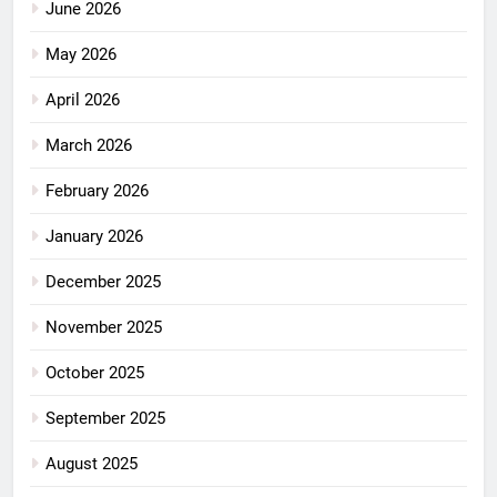
June 2026
May 2026
April 2026
March 2026
February 2026
January 2026
December 2025
November 2025
October 2025
September 2025
August 2025