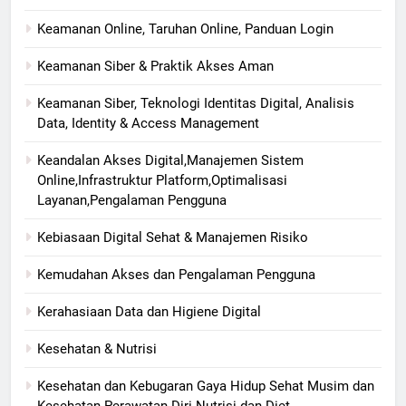
Keamanan Online, Taruhan Online, Panduan Login
Keamanan Siber & Praktik Akses Aman
Keamanan Siber, Teknologi Identitas Digital, Analisis
Data, Identity & Access Management
Keandalan Akses Digital,Manajemen Sistem
Online,Infrastruktur Platform,Optimalisasi
Layanan,Pengalaman Pengguna
Kebiasaan Digital Sehat & Manajemen Risiko
Kemudahan Akses dan Pengalaman Pengguna
Kerahasiaan Data dan Higiene Digital
Kesehatan & Nutrisi
Kesehatan dan Kebugaran Gaya Hidup Sehat Musim dan
Kesehatan Perawatan Diri Nutrisi dan Diet