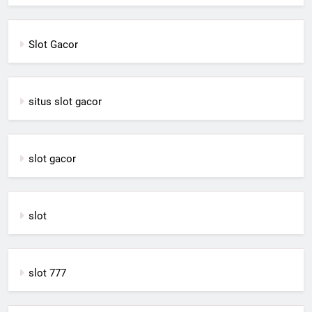
Slot Gacor
situs slot gacor
slot gacor
slot
slot 777