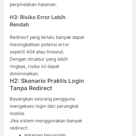
perpindahan halaman.
H3: Risiko Error Lebih
Rendah
Redirect yang terlalu banyak dapat
meningkatkan potensi error
seperti 404 atau timeout.
Dengan struktur yang lebih
ringkas, risiko ini dapat
diminimalkan.
H2: Skenario Praktis Login
Tanpa Redirect
Bayangkan seorang pengguna
mengakses login dari perangkat
mobile.
Jika sistem menggunakan banyak
redirect:
Halaman berpindah