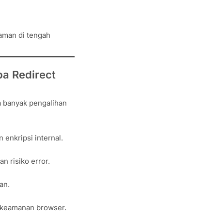
 aman di tengah
a Redirect
a banyak pengalihan
 enkripsi internal.
 risiko error.
an.
r keamanan browser.