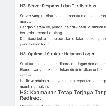
H3: Server Responsif dan Terdistribusi
Server yang terdistribusi membantu membagi beba
merata.
Dengan sistem ini, pengguna tidak perlu dialihkan
berbeda secara berulang.
Distribusi beban tetap berjalan di latar belakang 
pengalaman login.
H3: Optimasi Struktur Halaman Login
Struktur halaman login dirancang ringan dan efisien
Elemen yang tidak diperlukan diminimalkan untuk 
render.
Hasilnya adalah akses yang lebih cepat tanpa peng
membingungkan.
H2: Keamanan Tetap Terjaga Tan
Redirect