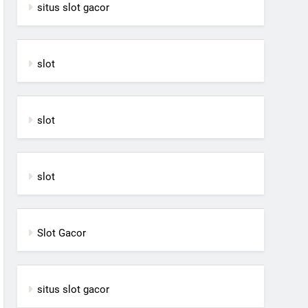
situs slot gacor
slot
slot
slot
Slot Gacor
situs slot gacor