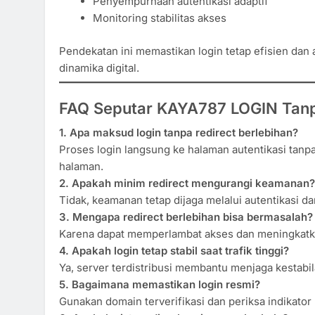
Penyempurnaan autentikasi adaptif
Monitoring stabilitas akses
Pendekatan ini memastikan login tetap efisien dan
dinamika digital.
FAQ Seputar KAYA787 LOGIN Tanp
1. Apa maksud login tanpa redirect berlebihan?
Proses login langsung ke halaman autentikasi tanp
halaman.
2. Apakah minim redirect mengurangi keamanan?
Tidak, keamanan tetap dijaga melalui autentikasi dan
3. Mengapa redirect berlebihan bisa bermasalah?
Karena dapat memperlambat akses dan meningkatkan
4. Apakah login tetap stabil saat trafik tinggi?
Ya, server terdistribusi membantu menjaga kestabil
5. Bagaimana memastikan login resmi?
Gunakan domain terverifikasi dan periksa indikato