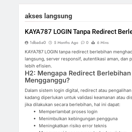
akses langsung
KAYA787 LOGIN Tanpa Redirect Berl
1dba6a0
5 Months Ago
0
6 Mins
KAYA787 LOGIN tanpa redirect berlebihan menghad
langsung, server responsif, autentikasi aman, dan
lebih efisien.
H2: Mengapa Redirect Berlebihan
Mengganggu?
Dalam sistem login digital, redirect atau pengali
kadang diperlukan untuk validasi keamanan atau dis
jika dilakukan secara berlebihan, hal ini dapat:
Memperlambat proses login
Menimbulkan kebingungan pengguna
Meningkatkan risiko error teknis