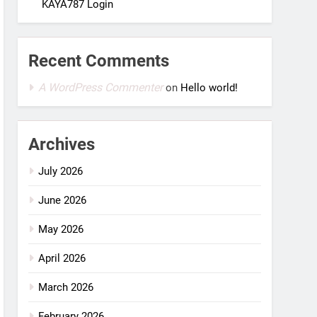
KAYA787 Login
Recent Comments
A WordPress Commenter
on
Hello world!
Archives
July 2026
June 2026
May 2026
April 2026
March 2026
February 2026