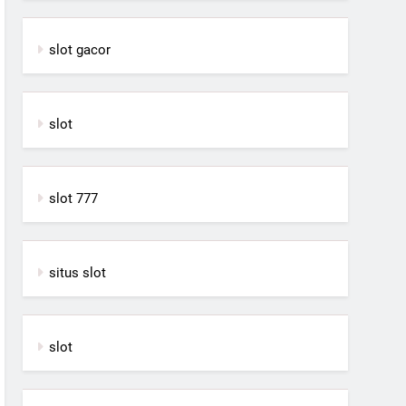
slot gacor
slot
slot 777
situs slot
slot