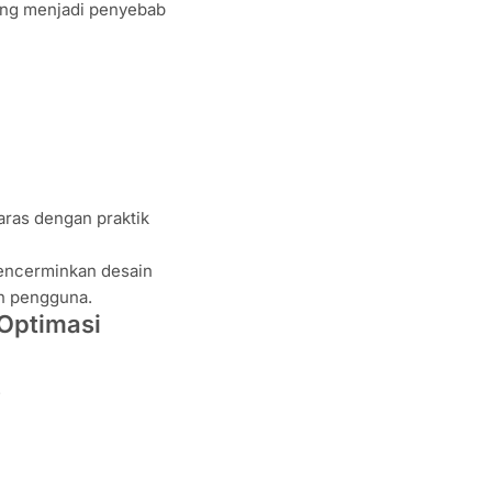
ring menjadi penyebab
ras dengan praktik
mencerminkan desain
an pengguna.
 Optimasi
.