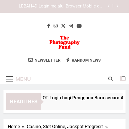
Skip
Panduan Menjaga Keamanan Password saat
to
Login KAYA787
content
Panduan Menjaga Kerahasiaan Informasi saat
Menggunakan KAYA787 Login
Panduan EDWINSLOT Login bagi Pengguna Baru
secara Aman dan Terarah
LEBAH4D Login melalui Browser Mobile dan
Desktop untuk Akses yang Lebih Fleksibel
The
The Photography Fund Menyediakan
Panduan Menjaga Keamanan Password saat
NEWSLETTER
RANDOM NEWS
Login KAYA787
Photography
Dukungan Bagi Fotografer Kreatif.
Panduan Menjaga Kerahasiaan Informasi saat
Sumber Daya Dan Peluang Pendanaan
Menggunakan KAYA787 Login
Fund
MENU
Bagi Seniman Visual.
nduan EDWINSLOT Login bagi Pengguna Baru secara Aman d
HEADLINES
Weeks Ago
Home
Casino, Slot Online, Jackpot Progresif