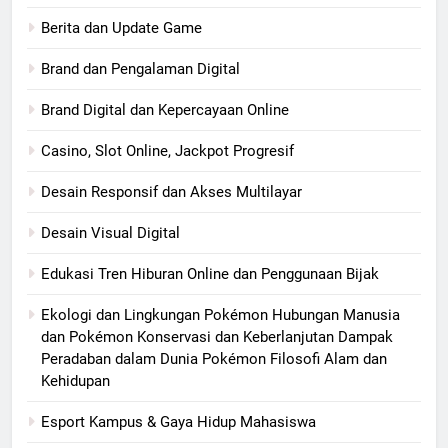
Berita dan Update Game
Brand dan Pengalaman Digital
Brand Digital dan Kepercayaan Online
Casino, Slot Online, Jackpot Progresif
Desain Responsif dan Akses Multilayar
Desain Visual Digital
Edukasi Tren Hiburan Online dan Penggunaan Bijak
Ekologi dan Lingkungan Pokémon Hubungan Manusia
dan Pokémon Konservasi dan Keberlanjutan Dampak
Peradaban dalam Dunia Pokémon Filosofi Alam dan
Kehidupan
Esport Kampus & Gaya Hidup Mahasiswa