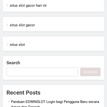
situs slot gacor hari ini
situs slot gacor
situs slot
Search
SEARCH
Recent Posts
Panduan EDWINSLOT Login bagi Pengguna Baru secara
Aman dan Terarah