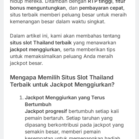
hidup mereka. Ditambah dengan
RTP tinggi
,
fitur
bonus menguntungkan
, dan
pembayaran cepat
,
situs terbaik memberi peluang besar untuk meraih
kemenangan besar dalam waktu singkat.
Dalam artikel ini, kami akan membahas tentang
situs slot Thailand terbaik
yang menawarkan
jackpot menggiurkan
, serta memberikan tips
untuk memaksimalkan peluang Anda meraih
jackpot besar.
Mengapa Memilih Situs Slot Thailand
Terbaik untuk Jackpot Menggiurkan?
Jackpot Menggiurkan yang Terus
Bertumbuh
Jackpot progresif
bertumbuh setiap kali
pemain bertaruh. Setiap taruhan yang
dipasang berkontribusi pada jackpot yang
semakin besar, memberi pemain
kesempatan untuk memenangkan hadiah