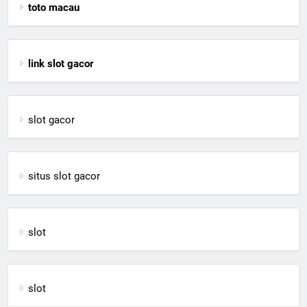
toto macau
link slot gacor
slot gacor
situs slot gacor
slot
slot