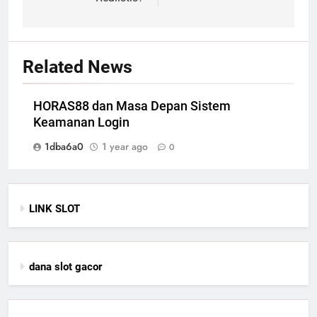
Related News
HORAS88 dan Masa Depan Sistem
Keamanan Login
1dba6a0
1 year ago
0
LINK SLOT
dana slot gacor