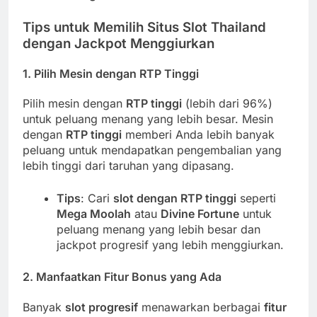
Tips untuk Memilih Situs Slot Thailand
dengan Jackpot Menggiurkan
1.
Pilih Mesin dengan RTP Tinggi
Pilih mesin dengan
RTP tinggi
(lebih dari 96%)
untuk peluang menang yang lebih besar. Mesin
dengan
RTP tinggi
memberi Anda lebih banyak
peluang untuk mendapatkan pengembalian yang
lebih tinggi dari taruhan yang dipasang.
Tips
: Cari
slot dengan RTP tinggi
seperti
Mega Moolah
atau
Divine Fortune
untuk
peluang menang yang lebih besar dan
jackpot progresif yang lebih menggiurkan.
2.
Manfaatkan Fitur Bonus yang Ada
Banyak
slot progresif
menawarkan berbagai
fitur