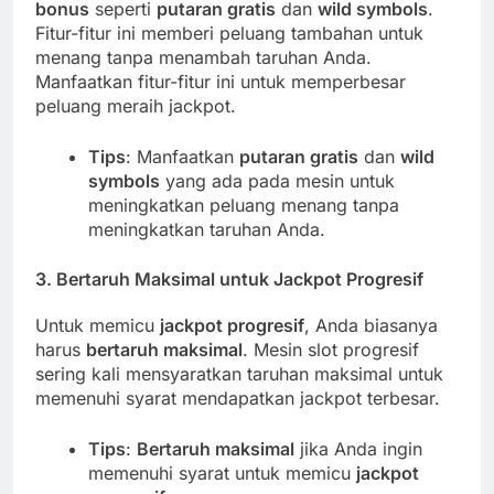
bonus
seperti
putaran gratis
dan
wild symbols
.
Fitur-fitur ini memberi peluang tambahan untuk
menang tanpa menambah taruhan Anda.
Manfaatkan fitur-fitur ini untuk memperbesar
peluang meraih jackpot.
Tips
: Manfaatkan
putaran gratis
dan
wild
symbols
yang ada pada mesin untuk
meningkatkan peluang menang tanpa
meningkatkan taruhan Anda.
3.
Bertaruh Maksimal untuk Jackpot Progresif
Untuk memicu
jackpot progresif
, Anda biasanya
harus
bertaruh maksimal
. Mesin slot progresif
sering kali mensyaratkan taruhan maksimal untuk
memenuhi syarat mendapatkan jackpot terbesar.
Tips
:
Bertaruh maksimal
jika Anda ingin
memenuhi syarat untuk memicu
jackpot