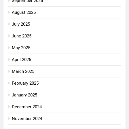
September 2025
August 2025
July 2025
June 2025
May 2025
April 2025
March 2025
February 2025
January 2025
December 2024
November 2024