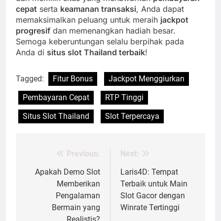
cepat
serta
keamanan transaksi
, Anda dapat
memaksimalkan peluang untuk meraih
jackpot
progresif
dan memenangkan hadiah besar.
Semoga keberuntungan selalu berpihak pada
Anda di
situs slot Thailand terbaik
!
Tagged:
Fitur Bonus
Jackpot Menggiurkan
Pembayaran Cepat
RTP Tinggi
Situs Slot Thailand
Slot Terpercaya
Previous:
Next:
Post
navigation
Apakah Demo Slot
Laris4D: Tempat
Memberikan
Terbaik untuk Main
Pengalaman
Slot Gacor dengan
Bermain yang
Winrate Tertinggi
Realistis?