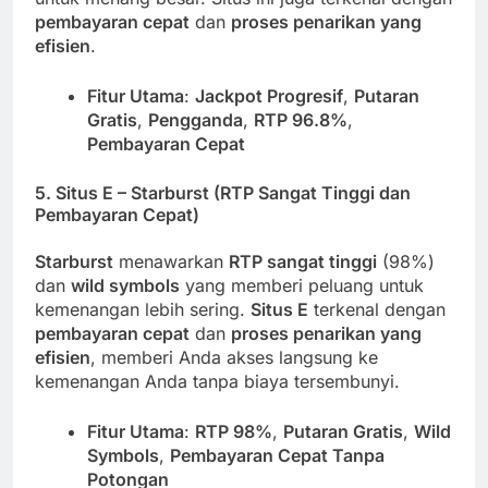
pembayaran cepat
dan
proses penarikan yang
efisien
.
Fitur Utama
:
Jackpot Progresif
,
Putaran
Gratis
,
Pengganda
,
RTP 96.8%
,
Pembayaran Cepat
5.
Situs E – Starburst (RTP Sangat Tinggi dan
Pembayaran Cepat)
Starburst
menawarkan
RTP sangat tinggi
(98%)
dan
wild symbols
yang memberi peluang untuk
kemenangan lebih sering.
Situs E
terkenal dengan
pembayaran cepat
dan
proses penarikan yang
efisien
, memberi Anda akses langsung ke
kemenangan Anda tanpa biaya tersembunyi.
Fitur Utama
:
RTP 98%
,
Putaran Gratis
,
Wild
Symbols
,
Pembayaran Cepat Tanpa
Potongan