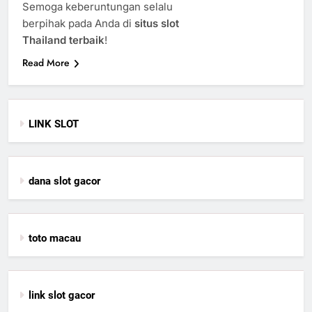
Semoga keberuntungan selalu
berpihak pada Anda di
situs slot
Thailand terbaik
!
Read More
LINK SLOT
dana slot gacor
toto macau
link slot gacor