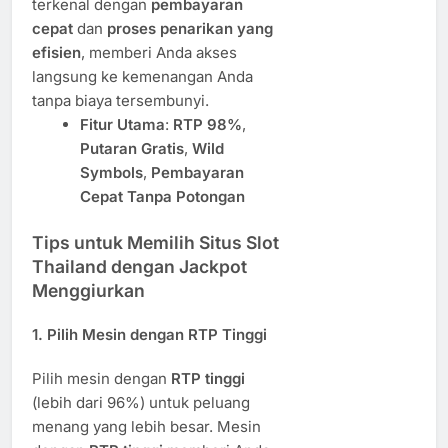
terkenal dengan
pembayaran
cepat
dan
proses penarikan yang
efisien
, memberi Anda akses
langsung ke kemenangan Anda
tanpa biaya tersembunyi.
Fitur Utama
:
RTP 98%
,
Putaran Gratis
,
Wild
Symbols
,
Pembayaran
Cepat Tanpa Potongan
Tips untuk Memilih Situs Slot
Thailand dengan Jackpot
Menggiurkan
1.
Pilih Mesin dengan RTP Tinggi
Pilih mesin dengan
RTP tinggi
(lebih dari 96%) untuk peluang
menang yang lebih besar. Mesin