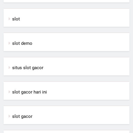
slot
slot demo
situs slot gacor
slot gacor hari ini
slot gacor