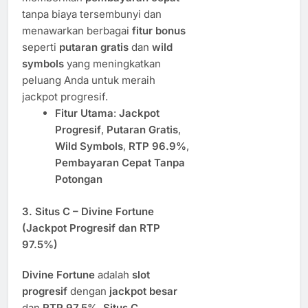
tanpa biaya tersembunyi dan
menawarkan berbagai
fitur bonus
seperti
putaran gratis
dan
wild
symbols
yang meningkatkan
peluang Anda untuk meraih
jackpot progresif.
Fitur Utama
:
Jackpot
Progresif
,
Putaran Gratis
,
Wild Symbols
,
RTP 96.9%
,
Pembayaran Cepat Tanpa
Potongan
3.
Situs C – Divine Fortune
(Jackpot Progresif dan RTP
97.5%)
Divine Fortune
adalah
slot
progresif
dengan
jackpot besar
dan
RTP 97.5%
.
Situs C