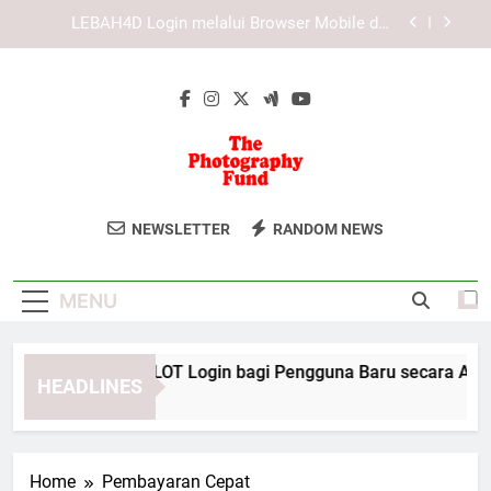
Skip
Panduan Menjaga Keamanan Password saat
to
Login KAYA787
content
Panduan Menjaga Kerahasiaan Informasi saat
Menggunakan KAYA787 Login
Panduan EDWINSLOT Login bagi Pengguna Baru
secara Aman dan Terarah
LEBAH4D Login melalui Browser Mobile dan
Desktop untuk Akses yang Lebih Fleksibel
The
The Photography Fund Menyediakan
Panduan Menjaga Keamanan Password saat
NEWSLETTER
RANDOM NEWS
Login KAYA787
Photography
Dukungan Bagi Fotografer Kreatif.
Panduan Menjaga Kerahasiaan Informasi saat
Sumber Daya Dan Peluang Pendanaan
Menggunakan KAYA787 Login
Fund
MENU
Bagi Seniman Visual.
nduan EDWINSLOT Login bagi Pengguna Baru secara Aman d
HEADLINES
Weeks Ago
Home
Pembayaran Cepat