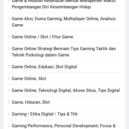
Game & Hiburan Kesehatan Mental Manajemen Waktu
Pengembangan Diri Keseimbangan Hidup
Game Aksi, Dunia Gaming, Multiplayer Online, Analisis
Game
Game Online / Slot / Fitur Game
Game Online Strategi Bermain Tips Gaming Taktik dan
Teknik Psikologi dalam Game
Game Online, Edukasi, Slot Digital
Game Online, Slot
Game Online, Teknologi Digital, Akses Situs, Tips Digital
Game, Hiburan, Slot
Gaming • Etika Digital • Tips & Trik
Gaming Performance, Personal Development, Focus &