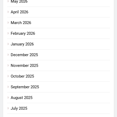
May 2026
April 2026
March 2026
February 2026
January 2026
December 2025
November 2025
October 2025
September 2025
August 2025
July 2025