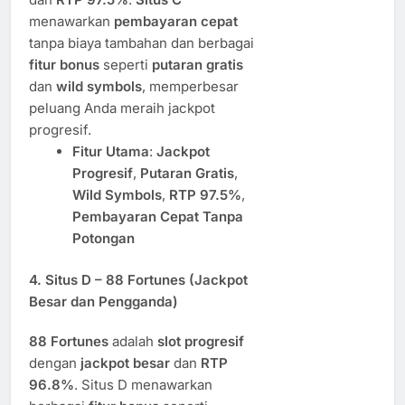
menawarkan
pembayaran cepat
tanpa biaya tambahan dan berbagai
fitur bonus
seperti
putaran gratis
dan
wild symbols
, memperbesar
peluang Anda meraih jackpot
progresif.
Fitur Utama
:
Jackpot
Progresif
,
Putaran Gratis
,
Wild Symbols
,
RTP 97.5%
,
Pembayaran Cepat Tanpa
Potongan
4.
Situs D – 88 Fortunes (Jackpot
Besar dan Pengganda)
88 Fortunes
adalah
slot progresif
dengan
jackpot besar
dan
RTP
96.8%
. Situs D menawarkan