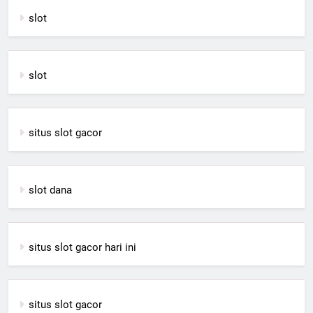
slot
slot
situs slot gacor
slot dana
situs slot gacor hari ini
situs slot gacor