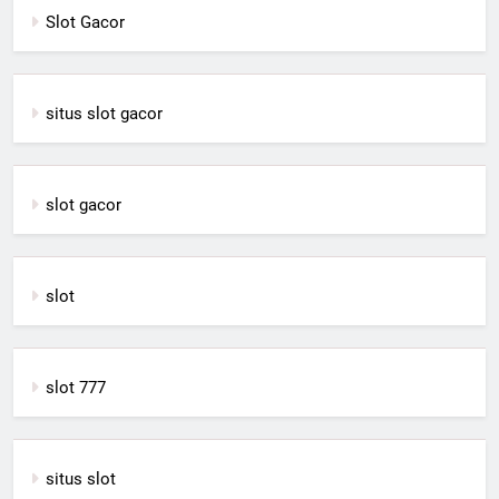
Slot Gacor
situs slot gacor
slot gacor
slot
slot 777
situs slot