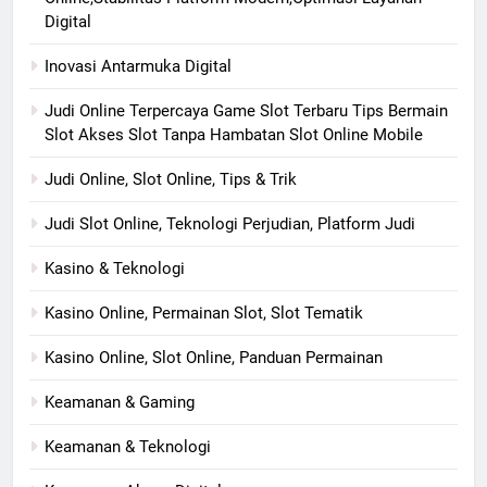
Digital
Inovasi Antarmuka Digital
Judi Online Terpercaya Game Slot Terbaru Tips Bermain
Slot Akses Slot Tanpa Hambatan Slot Online Mobile
Judi Online, Slot Online, Tips & Trik
Judi Slot Online, Teknologi Perjudian, Platform Judi
Kasino & Teknologi
Kasino Online, Permainan Slot, Slot Tematik
Kasino Online, Slot Online, Panduan Permainan
Keamanan & Gaming
Keamanan & Teknologi