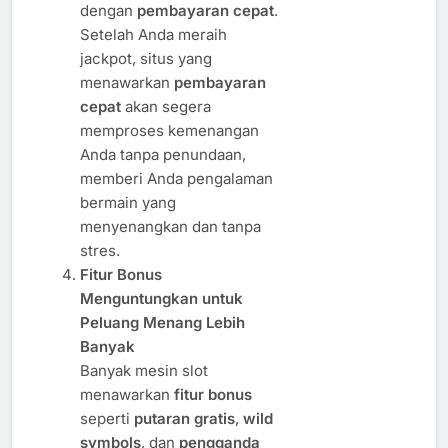
dengan
pembayaran cepat
.
Setelah Anda meraih
jackpot, situs yang
menawarkan
pembayaran
cepat
akan segera
memproses kemenangan
Anda tanpa penundaan,
memberi Anda pengalaman
bermain yang
menyenangkan dan tanpa
stres.
Fitur Bonus
Menguntungkan untuk
Peluang Menang Lebih
Banyak
Banyak mesin slot
menawarkan
fitur bonus
seperti
putaran gratis
,
wild
symbols
, dan
pengganda