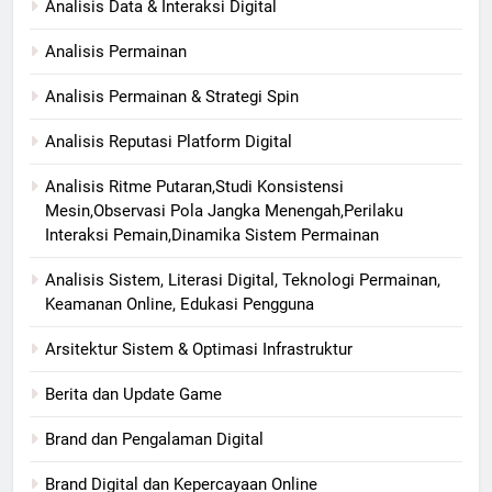
Analisis Data & Interaksi Digital
Analisis Permainan
Analisis Permainan & Strategi Spin
Analisis Reputasi Platform Digital
Analisis Ritme Putaran,Studi Konsistensi
Mesin,Observasi Pola Jangka Menengah,Perilaku
Interaksi Pemain,Dinamika Sistem Permainan
Analisis Sistem, Literasi Digital, Teknologi Permainan,
Keamanan Online, Edukasi Pengguna
Arsitektur Sistem & Optimasi Infrastruktur
Berita dan Update Game
Brand dan Pengalaman Digital
Brand Digital dan Kepercayaan Online