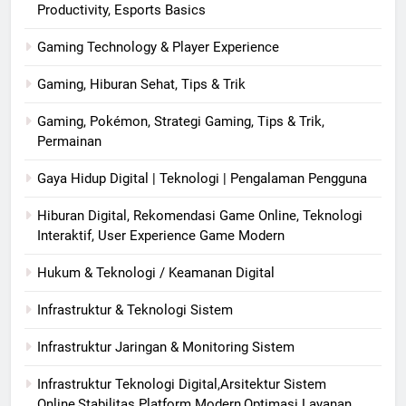
Productivity, Esports Basics
Gaming Technology & Player Experience
Gaming, Hiburan Sehat, Tips & Trik
Gaming, Pokémon, Strategi Gaming, Tips & Trik,
Permainan
Gaya Hidup Digital | Teknologi | Pengalaman Pengguna
Hiburan Digital, Rekomendasi Game Online, Teknologi
Interaktif, User Experience Game Modern
Hukum & Teknologi / Keamanan Digital
Infrastruktur & Teknologi Sistem
Infrastruktur Jaringan & Monitoring Sistem
Infrastruktur Teknologi Digital,Arsitektur Sistem
Online,Stabilitas Platform Modern,Optimasi Layanan