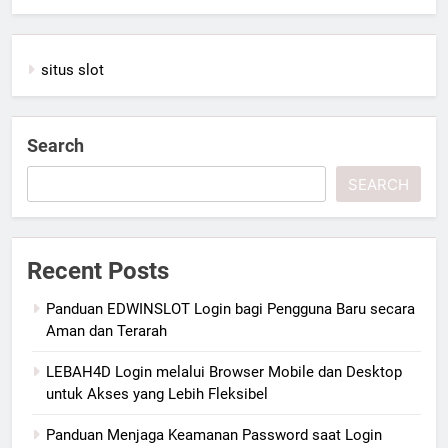
situs slot
Search
SEARCH
Recent Posts
Panduan EDWINSLOT Login bagi Pengguna Baru secara
Aman dan Terarah
LEBAH4D Login melalui Browser Mobile dan Desktop
untuk Akses yang Lebih Fleksibel
Panduan Menjaga Keamanan Password saat Login