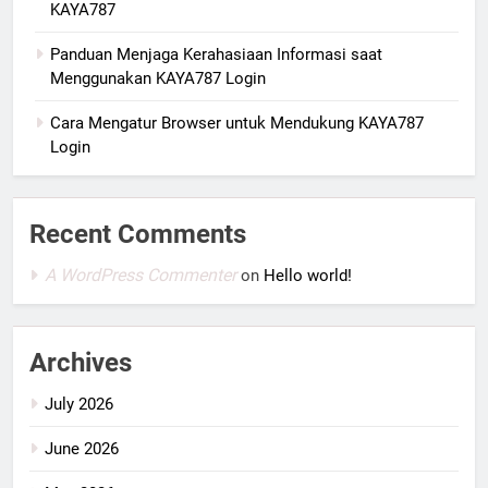
KAYA787
Panduan Menjaga Kerahasiaan Informasi saat
Menggunakan KAYA787 Login
Cara Mengatur Browser untuk Mendukung KAYA787
Login
Recent Comments
A WordPress Commenter
on
Hello world!
Archives
July 2026
June 2026