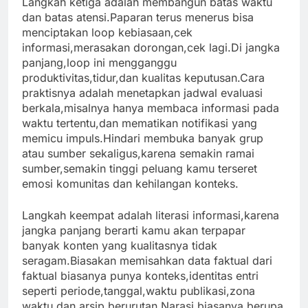
Langkah ketiga adalah membangun batas waktu
dan batas atensi.Paparan terus menerus bisa
menciptakan loop kebiasaan,cek
informasi,merasakan dorongan,cek lagi.Di jangka
panjang,loop ini mengganggu
produktivitas,tidur,dan kualitas keputusan.Cara
praktisnya adalah menetapkan jadwal evaluasi
berkala,misalnya hanya membaca informasi pada
waktu tertentu,dan mematikan notifikasi yang
memicu impuls.Hindari membuka banyak grup
atau sumber sekaligus,karena semakin ramai
sumber,semakin tinggi peluang kamu terseret
emosi komunitas dan kehilangan konteks.
Langkah keempat adalah literasi informasi,karena
jangka panjang berarti kamu akan terpapar
banyak konten yang kualitasnya tidak
seragam.Biasakan memisahkan data faktual dari
faktual biasanya punya konteks,identitas entri
seperti periode,tanggal,waktu publikasi,zona
waktu,dan arsip berurutan.Narasi biasanya berupa