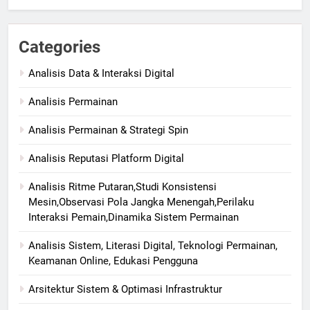
Categories
Analisis Data & Interaksi Digital
Analisis Permainan
Analisis Permainan & Strategi Spin
Analisis Reputasi Platform Digital
Analisis Ritme Putaran,Studi Konsistensi
Mesin,Observasi Pola Jangka Menengah,Perilaku
Interaksi Pemain,Dinamika Sistem Permainan
Analisis Sistem, Literasi Digital, Teknologi Permainan,
Keamanan Online, Edukasi Pengguna
Arsitektur Sistem & Optimasi Infrastruktur