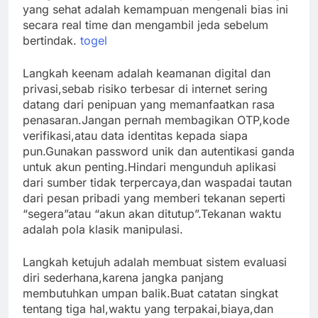
yang sehat adalah kemampuan mengenali bias ini
secara real time dan mengambil jeda sebelum
bertindak.
togel
Langkah keenam adalah keamanan digital dan
privasi,sebab risiko terbesar di internet sering
datang dari penipuan yang memanfaatkan rasa
penasaran.Jangan pernah membagikan OTP,kode
verifikasi,atau data identitas kepada siapa
pun.Gunakan password unik dan autentikasi ganda
untuk akun penting.Hindari mengunduh aplikasi
dari sumber tidak terpercaya,dan waspadai tautan
dari pesan pribadi yang memberi tekanan seperti
“segera”atau “akun akan ditutup”.Tekanan waktu
adalah pola klasik manipulasi.
Langkah ketujuh adalah membuat sistem evaluasi
diri sederhana,karena jangka panjang
membutuhkan umpan balik.Buat catatan singkat
tentang tiga hal,waktu yang terpakai,biaya,dan