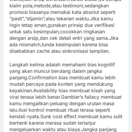
klaim pola,metode,atau testimoni,sedangkan
promosi biasanya memakai kata absolut seperti
“pasti”,“dijamin”,atau tekanan waktu.Jika kamu
ingin tetap aman,gunakan prinsip dua verifikasi
untuk satu kesimpulan,cocokkan ringkasan
dengan arsip,dan cek detail entri yang sama.Jika
ada mismatch,tunda kesimpulan karena bisa
disebabkan cache atau sinkronisasi tampilan.
Langkah kelima adalah memahami bias kognitif
yang akan muncul berulang dalam jangka
panjang.Confirmation bias membuat kamu lebih
mudah percaya pada konten yang mendukung
keyakinan.Availability bias membuat kisah yang
viral terasa lebih benar.Gambler’s fallacy membuat
kamu mengaitkan peluang dengan urutan masa
lalu.Ilusi kontrol membuat ritual terasa seperti
kendali nyata.Sunk cost effect membuat kamu sulit
berhenti karena merasa sudah terlanjur
mengeluarkan waktu atau biaya.Jangka panjang