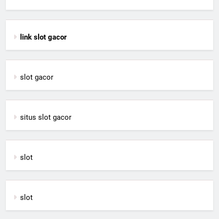
link slot gacor
slot gacor
situs slot gacor
slot
slot