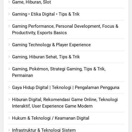
Game, Hiburan, Slot
Gaming • Etika Digital • Tips & Trik
Gaming Performance, Personal Development, Focus &
Productivity, Esports Basics
Gaming Technology & Player Experience
Gaming, Hiburan Sehat, Tips & Trik
Gaming, Pokémon, Strategi Gaming, Tips & Trik,
Permainan
Gaya Hidup Digital | Teknologi | Pengalaman Pengguna
Hiburan Digital, Rekomendasi Game Online, Teknologi
Interaktif, User Experience Game Modern
Hukum & Teknologi / Keamanan Digital
Infrastruktur & Teknologi Sistem