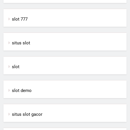
slot 777
situs slot
slot
slot demo
situs slot gacor