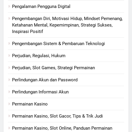
Pengalaman Pengguna Digital
Pengembangan Diri, Motivasi Hidup, Mindset Pemenang,
Ketahanan Mental, Kepemimpinan, Strategi Sukses,
Inspirasi Positif
Pengembangan Sistem & Pembaruan Teknologi
Perjudian, Regulasi, Hukum
Perjudian, Slot Games, Strategi Permainan
Perlindungan Akun dan Password
Perlindungan Informasi Akun
Permainan Kasino
Permainan Kasino, Slot Gacor, Tips & Trik Judi
Permainan Kasino, Slot Online, Panduan Permainan