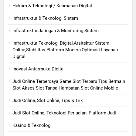
Hukum & Teknologi / Keamanan Digital
Infrastruktur & Teknologi Sistem
Infrastruktur Jaringan & Monitoring Sistem
Infrastruktur Teknologi Digital,Arsitektur Sistem
Online,Stabilitas Platform Modern,Optimasi Layanan
Digital
Inovasi Antarmuka Digital
Judi Online Terpercaya Game Slot Terbaru Tips Bermain
Slot Akses Slot Tanpa Hambatan Slot Online Mobile
Judi Online, Slot Online, Tips & Trik
Judi Slot Online, Teknologi Perjudian, Platform Judi
Kasino & Teknologi