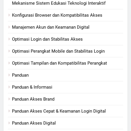
Mekanisme Sistem Edukasi Teknologi Interaktif
Konfigurasi Browser dan Kompatibilitas Akses
Manajemen Akun dan Keamanan Digital
Optimasi Login dan Stabilitas Akses
Optimasi Perangkat Mobile dan Stabilitas Login
Optimasi Tampilan dan Kompatibilitas Perangkat
Panduan
Panduan & Informasi
Panduan Akses Brand
Panduan Akses Cepat & Keamanan Login Digital
Panduan Akses Digital