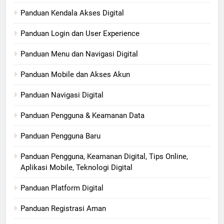
Panduan Kendala Akses Digital
Panduan Login dan User Experience
Panduan Menu dan Navigasi Digital
Panduan Mobile dan Akses Akun
Panduan Navigasi Digital
Panduan Pengguna & Keamanan Data
Panduan Pengguna Baru
Panduan Pengguna, Keamanan Digital, Tips Online,
Aplikasi Mobile, Teknologi Digital
Panduan Platform Digital
Panduan Registrasi Aman