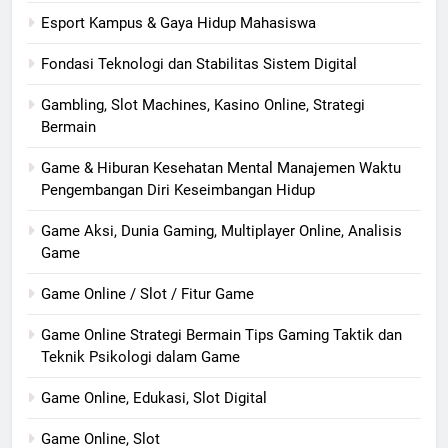
Esport Kampus & Gaya Hidup Mahasiswa
Fondasi Teknologi dan Stabilitas Sistem Digital
Gambling, Slot Machines, Kasino Online, Strategi
Bermain
Game & Hiburan Kesehatan Mental Manajemen Waktu
Pengembangan Diri Keseimbangan Hidup
Game Aksi, Dunia Gaming, Multiplayer Online, Analisis
Game
Game Online / Slot / Fitur Game
Game Online Strategi Bermain Tips Gaming Taktik dan
Teknik Psikologi dalam Game
Game Online, Edukasi, Slot Digital
Game Online, Slot