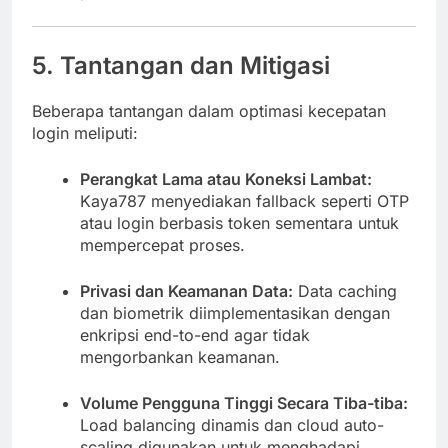
5. Tantangan dan Mitigasi
Beberapa tantangan dalam optimasi kecepatan
login meliputi:
Perangkat Lama atau Koneksi Lambat:
Kaya787 menyediakan fallback seperti OTP
atau login berbasis token sementara untuk
mempercepat proses.
Privasi dan Keamanan Data:
Data caching
dan biometrik diimplementasikan dengan
enkripsi end-to-end agar tidak
mengorbankan keamanan.
Volume Pengguna Tinggi Secara Tiba-tiba:
Load balancing dinamis dan cloud auto-
scaling digunakan untuk menghadapi