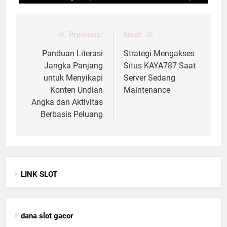
Previous:
Next:
Post
navigation
Panduan Literasi
Strategi Mengakses
Jangka Panjang
Situs KAYA787 Saat
untuk Menyikapi
Server Sedang
Konten Undian
Maintenance
Angka dan Aktivitas
Berbasis Peluang
LINK SLOT
dana slot gacor