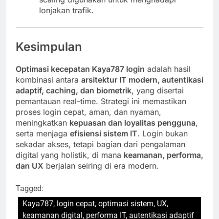
lonjakan trafik.
Kesimpulan
Optimasi kecepatan Kaya787 login
adalah hasil
kombinasi antara
arsitektur IT modern, autentikasi
adaptif, caching, dan biometrik
, yang disertai
pemantauan real-time. Strategi ini memastikan
proses login cepat, aman, dan nyaman,
meningkatkan
kepuasan dan loyalitas pengguna
,
serta menjaga
efisiensi sistem IT
. Login bukan
sekadar akses, tetapi bagian dari pengalaman
digital yang holistik, di mana
keamanan, performa,
dan UX
berjalan seiring di era modern.
Tagged:
Kaya787, login cepat, optimasi sistem, UX,
keamanan digital, performa IT, autentikasi adaptif