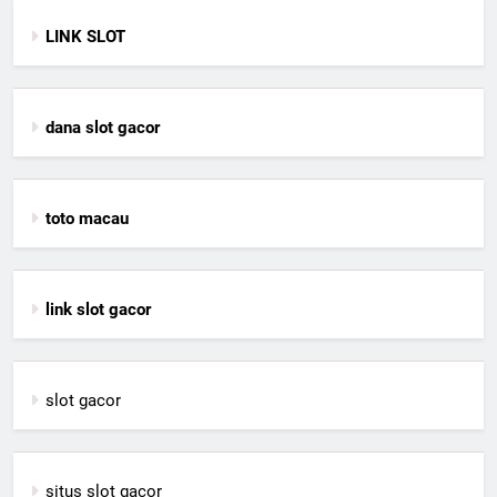
LINK SLOT
dana slot gacor
toto macau
link slot gacor
slot gacor
situs slot gacor