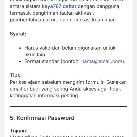
antara sistem
kaya787 daftar
dengan pengguna,
termasuk pengiriman tautan aktivasi,
pemberitahuan akun, dan notifikasi keamanan.
Syarat:
Harus valid dan belum digunakan untuk
akun lain.
Format standar (contoh:
nama@email.com
).
Tips:
Periksa ejaan sebelum mengirim formulir. Gunakan
email pribadi yang sering Anda akses agar tidak
ketinggalan informasi penting.
5.
Konfirmasi Password
Tujuan: