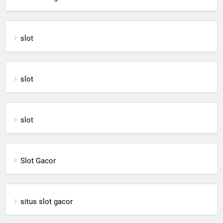
slot
slot
slot
Slot Gacor
situs slot gacor