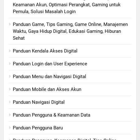
Keamanan Akun, Optimasi Perangkat, Gaming untuk
Pemula, Solusi Masalah Login
Panduan Game, Tips Gaming, Game Online, Manajemen
Waktu, Gaya Hidup Digital, Edukasi Gaming, Hiburan
Sehat
Panduan Kendala Akses Digital
Panduan Login dan User Experience
Panduan Menu dan Navigasi Digital
Panduan Mobile dan Akses Akun
Panduan Navigasi Digital
Panduan Pengguna & Keamanan Data
Panduan Pengguna Baru