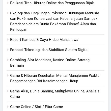
Edukasi Tren Hiburan Online dan Penggunaan Bijak
Ekologi dan Lingkungan Pokémon Hubungan Manusia
dan Pokémon Konservasi dan Keberlanjutan Dampak
Peradaban dalam Dunia Pokémon Filosofi Alam dan
Kehidupan
Esport Kampus & Gaya Hidup Mahasiswa
Fondasi Teknologi dan Stabilitas Sistem Digital
Gambling, Slot Machines, Kasino Online, Strategi
Bermain
Game & Hiburan Kesehatan Mental Manajemen Waktu
Pengembangan Diri Keseimbangan Hidup
Game Aksi, Dunia Gaming, Multiplayer Online, Analisis
Game
Game Online / Slot / Fitur Game