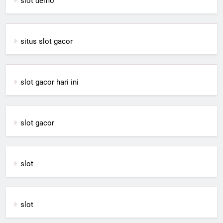
slot demo
situs slot gacor
slot gacor hari ini
slot gacor
slot
slot