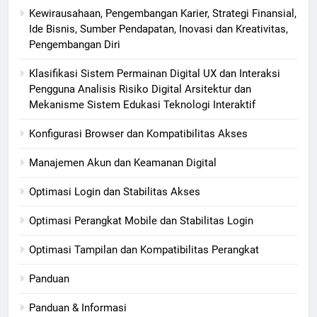
Kewirausahaan, Pengembangan Karier, Strategi Finansial,
Ide Bisnis, Sumber Pendapatan, Inovasi dan Kreativitas,
Pengembangan Diri
Klasifikasi Sistem Permainan Digital UX dan Interaksi
Pengguna Analisis Risiko Digital Arsitektur dan
Mekanisme Sistem Edukasi Teknologi Interaktif
Konfigurasi Browser dan Kompatibilitas Akses
Manajemen Akun dan Keamanan Digital
Optimasi Login dan Stabilitas Akses
Optimasi Perangkat Mobile dan Stabilitas Login
Optimasi Tampilan dan Kompatibilitas Perangkat
Panduan
Panduan & Informasi