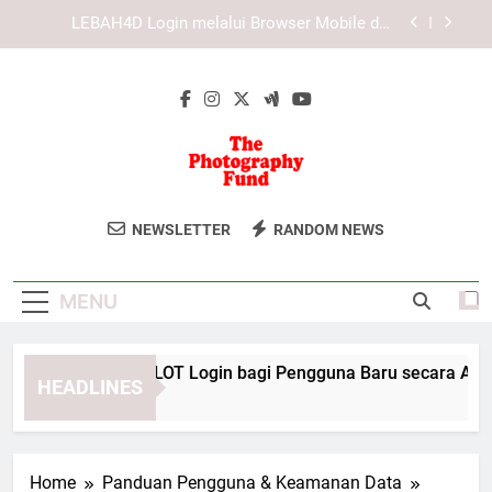
Skip
Panduan Menjaga Keamanan Password saat
to
Login KAYA787
content
Panduan Menjaga Kerahasiaan Informasi saat
Menggunakan KAYA787 Login
Panduan EDWINSLOT Login bagi Pengguna Baru
secara Aman dan Terarah
LEBAH4D Login melalui Browser Mobile dan
Desktop untuk Akses yang Lebih Fleksibel
The
The Photography Fund Menyediakan
Panduan Menjaga Keamanan Password saat
NEWSLETTER
RANDOM NEWS
Login KAYA787
Photography
Dukungan Bagi Fotografer Kreatif.
Panduan Menjaga Kerahasiaan Informasi saat
Sumber Daya Dan Peluang Pendanaan
Menggunakan KAYA787 Login
Fund
MENU
Bagi Seniman Visual.
nduan EDWINSLOT Login bagi Pengguna Baru secara Aman d
HEADLINES
Weeks Ago
Home
Panduan Pengguna & Keamanan Data