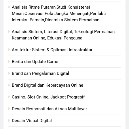
Analisis Ritme Putaran,Studi Konsistensi
Mesin,Observasi Pola Jangka Menengah,Perilaku
Interaksi Pemain,Dinamika Sistem Permainan
Analisis Sistem, Literasi Digital, Teknologi Permainan,
Keamanan Online, Edukasi Pengguna
Arsitektur Sistem & Optimasi Infrastruktur
Berita dan Update Game
Brand dan Pengalaman Digital
Brand Digital dan Kepercayaan Online
Casino, Slot Online, Jackpot Progresif
Desain Responsif dan Akses Multilayar
Desain Visual Digital