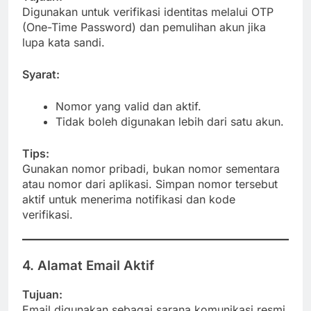
Digunakan untuk verifikasi identitas melalui OTP
(One-Time Password) dan pemulihan akun jika
lupa kata sandi.
Syarat:
Nomor yang valid dan aktif.
Tidak boleh digunakan lebih dari satu akun.
Tips:
Gunakan nomor pribadi, bukan nomor sementara
atau nomor dari aplikasi. Simpan nomor tersebut
aktif untuk menerima notifikasi dan kode
verifikasi.
4.
Alamat Email Aktif
Tujuan:
Email digunakan sebagai sarana komunikasi resmi