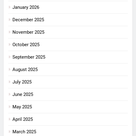
January 2026
December 2025
November 2025
October 2025
September 2025
August 2025
July 2025
June 2025
May 2025
April 2025
March 2025