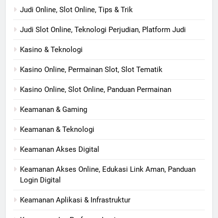
Judi Online, Slot Online, Tips & Trik
Judi Slot Online, Teknologi Perjudian, Platform Judi
Kasino & Teknologi
Kasino Online, Permainan Slot, Slot Tematik
Kasino Online, Slot Online, Panduan Permainan
Keamanan & Gaming
Keamanan & Teknologi
Keamanan Akses Digital
Keamanan Akses Online, Edukasi Link Aman, Panduan
Login Digital
Keamanan Aplikasi & Infrastruktur