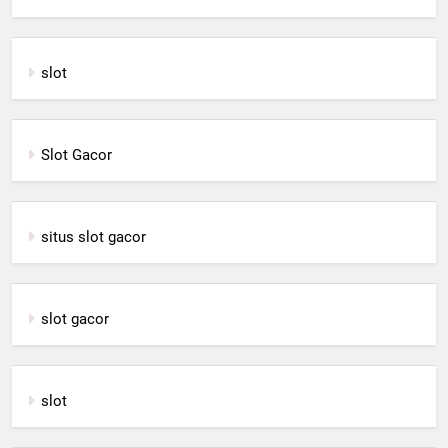
slot
Slot Gacor
situs slot gacor
slot gacor
slot