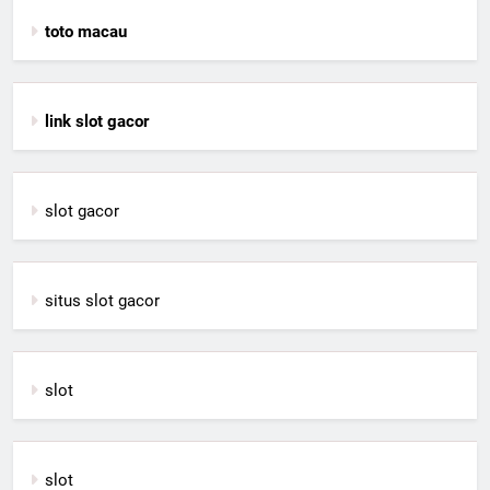
toto macau
link slot gacor
slot gacor
situs slot gacor
slot
slot