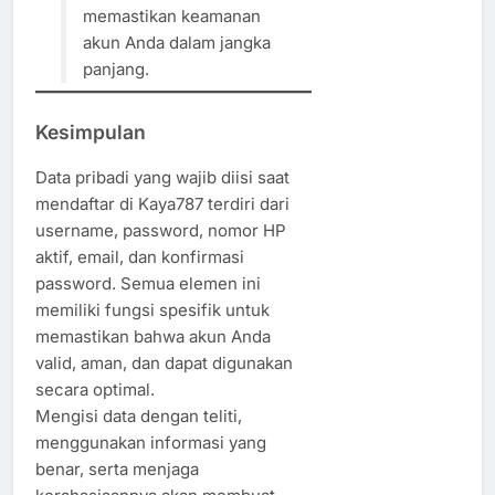
memastikan keamanan
akun Anda dalam jangka
panjang.
Kesimpulan
Data pribadi yang wajib diisi saat
mendaftar di Kaya787 terdiri dari
username, password, nomor HP
aktif, email, dan konfirmasi
password. Semua elemen ini
memiliki fungsi spesifik untuk
memastikan bahwa akun Anda
valid, aman, dan dapat digunakan
secara optimal.
Mengisi data dengan teliti,
menggunakan informasi yang
benar, serta menjaga