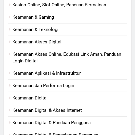
Kasino Online, Slot Online, Panduan Permainan
Keamanan & Gaming
Keamanan & Teknologi
Keamanan Akses Digital
Keamanan Akses Online, Edukasi Link Aman, Panduan
Login Digital
Keamanan Aplikasi & Infrastruktur
Keamanan dan Performa Login
Keamanan Digital
Keamanan Digital & Akses Internet
Keamanan Digital & Panduan Pengguna