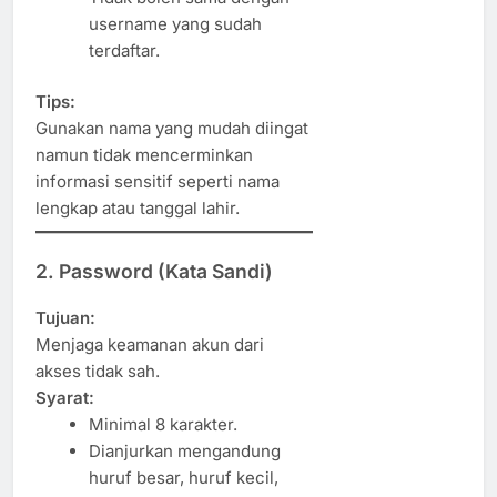
username yang sudah
terdaftar.
Tips:
Gunakan nama yang mudah diingat
namun tidak mencerminkan
informasi sensitif seperti nama
lengkap atau tanggal lahir.
2.
Password (Kata Sandi)
Tujuan:
Menjaga keamanan akun dari
akses tidak sah.
Syarat:
Minimal 8 karakter.
Dianjurkan mengandung
huruf besar, huruf kecil,