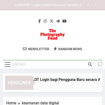
Skip
Panduan Menjaga Keamanan Password saat
to
Login KAYA787
content
Panduan Menjaga Kerahasiaan Informasi saat
Menggunakan KAYA787 Login
Panduan EDWINSLOT Login bagi Pengguna Baru
secara Aman dan Terarah
LEBAH4D Login melalui Browser Mobile dan
Desktop untuk Akses yang Lebih Fleksibel
The
The Photography Fund Menyediakan
Panduan Menjaga Keamanan Password saat
NEWSLETTER
RANDOM NEWS
Login KAYA787
Photography
Dukungan Bagi Fotografer Kreatif.
Panduan Menjaga Kerahasiaan Informasi saat
Sumber Daya Dan Peluang Pendanaan
Menggunakan KAYA787 Login
Fund
MENU
Bagi Seniman Visual.
anduan EDWINSLOT Login bagi Pengguna Baru secara Aman 
HEADLINES
 Weeks Ago
Home
keamanan data digital