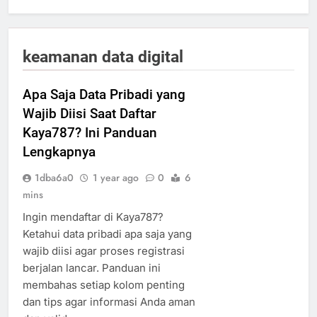
keamanan data digital
Apa Saja Data Pribadi yang
Wajib Diisi Saat Daftar
Kaya787? Ini Panduan
Lengkapnya
1dba6a0
1 year ago
0
6
mins
Ingin mendaftar di Kaya787?
Ketahui data pribadi apa saja yang
wajib diisi agar proses registrasi
berjalan lancar. Panduan ini
membahas setiap kolom penting
dan tips agar informasi Anda aman