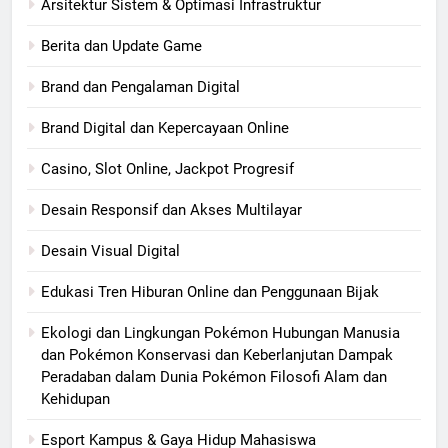
Arsitektur Sistem & Optimasi Infrastruktur
Berita dan Update Game
Brand dan Pengalaman Digital
Brand Digital dan Kepercayaan Online
Casino, Slot Online, Jackpot Progresif
Desain Responsif dan Akses Multilayar
Desain Visual Digital
Edukasi Tren Hiburan Online dan Penggunaan Bijak
Ekologi dan Lingkungan Pokémon Hubungan Manusia
dan Pokémon Konservasi dan Keberlanjutan Dampak
Peradaban dalam Dunia Pokémon Filosofi Alam dan
Kehidupan
Esport Kampus & Gaya Hidup Mahasiswa