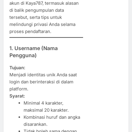
akun di Kaya787, termasuk alasan
di balik pengumpulan data
tersebut, serta tips untuk
melindungi privasi Anda selama
proses pendaftaran.
1.
Username (Nama
Pengguna)
Tujuan:
Menjadi identitas unik Anda saat
login dan berinteraksi di dalam
platform.
Syarat:
Minimal 4 karakter,
maksimal 20 karakter.
Kombinasi huruf dan angka
disarankan.
Tidak boleh sama dengan