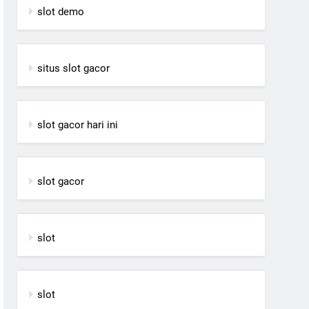
slot demo
situs slot gacor
slot gacor hari ini
slot gacor
slot
slot