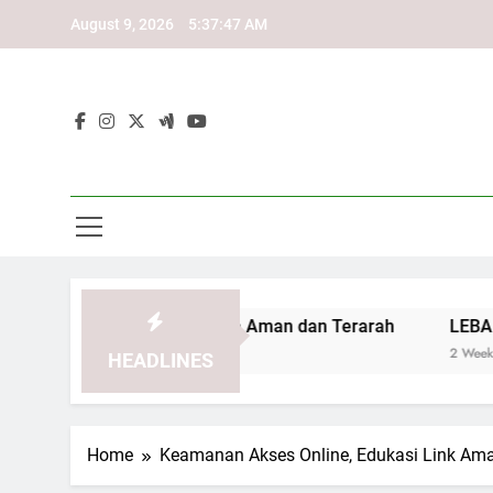
Skip
August 9, 2026
5:37:48 AM
to
content
The
The Photo
guna Baru secara Aman dan Terarah
LEBAH4D Login mel
2 Weeks Ago
HEADLINES
Home
Keamanan Akses Online, Edukasi Link Ama