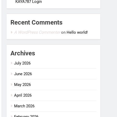
KAYA787 Login
Recent Comments
A WordPress Commenter
on
Hello world!
Archives
July 2026
June 2026
May 2026
April 2026
March 2026
February 2026