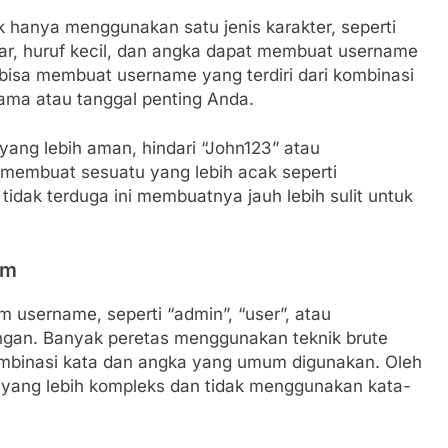
 hanya menggunakan satu jenis karakter, seperti
ar, huruf kecil, dan angka dapat membuat username
a bisa membuat username yang terdiri dari kombinasi
nama atau tanggal penting Anda.
ang lebih aman, hindari “John123” atau
 membuat sesuatu yang lebih acak seperti
dak terduga ini membuatnya jauh lebih sulit untuk
um
 username, seperti “admin”, “user”, atau
ngan. Banyak peretas menggunakan teknik brute
mbinasi kata dan angka yang umum digunakan. Oleh
e yang lebih kompleks dan tidak menggunakan kata-