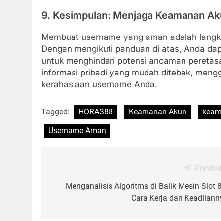
9.
Kesimpulan: Menjaga Keamanan Ak
Membuat username yang aman adalah langka
Dengan mengikuti panduan di atas, Anda d
untuk menghindari potensi ancaman peretasa
informasi pribadi yang mudah ditebak, men
kerahasiaan username Anda.
Tagged:
HORAS88
Keamanan Akun
keam
Username Aman
Previou
Post
navigation
Menganalisis Algoritma di Balik Mesin Slot 8
Cara Kerja dan Keadilann