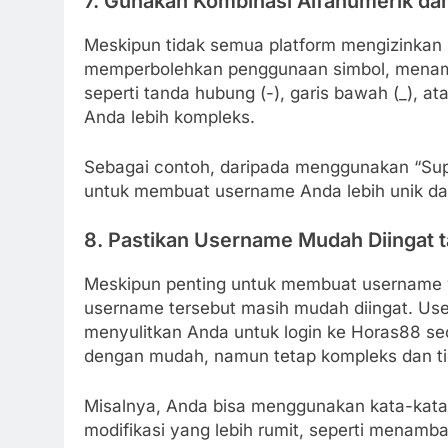
7.
Gunakan Kombinasi Alfanumerik dan
Meskipun tidak semua platform mengizinkan 
memperbolehkan penggunaan simbol, menam
seperti tanda hubung (-), garis bawah (_), 
Anda lebih kompleks.
Sebagai contoh, daripada menggunakan “Sup
untuk membuat username Anda lebih unik da
8.
Pastikan Username Mudah Diingat ta
Meskipun penting untuk membuat username
username tersebut masih mudah diingat. Use
menyulitkan Anda untuk login ke Horas88 sec
dengan mudah, namun tetap kompleks dan tida
Misalnya, Anda bisa menggunakan kata-kata 
modifikasi yang lebih rumit, seperti menamb