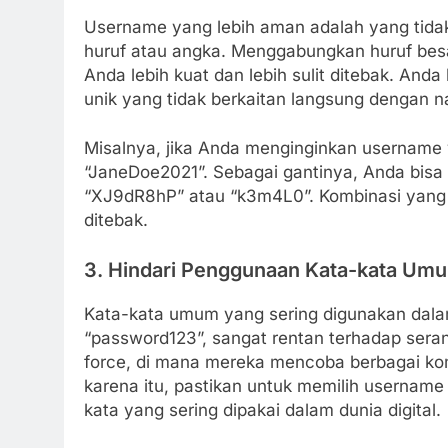
Username yang lebih aman adalah yang tidak
huruf atau angka. Menggabungkan huruf bes
Anda lebih kuat dan lebih sulit ditebak. And
unik yang tidak berkaitan langsung dengan 
Misalnya, jika Anda menginginkan username y
“JaneDoe2021”. Sebagai gantinya, Anda bisa
“XJ9dR8hP” atau “k3m4L0”. Kombinasi yang ti
ditebak.
3.
Hindari Penggunaan Kata-kata Um
Kata-kata umum yang sering digunakan dalam
“password123”, sangat rentan terhadap sera
force, di mana mereka mencoba berbagai ko
karena itu, pastikan untuk memilih usernam
kata yang sering dipakai dalam dunia digital.