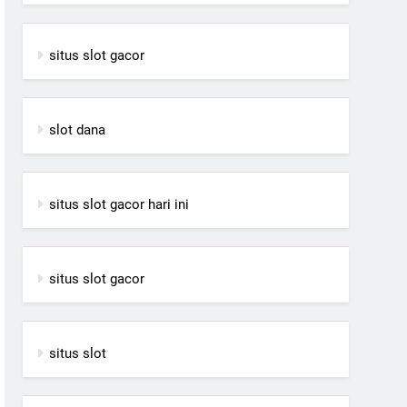
situs slot gacor
slot dana
situs slot gacor hari ini
situs slot gacor
situs slot