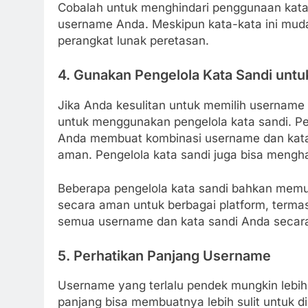
Cobalah untuk menghindari penggunaan kata-k
username Anda. Meskipun kata-kata ini muda
perangkat lunak peretasan.
4.
Gunakan Pengelola Kata Sandi unt
Jika Anda kesulitan untuk memilih usernam
untuk menggunakan pengelola kata sandi. Pe
Anda membuat kombinasi username dan kata
aman. Pengelola kata sandi juga bisa mengha
Beberapa pengelola kata sandi bahkan memu
secara aman untuk berbagai platform, terma
semua username dan kata sandi Anda secar
5.
Perhatikan Panjang Username
Username yang terlalu pendek mungkin lebih
panjang bisa membuatnya lebih sulit untuk di