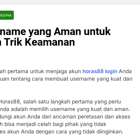
NGGUNA
name yang Aman untuk
n Trik Keamanan
ah pertama untuk menjaga akun
horas88 login
Anda
panduan tentang cara membuat username yang kuat dan
Horas88, salah satu langkah pertama yang perlu
nda adalah memilih username yang kuat dan aman.
ungi akun Anda dari ancaman peretasan dan akses
 bisa menjadi celah bagi pihak yang tidak
 akun Anda dengan cara yang tidak diinginkan.