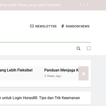
top untuk Akses yang Lebih Fleksibel
amanan Password saat Login KAYA787
masi saat Menggunakan KAYA787 Login
NEWSLETTER
RANDOM NEWS
ngguna Baru secara Aman dan Terarah
Sumber Daya Dan Peluang Pendanaan Bagi Seniman Visual.
top untuk Akses yang Lebih Fleksibel
amanan Password saat Login KAYA787
masi saat Menggunakan KAYA787 Login
eksibel
Panduan Menjaga Keamanan Password saat Lo
2 Weeks Ago
ntuk Login Horas88: Tips dan Trik Keamanan