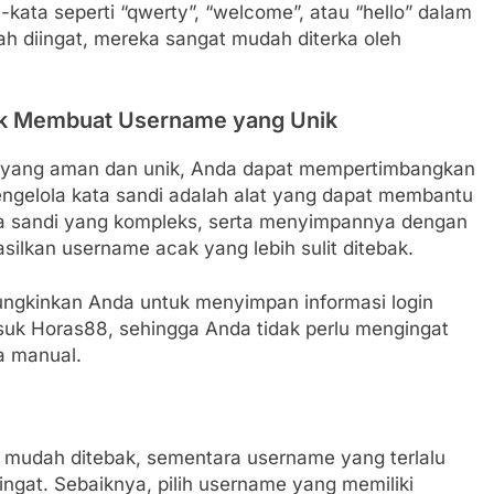
ata seperti “qwerty”, “welcome”, atau “hello” dalam
h diingat, mereka sangat mudah diterka oleh
uk Membuat Username yang Unik
e yang aman dan unik, Anda dapat mempertimbangkan
ngelola kata sandi adalah alat yang dapat membantu
 sandi yang kompleks, serta menyimpannya dengan
silkan username acak yang lebih sulit ditebak.
ngkinkan Anda untuk menyimpan informasi login
suk Horas88, sehingga Anda tidak perlu mengingat
a manual.
 mudah ditebak, sementara username yang terlalu
ingat. Sebaiknya, pilih username yang memiliki