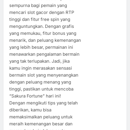
sempurna bagi pemain yang
mencari slot gacor dengan RTP
tinggi dan fitur free spin yang
menguntungkan. Dengan grafis
yang memukau, fitur bonus yang
menarik, dan peluang kemenangan
yang lebih besar, permainan ini
menawarkan pengalaman bermain
yang tak terlupakan. Jadi, jika
kamu ingin merasakan sensasi
bermain slot yang menyenangkan
dengan peluang menang yang
tinggi, pastikan untuk mencoba
“Sakura Fortune” hari ini!
Dengan mengikuti tips yang telah
diberikan, kamu bisa
memaksimalkan peluang untuk
meraih kemenangan besar dan