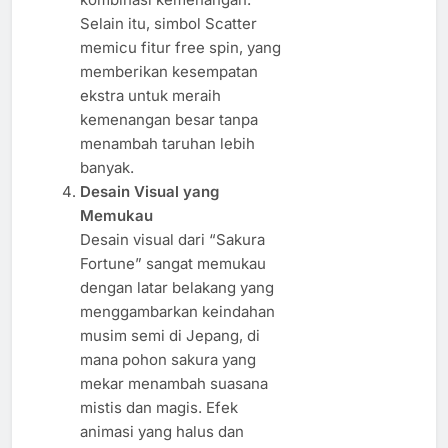
Selain itu, simbol Scatter
memicu fitur free spin, yang
memberikan kesempatan
ekstra untuk meraih
kemenangan besar tanpa
menambah taruhan lebih
banyak.
Desain Visual yang
Memukau
Desain visual dari “Sakura
Fortune” sangat memukau
dengan latar belakang yang
menggambarkan keindahan
musim semi di Jepang, di
mana pohon sakura yang
mekar menambah suasana
mistis dan magis. Efek
animasi yang halus dan