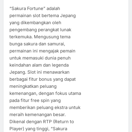
“Sakura Fortune” adalah
permainan slot bertema Jepang
yang dikembangkan oleh
pengembang perangkat lunak
terkemuka. Mengusung tema
bunga sakura dan samurai,
permainan ini mengajak pemain
untuk memasuki dunia penuh
keindahan alam dan legenda
Jepang. Slot ini menawarkan
berbagai fitur bonus yang dapat
meningkatkan peluang
kemenangan, dengan fokus utama
pada fitur free spin yang
memberikan peluang ekstra untuk
meraih kemenangan besar.
Dikenal dengan RTP (Return to
Player) yang tinggi, “Sakura