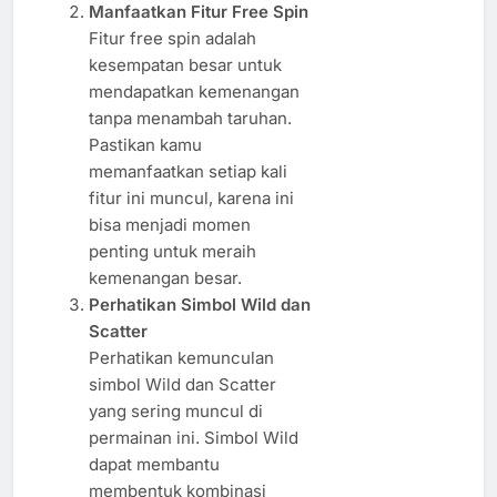
Manfaatkan Fitur Free Spin
Fitur free spin adalah
kesempatan besar untuk
mendapatkan kemenangan
tanpa menambah taruhan.
Pastikan kamu
memanfaatkan setiap kali
fitur ini muncul, karena ini
bisa menjadi momen
penting untuk meraih
kemenangan besar.
Perhatikan Simbol Wild dan
Scatter
Perhatikan kemunculan
simbol Wild dan Scatter
yang sering muncul di
permainan ini. Simbol Wild
dapat membantu
membentuk kombinasi