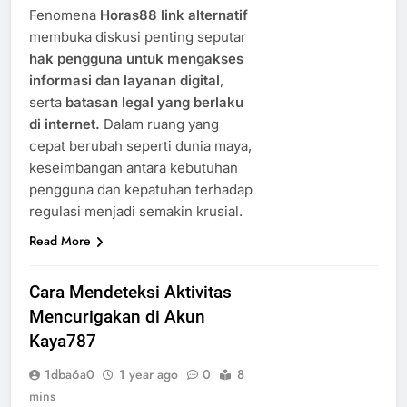
Fenomena
Horas88 link alternatif
membuka diskusi penting seputar
hak pengguna untuk mengakses
informasi dan layanan digital
,
serta
batasan legal yang berlaku
di internet.
Dalam ruang yang
cepat berubah seperti dunia maya,
keseimbangan antara kebutuhan
pengguna dan kepatuhan terhadap
regulasi menjadi semakin krusial.
Read More
Cara Mendeteksi Aktivitas
Mencurigakan di Akun
Kaya787
1dba6a0
1 year ago
0
8
mins