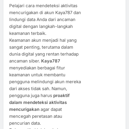
Pelajari cara mendeteksi aktivitas
mencurigakan di akun Kaya787 dan
lindungi data Anda dari ancaman
digital dengan langkah-langkah
keamanan terbaik.
Keamanan akun menjadi hal yang
sangat penting, terutama dalam
dunia digital yang rentan terhadap
ancaman siber.
Kaya787
menyediakan berbagai fitur
keamanan untuk membantu
pengguna melindungi akun mereka
dari akses tidak sah. Namun,
pengguna juga harus
proaktif
dalam mendeteksi aktivitas
mencurigakan
agar dapat
mencegah peretasan atau
pencurian data.