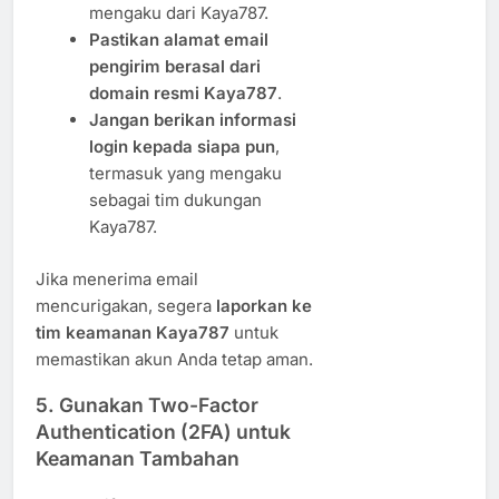
mengaku dari Kaya787.
Pastikan alamat email
pengirim berasal dari
domain resmi Kaya787
.
Jangan berikan informasi
login kepada siapa pun
,
termasuk yang mengaku
sebagai tim dukungan
Kaya787.
Jika menerima email
mencurigakan, segera
laporkan ke
tim keamanan Kaya787
untuk
memastikan akun Anda tetap aman.
5. Gunakan Two-Factor
Authentication (2FA) untuk
Keamanan Tambahan