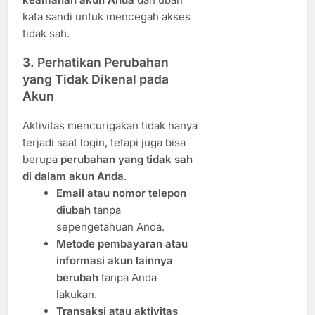
kata sandi untuk mencegah akses
tidak sah.
3. Perhatikan Perubahan
yang Tidak Dikenal pada
Akun
Aktivitas mencurigakan tidak hanya
terjadi saat login, tetapi juga bisa
berupa
perubahan yang tidak sah
di dalam akun Anda
.
Email atau nomor telepon
diubah
tanpa
sepengetahuan Anda.
Metode pembayaran atau
informasi akun lainnya
berubah
tanpa Anda
lakukan.
Transaksi atau aktivitas