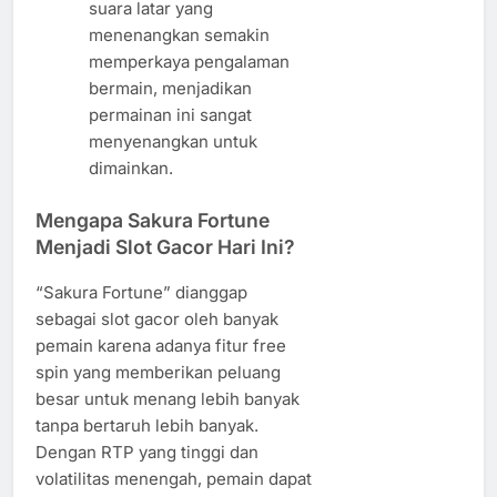
suara latar yang
menenangkan semakin
memperkaya pengalaman
bermain, menjadikan
permainan ini sangat
menyenangkan untuk
dimainkan.
Mengapa Sakura Fortune
Menjadi Slot Gacor Hari Ini?
“Sakura Fortune” dianggap
sebagai slot gacor oleh banyak
pemain karena adanya fitur free
spin yang memberikan peluang
besar untuk menang lebih banyak
tanpa bertaruh lebih banyak.
Dengan RTP yang tinggi dan
volatilitas menengah, pemain dapat