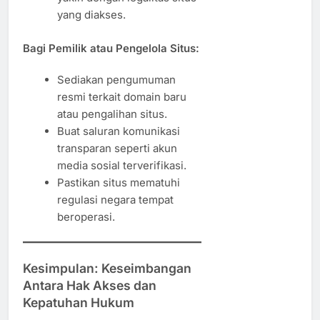
yang diakses.
Bagi Pemilik atau Pengelola Situs:
Sediakan pengumuman
resmi terkait domain baru
atau pengalihan situs.
Buat saluran komunikasi
transparan seperti akun
media sosial terverifikasi.
Pastikan situs mematuhi
regulasi negara tempat
beroperasi.
Kesimpulan: Keseimbangan
Antara Hak Akses dan
Kepatuhan Hukum