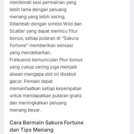
menikmati sesi permainan yang
lebih lama dengan peluang
menang yang lebih sering.
Ditambah dengan simbol Wild dan
Scatter yang dapat memicu fitur
bonus, setiap putaran di “Sakura
Fortune” memberikan sensasi
yang mendebarkan.
Frekuensi kemunculan fitur bonus
yang cukup sering juga menjadi
alasan mengapa slot ini disebut
gacor. Pemain dapat
memanfaatkan setiap kesempatan
untuk mendapatkan putaran gratis
dan meningkatkan peluang
menang besar.
Cara Bermain Sakura Fortune
dan Tips Menang