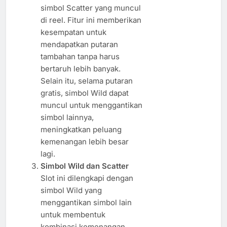
simbol Scatter yang muncul
di reel. Fitur ini memberikan
kesempatan untuk
mendapatkan putaran
tambahan tanpa harus
bertaruh lebih banyak.
Selain itu, selama putaran
gratis, simbol Wild dapat
muncul untuk menggantikan
simbol lainnya,
meningkatkan peluang
kemenangan lebih besar
lagi.
Simbol Wild dan Scatter
Slot ini dilengkapi dengan
simbol Wild yang
menggantikan simbol lain
untuk membentuk
kombinasi kemenangan.