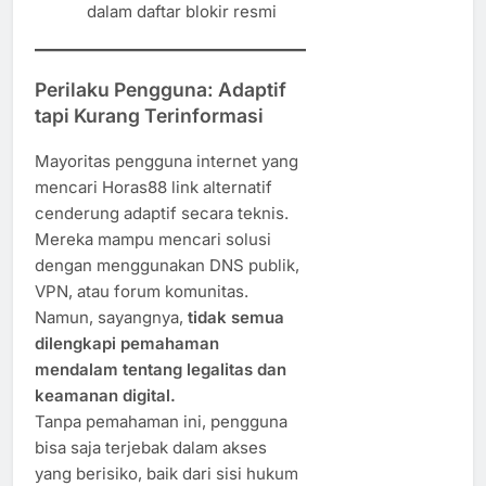
dalam daftar blokir resmi
Perilaku Pengguna: Adaptif
tapi Kurang Terinformasi
Mayoritas pengguna internet yang
mencari Horas88 link alternatif
cenderung adaptif secara teknis.
Mereka mampu mencari solusi
dengan menggunakan DNS publik,
VPN, atau forum komunitas.
Namun, sayangnya,
tidak semua
dilengkapi pemahaman
mendalam tentang legalitas dan
keamanan digital.
Tanpa pemahaman ini, pengguna
bisa saja terjebak dalam akses
yang berisiko, baik dari sisi hukum