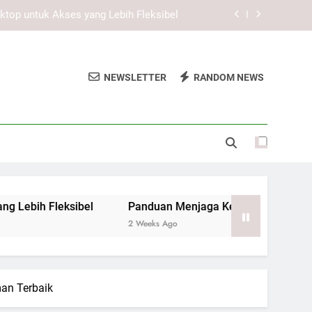
top untuk Akses yang Lebih Fleksibel
amanan Password saat Login KAYA787
masi saat Menggunakan KAYA787 Login
NEWSLETTER
RANDOM NEWS
ngguna Baru secara Aman dan Terarah
Sumber Daya Dan Peluang Pendanaan Bagi Seniman Visual.
top untuk Akses yang Lebih Fleksibel
amanan Password saat Login KAYA787
masi saat Menggunakan KAYA787 Login
ksibel
Panduan Menjaga Keamanan Password saat Log
2 Weeks Ago
an Terbaik