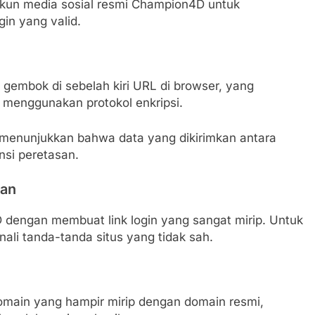
 akun media sosial resmi Champion4D untuk
in yang valid.
 gembok di sebelah kiri URL di browser, yang
menggunakan protokol enkripsi.
 menunjukkan bahwa data yang dikirimkan antara
nsi peretasan.
uan
D dengan membuat link login yang sangat mirip. Untuk
nali tanda-tanda situs yang tidak sah.
omain yang hampir mirip dengan domain resmi,