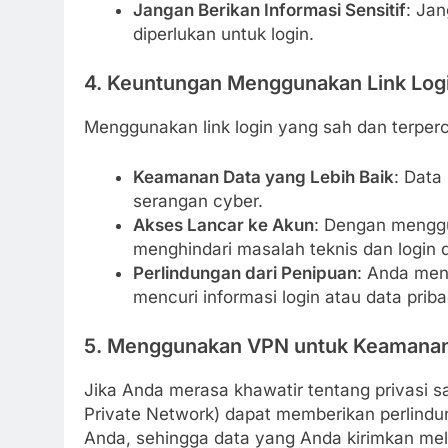
Jangan Berikan Informasi Sensitif
: Jan
diperlukan untuk login.
4.
Keuntungan Menggunakan Link Log
Menggunakan link login yang sah dan terperc
Keamanan Data yang Lebih Baik
: Data
serangan cyber.
Akses Lancar ke Akun
: Dengan menggu
menghindari masalah teknis dan login
Perlindungan dari Penipuan
: Anda meng
mencuri informasi login atau data priba
5.
Menggunakan VPN untuk Keamana
Jika Anda merasa khawatir tentang privasi
Private Network) dapat memberikan perlindu
Anda, sehingga data yang Anda kirimkan mela