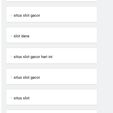
situs slot gacor
slot dana
situs slot gacor hari ini
situs slot gacor
situs slot