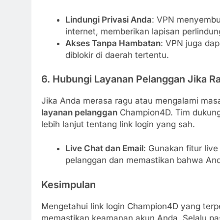
Lindungi Privasi Anda
: VPN menyembun
internet, memberikan lapisan perlindu
Akses Tanpa Hambatan
: VPN juga da
diblokir di daerah tertentu.
6.
Hubungi Layanan Pelanggan Jika R
Jika Anda merasa ragu atau mengalami masal
layanan pelanggan
Champion4D. Tim dukung
lebih lanjut tentang link login yang sah.
Live Chat dan Email
: Gunakan fitur li
pelanggan dan memastikan bahwa Anda
Kesimpulan
Mengetahui link login Champion4D yang terp
memastikan keamanan akun Anda. Selalu pas