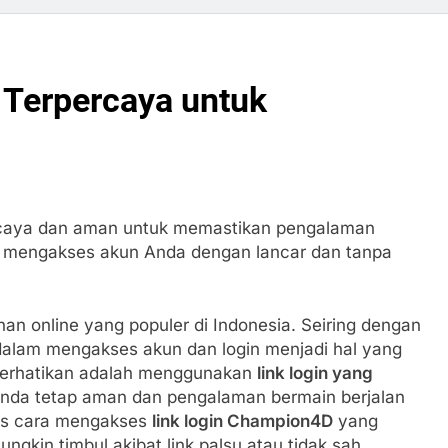
 Terpercaya untuk
caya dan aman untuk memastikan pengalaman
tuk mengakses akun Anda dengan lancar dan tanpa
an online yang populer di Indonesia. Seiring dengan
alam mengakses akun dan login menjadi hal yang
diperhatikan adalah menggunakan
link login yang
da tetap aman dan pengalaman bermain berjalan
has cara mengakses
link login Champion4D
yang
gkin timbul akibat link palsu atau tidak sah.