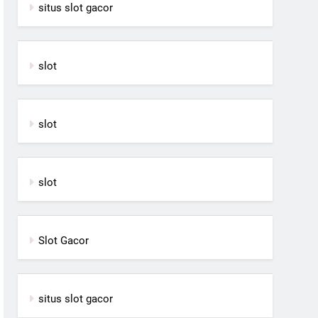
situs slot gacor
slot
slot
slot
Slot Gacor
situs slot gacor