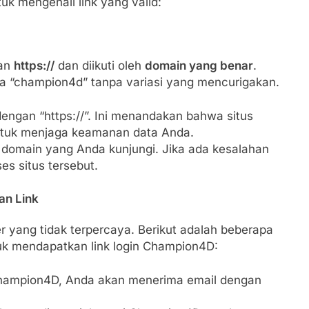
uk mengenali link yang valid:
gan
https://
dan diikuti oleh
domain yang benar
.
 “champion4d” tanpa variasi yang mencurigakan.
dengan “https://”. Ini menandakan bahwa situs
ntuk menjaga keamanan data Anda.
 domain yang Anda kunjungi. Jika ada kesalahan
es situs tersebut.
an Link
r yang tidak terpercaya. Berikut adalah beberapa
k mendapatkan link login Champion4D:
 Champion4D, Anda akan menerima email dengan