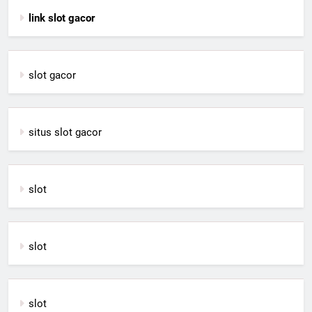
link slot gacor
slot gacor
situs slot gacor
slot
slot
slot