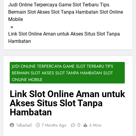
Judi Online Terpercaya Game Slot Terbaru Tips
Bermain Slot Akses Slot Tanpa Hambatan Slot Online
Mobile
Link Slot Online Aman untuk Akses Situs Slot Tanpa
Hambatan
JUDI ONLINE TERPERCAYA GAME SLOT TERBARU TIPS
BERMAIN SLOT AKSES SLOT TANPA HAMBATAN SLOT
ONLINE MOBILE
Link Slot Online Aman untuk
Akses Situs Slot Tanpa
Hambatan
0
1dba6a0
7 Months Ago
6 Mins