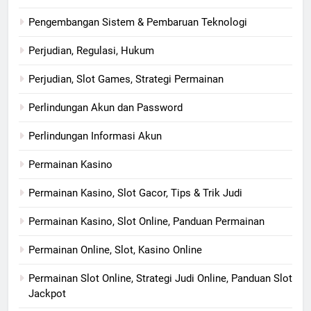
Pengembangan Sistem & Pembaruan Teknologi
Perjudian, Regulasi, Hukum
Perjudian, Slot Games, Strategi Permainan
Perlindungan Akun dan Password
Perlindungan Informasi Akun
Permainan Kasino
Permainan Kasino, Slot Gacor, Tips & Trik Judi
Permainan Kasino, Slot Online, Panduan Permainan
Permainan Online, Slot, Kasino Online
Permainan Slot Online, Strategi Judi Online, Panduan Slot
Jackpot