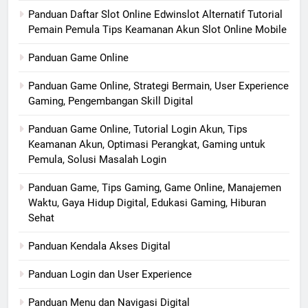
Panduan Daftar Slot Online Edwinslot Alternatif Tutorial
Pemain Pemula Tips Keamanan Akun Slot Online Mobile
Panduan Game Online
Panduan Game Online, Strategi Bermain, User Experience
Gaming, Pengembangan Skill Digital
Panduan Game Online, Tutorial Login Akun, Tips
Keamanan Akun, Optimasi Perangkat, Gaming untuk
Pemula, Solusi Masalah Login
Panduan Game, Tips Gaming, Game Online, Manajemen
Waktu, Gaya Hidup Digital, Edukasi Gaming, Hiburan
Sehat
Panduan Kendala Akses Digital
Panduan Login dan User Experience
Panduan Menu dan Navigasi Digital