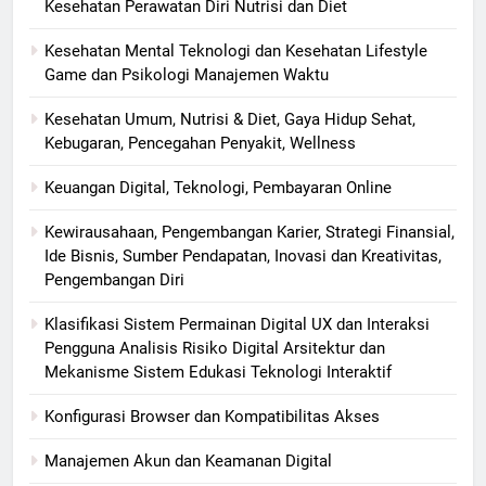
Kesehatan Perawatan Diri Nutrisi dan Diet
Kesehatan Mental Teknologi dan Kesehatan Lifestyle
Game dan Psikologi Manajemen Waktu
Kesehatan Umum, Nutrisi & Diet, Gaya Hidup Sehat,
Kebugaran, Pencegahan Penyakit, Wellness
Keuangan Digital, Teknologi, Pembayaran Online
Kewirausahaan, Pengembangan Karier, Strategi Finansial,
Ide Bisnis, Sumber Pendapatan, Inovasi dan Kreativitas,
Pengembangan Diri
Klasifikasi Sistem Permainan Digital UX dan Interaksi
Pengguna Analisis Risiko Digital Arsitektur dan
Mekanisme Sistem Edukasi Teknologi Interaktif
Konfigurasi Browser dan Kompatibilitas Akses
Manajemen Akun dan Keamanan Digital