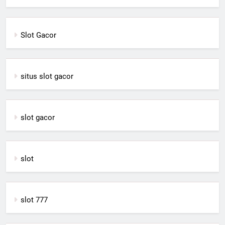
Slot Gacor
situs slot gacor
slot gacor
slot
slot 777