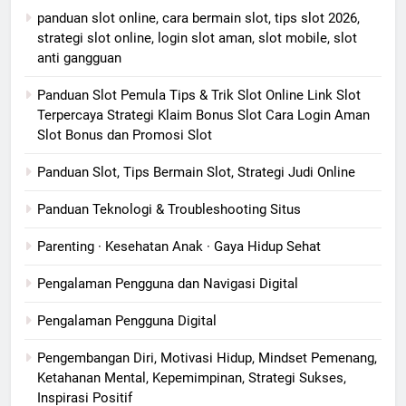
panduan slot online, cara bermain slot, tips slot 2026,
strategi slot online, login slot aman, slot mobile, slot
anti gangguan
Panduan Slot Pemula Tips & Trik Slot Online Link Slot
Terpercaya Strategi Klaim Bonus Slot Cara Login Aman
Slot Bonus dan Promosi Slot
Panduan Slot, Tips Bermain Slot, Strategi Judi Online
Panduan Teknologi & Troubleshooting Situs
Parenting · Kesehatan Anak · Gaya Hidup Sehat
Pengalaman Pengguna dan Navigasi Digital
Pengalaman Pengguna Digital
Pengembangan Diri, Motivasi Hidup, Mindset Pemenang,
Ketahanan Mental, Kepemimpinan, Strategi Sukses,
Inspirasi Positif