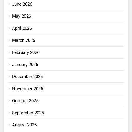
June 2026
May 2026
April 2026
March 2026
February 2026
January 2026
December 2025
November 2025
October 2025
September 2025
August 2025