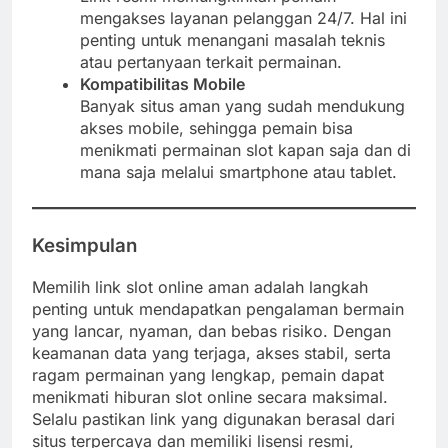
mengakses layanan pelanggan 24/7. Hal ini
penting untuk menangani masalah teknis
atau pertanyaan terkait permainan.
Kompatibilitas Mobile
Banyak situs aman yang sudah mendukung
akses mobile, sehingga pemain bisa
menikmati permainan slot kapan saja dan di
mana saja melalui smartphone atau tablet.
Kesimpulan
Memilih link slot online aman adalah langkah
penting untuk mendapatkan pengalaman bermain
yang lancar, nyaman, dan bebas risiko. Dengan
keamanan data yang terjaga, akses stabil, serta
ragam permainan yang lengkap, pemain dapat
menikmati hiburan slot online secara maksimal.
Selalu pastikan link yang digunakan berasal dari
situs terpercaya dan memiliki lisensi resmi,