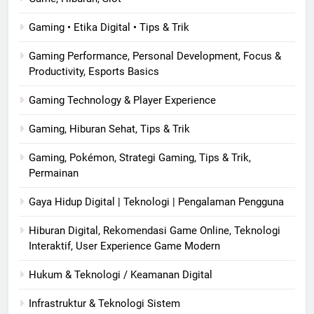
Gaming • Etika Digital • Tips & Trik
Gaming Performance, Personal Development, Focus &
Productivity, Esports Basics
Gaming Technology & Player Experience
Gaming, Hiburan Sehat, Tips & Trik
Gaming, Pokémon, Strategi Gaming, Tips & Trik,
Permainan
Gaya Hidup Digital | Teknologi | Pengalaman Pengguna
Hiburan Digital, Rekomendasi Game Online, Teknologi
Interaktif, User Experience Game Modern
Hukum & Teknologi / Keamanan Digital
Infrastruktur & Teknologi Sistem