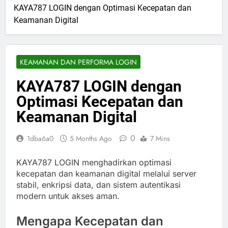
KAYA787 LOGIN dengan Optimasi Kecepatan dan
Keamanan Digital
KEAMANAN DAN PERFORMA LOGIN
KAYA787 LOGIN dengan
Optimasi Kecepatan dan
Keamanan Digital
0
1dba6a0
5 Months Ago
7 Mins
KAYA787 LOGIN menghadirkan optimasi
kecepatan dan keamanan digital melalui server
stabil, enkripsi data, dan sistem autentikasi
modern untuk akses aman.
Mengapa Kecepatan dan