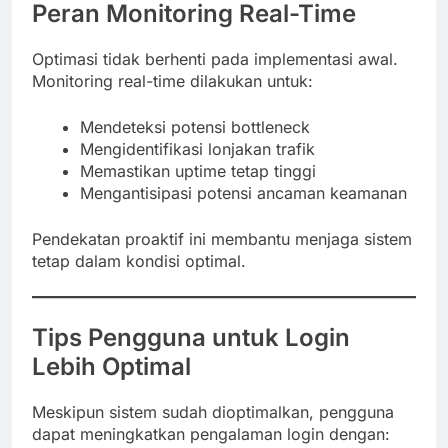
Peran Monitoring Real-Time
Optimasi tidak berhenti pada implementasi awal.
Monitoring real-time dilakukan untuk:
Mendeteksi potensi bottleneck
Mengidentifikasi lonjakan trafik
Memastikan uptime tetap tinggi
Mengantisipasi potensi ancaman keamanan
Pendekatan proaktif ini membantu menjaga sistem
tetap dalam kondisi optimal.
Tips Pengguna untuk Login
Lebih Optimal
Meskipun sistem sudah dioptimalkan, pengguna
dapat meningkatkan pengalaman login dengan: