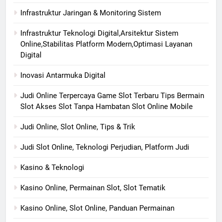
Infrastruktur Jaringan & Monitoring Sistem
Infrastruktur Teknologi Digital,Arsitektur Sistem
Online,Stabilitas Platform Modern,Optimasi Layanan
Digital
Inovasi Antarmuka Digital
Judi Online Terpercaya Game Slot Terbaru Tips Bermain
Slot Akses Slot Tanpa Hambatan Slot Online Mobile
Judi Online, Slot Online, Tips & Trik
Judi Slot Online, Teknologi Perjudian, Platform Judi
Kasino & Teknologi
Kasino Online, Permainan Slot, Slot Tematik
Kasino Online, Slot Online, Panduan Permainan