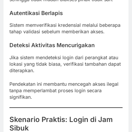
Autentikasi Berlapis
Sistem memverifikasi kredensial melalui beberapa
tahap validasi sebelum memberikan akses.
Deteksi Aktivitas Mencurigakan
Jika sistem mendeteksi login dari perangkat atau
lokasi yang tidak biasa, verifikasi tambahan dapat
diterapkan.
Pendekatan ini membantu mencegah akses ilegal
tanpa memperlambat proses login secara
signifikan.
Skenario Praktis: Login di Jam
Sibuk