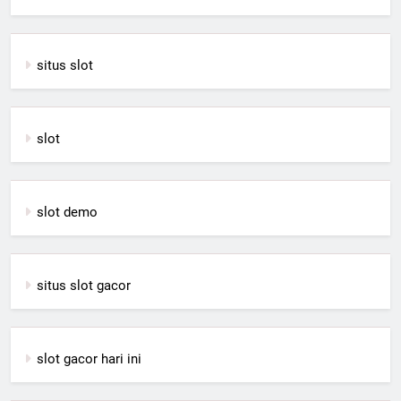
situs slot
slot
slot demo
situs slot gacor
slot gacor hari ini