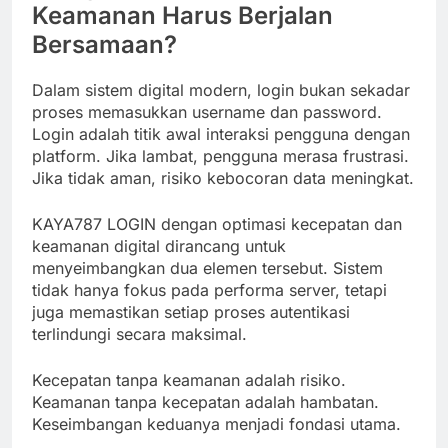
Keamanan Harus Berjalan
Bersamaan?
Dalam sistem digital modern, login bukan sekadar
proses memasukkan username dan password.
Login adalah titik awal interaksi pengguna dengan
platform. Jika lambat, pengguna merasa frustrasi.
Jika tidak aman, risiko kebocoran data meningkat.
KAYA787 LOGIN dengan optimasi kecepatan dan
keamanan digital dirancang untuk
menyeimbangkan dua elemen tersebut. Sistem
tidak hanya fokus pada performa server, tetapi
juga memastikan setiap proses autentikasi
terlindungi secara maksimal.
Kecepatan tanpa keamanan adalah risiko.
Keamanan tanpa kecepatan adalah hambatan.
Keseimbangan keduanya menjadi fondasi utama.