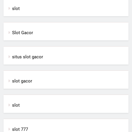
slot
Slot Gacor
situs slot gacor
slot gacor
slot
slot 777