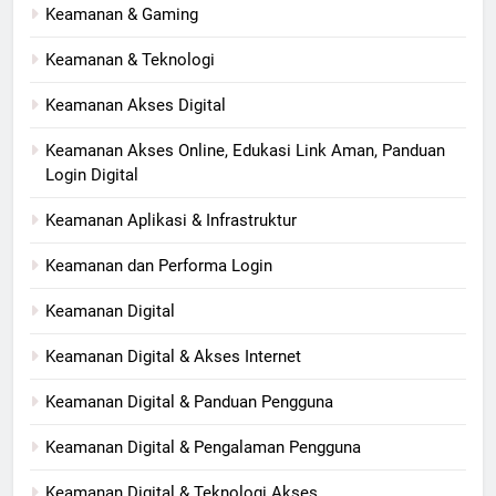
Keamanan & Gaming
Keamanan & Teknologi
Keamanan Akses Digital
Keamanan Akses Online, Edukasi Link Aman, Panduan
Login Digital
Keamanan Aplikasi & Infrastruktur
Keamanan dan Performa Login
Keamanan Digital
Keamanan Digital & Akses Internet
Keamanan Digital & Panduan Pengguna
Keamanan Digital & Pengalaman Pengguna
Keamanan Digital & Teknologi Akses