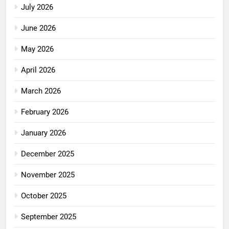
July 2026
June 2026
May 2026
April 2026
March 2026
February 2026
January 2026
December 2025
November 2025
October 2025
September 2025