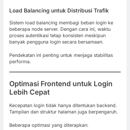
Load Balancing untuk Distribusi Trafik
Sistem load balancing membagi beban login ke
beberapa node server. Dengan cara ini, waktu
proses autentikasi tetap konsisten meskipun
banyak pengguna login secara bersamaan.
Pendekatan ini penting untuk menjaga stabilitas
performa.
Optimasi Frontend untuk Login
Lebih Cepat
Kecepatan login tidak hanya ditentukan backend.
Tampilan dan struktur halaman juga berpengaruh.
Beberapa optimasi yang diterapkan: