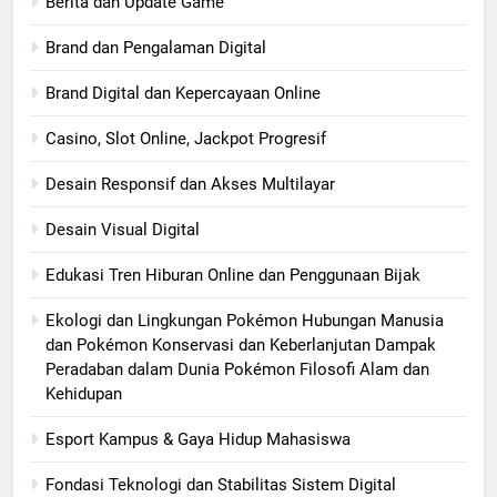
Berita dan Update Game
Brand dan Pengalaman Digital
Brand Digital dan Kepercayaan Online
Casino, Slot Online, Jackpot Progresif
Desain Responsif dan Akses Multilayar
Desain Visual Digital
Edukasi Tren Hiburan Online dan Penggunaan Bijak
Ekologi dan Lingkungan Pokémon Hubungan Manusia
dan Pokémon Konservasi dan Keberlanjutan Dampak
Peradaban dalam Dunia Pokémon Filosofi Alam dan
Kehidupan
Esport Kampus & Gaya Hidup Mahasiswa
Fondasi Teknologi dan Stabilitas Sistem Digital