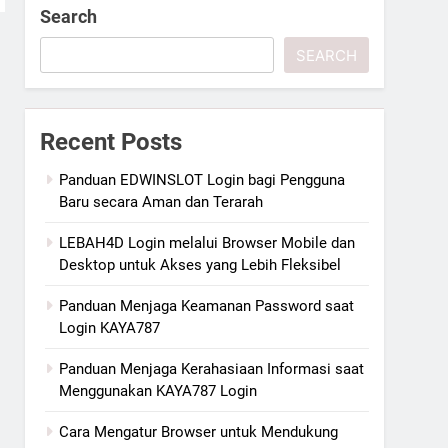
Search
SEARCH
Recent Posts
Panduan EDWINSLOT Login bagi Pengguna
Baru secara Aman dan Terarah
LEBAH4D Login melalui Browser Mobile dan
Desktop untuk Akses yang Lebih Fleksibel
Panduan Menjaga Keamanan Password saat
Login KAYA787
Panduan Menjaga Kerahasiaan Informasi saat
Menggunakan KAYA787 Login
Cara Mengatur Browser untuk Mendukung