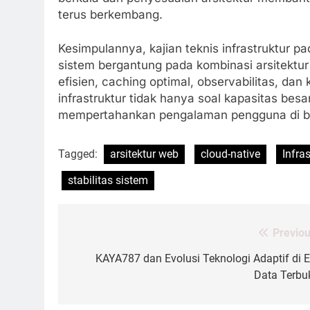
terus berkembang.
Kesimpulannya, kajian teknis infrastruktur p
sistem bergantung pada kombinasi arsitektur 
efisien, caching optimal, observabilitas, d
infrastruktur tidak hanya soal kapasitas besa
mempertahankan pengalaman pengguna di be
Tagged:
arsitektur web
cloud-native
Infras
stabilitas sistem
Previou
Post
navigation
KAYA787 dan Evolusi Teknologi Adaptif di E
Data Terbu