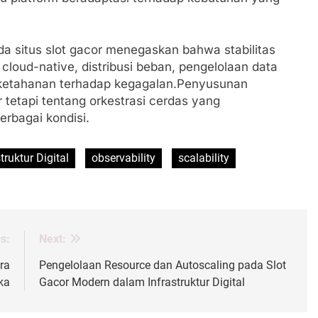
ada situs slot gacor menegaskan bahwa stabilitas
cloud-native, distribusi beban, pengelolaan data
an ketahanan terhadap kegagalan.Penyusunan
r tetapi tentang orkestrasi cerdas yang
rbagai kondisi.
truktur Digital
observability
scalability
s:
Next:
ra
Pengelolaan Resource dan Autoscaling pada Slot
ka
Gacor Modern dalam Infrastruktur Digital