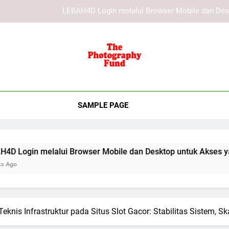
LEBAH4D Login melalui Browser Mobile dan Desk
Panduan Menjaga Ke
Panduan Menjaga Kerahasiaan Infor
 Photography Fund
Panduan EDWINSLOT Login bagi Pe
graphy Fund Menyediakan Dukungan Bagi Fotografer Kreatif. 
LEBAH4D Login melalui Browser Mobile dan Desk
SAMPLE PAGE
Panduan Menjaga Ke
Panduan Menjaga Kerahasiaan Infor
lalui Browser Mobile dan Desktop untuk Akses yang Lebih Fl
Teknis Infrastruktur pada Situs Slot Gacor: Stabilitas Sistem, Sk