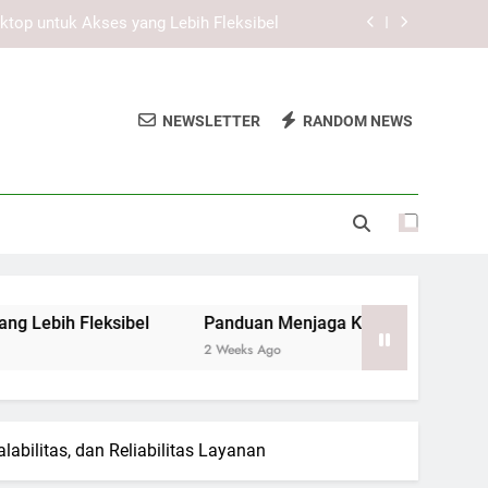
top untuk Akses yang Lebih Fleksibel
amanan Password saat Login KAYA787
masi saat Menggunakan KAYA787 Login
NEWSLETTER
RANDOM NEWS
ngguna Baru secara Aman dan Terarah
Sumber Daya Dan Peluang Pendanaan Bagi Seniman Visual.
top untuk Akses yang Lebih Fleksibel
amanan Password saat Login KAYA787
masi saat Menggunakan KAYA787 Login
eksibel
Panduan Menjaga Keamanan Password saat Lo
2 Weeks Ago
alabilitas, dan Reliabilitas Layanan