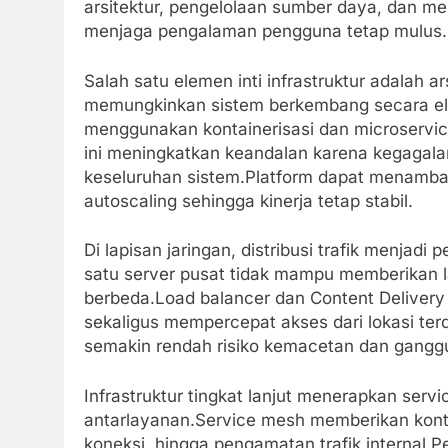
arsitektur, pengelolaan sumber daya, dan m
menjaga pengalaman pengguna tetap mulus.
Salah satu elemen inti infrastruktur adalah a
memungkinkan sistem berkembang secara ela
menggunakan kontainerisasi dan microservic
ini meningkatkan keandalan karena kegagal
keseluruhan sistem.Platform dapat menambah
autoscaling sehingga kinerja tetap stabil.
Di lapisan jaringan, distribusi trafik menja
satu server pusat tidak mampu memberikan l
berbeda.Load balancer dan Content Delive
sekaligus mempercepat akses dari lokasi terde
semakin rendah risiko kemacetan dan gangg
Infrastruktur tingkat lanjut menerapkan ser
antarlayanan.Service mesh memberikan kont
koneksi, hingga pengamatan trafik internal.