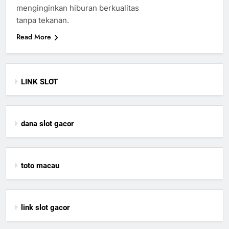
menginginkan hiburan berkualitas
tanpa tekanan.
Read More
LINK SLOT
dana slot gacor
toto macau
link slot gacor