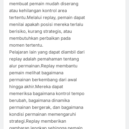
membuat pemain mudah diserang
atau kehilangan kontrol area
tertentu.Melalui replay, pemain dapat
menilai apakah posisi mereka terlalu
berisiko, kurang strategis, atau
membutuhkan perbaikan pada
momen tertentu.
Pelajaran lain yang dapat diambil dari
replay adalah pemahaman tentang
alur permainan.Replay membantu
pemain melihat bagaimana
permainan berkembang dari awal
hingga akhir.Mereka dapat
memeriksa bagaimana kontrol tempo
berubah, bagaimana dinamika
permainan bergerak, dan bagaimana
kondisi permainan memengaruhi
strategi.Replay memberikan
gambaran lengkap sehingga pemain