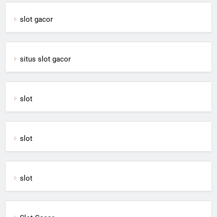
slot gacor
situs slot gacor
slot
slot
slot