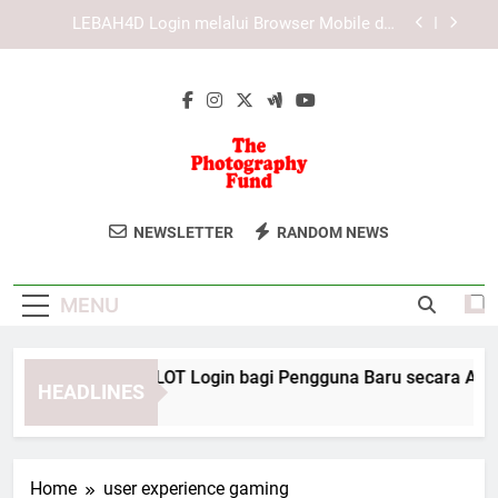
Skip
Panduan Menjaga Keamanan Password saat
to
Login KAYA787
content
Panduan Menjaga Kerahasiaan Informasi saat
Menggunakan KAYA787 Login
Panduan EDWINSLOT Login bagi Pengguna Baru
secara Aman dan Terarah
LEBAH4D Login melalui Browser Mobile dan
Desktop untuk Akses yang Lebih Fleksibel
The
The Photography Fund Menyediakan
Panduan Menjaga Keamanan Password saat
NEWSLETTER
RANDOM NEWS
Login KAYA787
Photography
Dukungan Bagi Fotografer Kreatif.
Panduan Menjaga Kerahasiaan Informasi saat
Sumber Daya Dan Peluang Pendanaan
Menggunakan KAYA787 Login
Fund
MENU
Bagi Seniman Visual.
anduan EDWINSLOT Login bagi Pengguna Baru secara Aman 
HEADLINES
 Weeks Ago
Home
user experience gaming