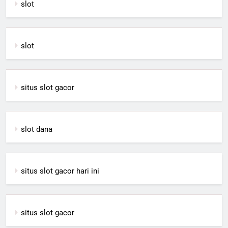
slot
slot
situs slot gacor
slot dana
situs slot gacor hari ini
situs slot gacor