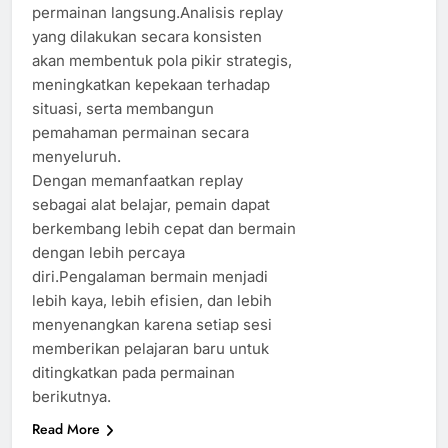
permainan langsung.Analisis replay
yang dilakukan secara konsisten
akan membentuk pola pikir strategis,
meningkatkan kepekaan terhadap
situasi, serta membangun
pemahaman permainan secara
menyeluruh.
Dengan memanfaatkan replay
sebagai alat belajar, pemain dapat
berkembang lebih cepat dan bermain
dengan lebih percaya
diri.Pengalaman bermain menjadi
lebih kaya, lebih efisien, dan lebih
menyenangkan karena setiap sesi
memberikan pelajaran baru untuk
ditingkatkan pada permainan
berikutnya.
Read More