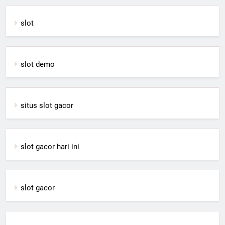
slot
slot demo
situs slot gacor
slot gacor hari ini
slot gacor