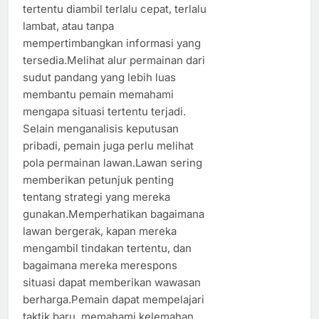
tertentu diambil terlalu cepat, terlalu
lambat, atau tanpa
mempertimbangkan informasi yang
tersedia.Melihat alur permainan dari
sudut pandang yang lebih luas
membantu pemain memahami
mengapa situasi tertentu terjadi.
Selain menganalisis keputusan
pribadi, pemain juga perlu melihat
pola permainan lawan.Lawan sering
memberikan petunjuk penting
tentang strategi yang mereka
gunakan.Memperhatikan bagaimana
lawan bergerak, kapan mereka
mengambil tindakan tertentu, dan
bagaimana mereka merespons
situasi dapat memberikan wawasan
berharga.Pemain dapat mempelajari
taktik baru, memahami kelemahan