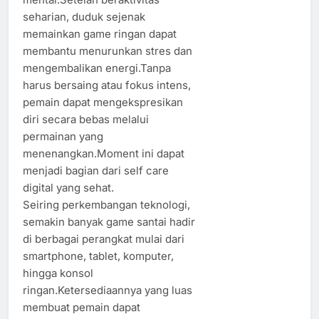
seharian, duduk sejenak
memainkan game ringan dapat
membantu menurunkan stres dan
mengembalikan energi.Tanpa
harus bersaing atau fokus intens,
pemain dapat mengekspresikan
diri secara bebas melalui
permainan yang
menenangkan.Moment ini dapat
menjadi bagian dari self care
digital yang sehat.
Seiring perkembangan teknologi,
semakin banyak game santai hadir
di berbagai perangkat mulai dari
smartphone, tablet, komputer,
hingga konsol
ringan.Ketersediaannya yang luas
membuat pemain dapat