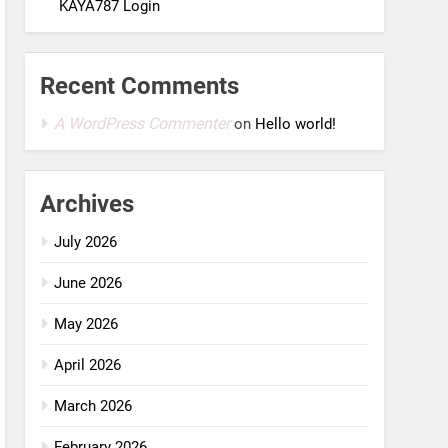
KAYA787 Login
Recent Comments
A WordPress Commenter
on
Hello world!
Archives
July 2026
June 2026
May 2026
April 2026
March 2026
February 2026