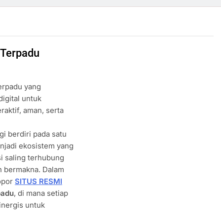
 Terpadu
erpadu yang
igital untuk
aktif, aman, serta
gi berdiri pada satu
enjadi ekosistem yang
i saling terhubung
n bermakna. Dalam
lopor
SITUS RESMI
padu
, di mana setiap
inergis untuk