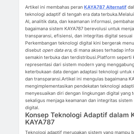
Artikel ini membahas peran
KAYA787 Alternatif
da
teknologi adaptif di tengah era data terbuka.Melal
AI, analitik data, dan keamanan informasi, pembaha
bagaimana sistem KAYA787 berevolusi untuk menj
transparansi, efisiensi, dan integritas digital sesuai
Perkembangan teknologi digital kini bergerak menu
disebut
open data era
, di mana akses terhadap inf
semakin terbuka dan terdistribusi.Platform sepert
representasi dari sistem modern yang menggabung
keterbukaan data dengan adaptasi teknologi untuk 
dan transparansi.Artikel ini mengulas bagaimana 
mengimplementasikan pendekatan teknologi adapti
menyesuaikan diri dengan lingkungan digital yang 
sekaligus menjaga keamanan dan integritas sistem 
digital.
Konsep Teknologi Adaptif dalam 
KAYA787
Teknologi adaptif merupakan sistem yang mampu b