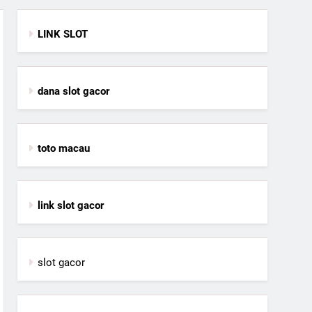
LINK SLOT
dana slot gacor
toto macau
link slot gacor
slot gacor