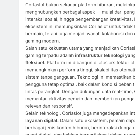
Corlaslot bukan sekadar platform hiburan, melainka
menghubungkan berbagai aspek — mulai dari peng
interaksi sosial, hingga pengembangan kreativitas
ekosistem ini memungkinkan Corlaslot untuk tidak
bermain, tetapi juga menjadi wadah kolaborasi dan 
gaming modern.
Salah satu kekuatan utama yang menjadikan Corlas
gaming terpadu adalah
infrastruktur teknologi ya
fleksibel.
Platform ini dibangun di atas arsitektur c
memungkinkan performa tinggi, skalabilitas otomatis
sistem tanpa gangguan. Teknologi ini memastikan
pengguna tetap optimal, baik dalam kondisi beban 
lintas perangkat. Dengan dukungan data real-time, 
memantau aktivitas pemain dan memberikan penga
relevan dan responsif.
Selain teknologi, Corlaslot juga mengedepankan
in
layanan digital.
Dalam satu ekosistem, pemain dap
berbagai jenis konten hiburan, berinteraksi dengan
event digital, dan bahkan berpartisipasi dalam p