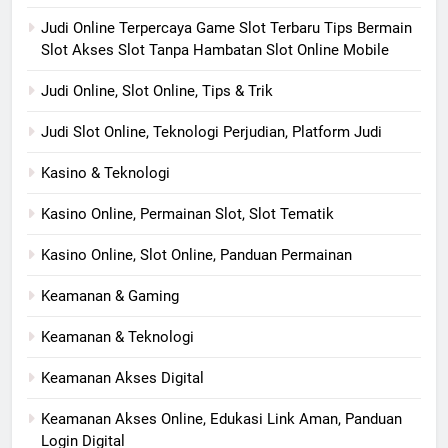
Judi Online Terpercaya Game Slot Terbaru Tips Bermain
Slot Akses Slot Tanpa Hambatan Slot Online Mobile
Judi Online, Slot Online, Tips & Trik
Judi Slot Online, Teknologi Perjudian, Platform Judi
Kasino & Teknologi
Kasino Online, Permainan Slot, Slot Tematik
Kasino Online, Slot Online, Panduan Permainan
Keamanan & Gaming
Keamanan & Teknologi
Keamanan Akses Digital
Keamanan Akses Online, Edukasi Link Aman, Panduan
Login Digital