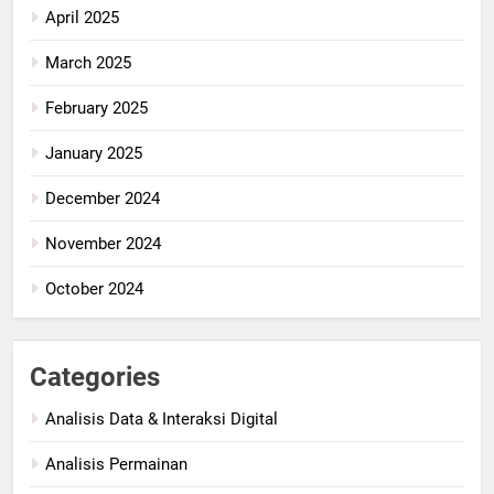
April 2025
March 2025
February 2025
January 2025
December 2024
November 2024
October 2024
Categories
Analisis Data & Interaksi Digital
Analisis Permainan