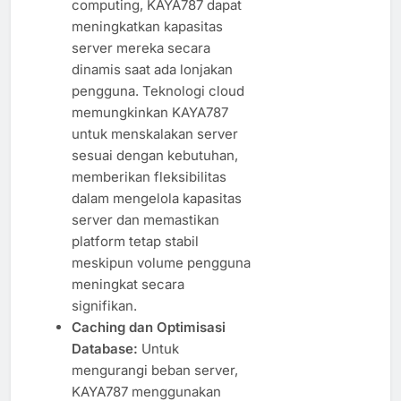
computing, KAYA787 dapat
meningkatkan kapasitas
server mereka secara
dinamis saat ada lonjakan
pengguna. Teknologi cloud
memungkinkan KAYA787
untuk menskalakan server
sesuai dengan kebutuhan,
memberikan fleksibilitas
dalam mengelola kapasitas
server dan memastikan
platform tetap stabil
meskipun volume pengguna
meningkat secara
signifikan.
Caching dan Optimisasi
Database:
Untuk
mengurangi beban server,
KAYA787 menggunakan