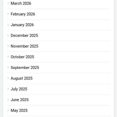
March 2026
February 2026
January 2026
December 2025
November 2025
October 2025
September 2025
August 2025
July 2025
June 2025
May 2025