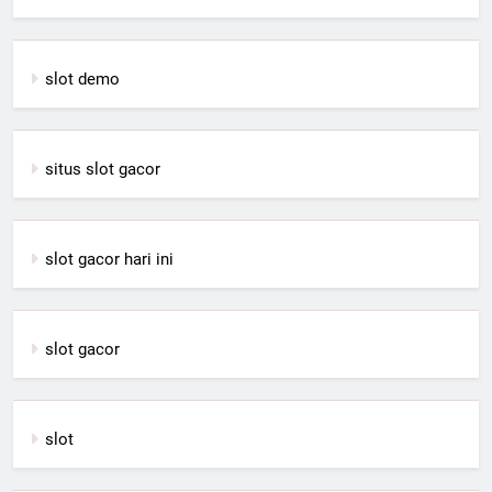
slot demo
situs slot gacor
slot gacor hari ini
slot gacor
slot