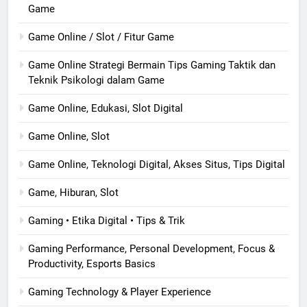
Game
Game Online / Slot / Fitur Game
Game Online Strategi Bermain Tips Gaming Taktik dan
Teknik Psikologi dalam Game
Game Online, Edukasi, Slot Digital
Game Online, Slot
Game Online, Teknologi Digital, Akses Situs, Tips Digital
Game, Hiburan, Slot
Gaming • Etika Digital • Tips & Trik
Gaming Performance, Personal Development, Focus &
Productivity, Esports Basics
Gaming Technology & Player Experience