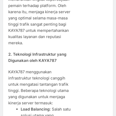
pemain terhadap platform. Oleh
karena itu, menjaga kinerja server
yang optimal selama masa-masa
tinggi trafik sangat penting bagi
KAYA787 untuk mempertahankan
kualitas layanan dan reputasi
mereka.
2.
Teknologi Infrastruktur yang
Digunakan oleh KAYA787
KAYA787 menggunakan
infrastruktur teknologi canggih
untuk mengatasi tantangan trafik
tinggi. Beberapa teknologi utama
yang digunakan untuk menjaga
kinerja server termasuk:
Load Balancing:
Salah satu
solusi utama yang