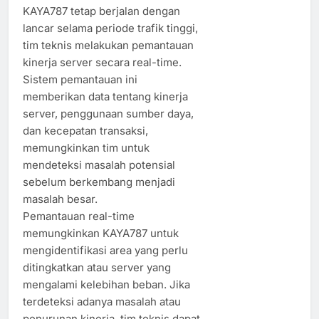
KAYA787 tetap berjalan dengan
lancar selama periode trafik tinggi,
tim teknis melakukan pemantauan
kinerja server secara real-time.
Sistem pemantauan ini
memberikan data tentang kinerja
server, penggunaan sumber daya,
dan kecepatan transaksi,
memungkinkan tim untuk
mendeteksi masalah potensial
sebelum berkembang menjadi
masalah besar.
Pemantauan real-time
memungkinkan KAYA787 untuk
mengidentifikasi area yang perlu
ditingkatkan atau server yang
mengalami kelebihan beban. Jika
terdeteksi adanya masalah atau
penurunan kinerja, tim teknis dapat