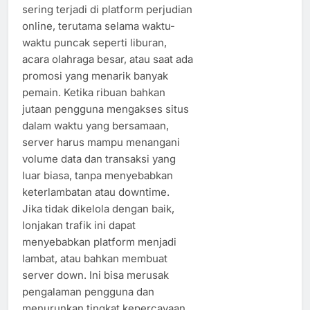
sering terjadi di platform perjudian
online, terutama selama waktu-
waktu puncak seperti liburan,
acara olahraga besar, atau saat ada
promosi yang menarik banyak
pemain. Ketika ribuan bahkan
jutaan pengguna mengakses situs
dalam waktu yang bersamaan,
server harus mampu menangani
volume data dan transaksi yang
luar biasa, tanpa menyebabkan
keterlambatan atau downtime.
Jika tidak dikelola dengan baik,
lonjakan trafik ini dapat
menyebabkan platform menjadi
lambat, atau bahkan membuat
server down. Ini bisa merusak
pengalaman pengguna dan
menurunkan tingkat kepercayaan