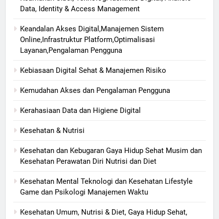
Data, Identity & Access Management
Keandalan Akses Digital,Manajemen Sistem
Online,Infrastruktur Platform,Optimalisasi
Layanan,Pengalaman Pengguna
Kebiasaan Digital Sehat & Manajemen Risiko
Kemudahan Akses dan Pengalaman Pengguna
Kerahasiaan Data dan Higiene Digital
Kesehatan & Nutrisi
Kesehatan dan Kebugaran Gaya Hidup Sehat Musim dan
Kesehatan Perawatan Diri Nutrisi dan Diet
Kesehatan Mental Teknologi dan Kesehatan Lifestyle
Game dan Psikologi Manajemen Waktu
Kesehatan Umum, Nutrisi & Diet, Gaya Hidup Sehat,