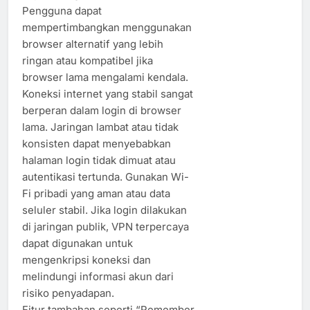
Pengguna dapat
mempertimbangkan menggunakan
browser alternatif yang lebih
ringan atau kompatibel jika
browser lama mengalami kendala.
Koneksi internet yang stabil sangat
berperan dalam login di browser
lama. Jaringan lambat atau tidak
konsisten dapat menyebabkan
halaman login tidak dimuat atau
autentikasi tertunda. Gunakan Wi-
Fi pribadi yang aman atau data
seluler stabil. Jika login dilakukan
di jaringan publik, VPN terpercaya
dapat digunakan untuk
mengenkripsi koneksi dan
melindungi informasi akun dari
risiko penyadapan.
Fitur tambahan seperti “Remember