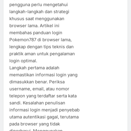
pengguna perlu mengetahui
langkah-langkah dan strategi
khusus saat menggunakan
browser lama. Artikel ini
membahas panduan login
Pokemon787 di browser lama,
lengkap dengan tips teknis dan
praktik aman untuk pengalaman
login optimal.
Langkah pertama adalah
memastikan informasi login yang
dimasukkan benar. Periksa
username, email, atau nomor
telepon yang terdaftar serta kata
sandi. Kesalahan penulisan
informasi login menjadi penyebab
utama autentikasi gagal, terutama
pada browser yang tidak
diperbarui. Menggunakan