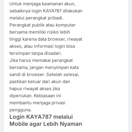
Untuk menjaga keamanan akun,
sebaiknya login KAYA787 dilakukan
melalui perangkat pribadi.
Perangkat publik atau komputer
bersama memiliki risiko lebih
tinggi karena data browser, riwayat
akses, atau informasi login bisa
tersimpan tanpa disadari.
Jika harus memakai perangkat
bersama, jangan menyimpan kata
sandi di browser. Setelah selesai,
pastikan keluar dari akun dan
hapus riwayat akses jika
diperlukan. Kebiasaan ini
membantu menjaga privasi
pengguna.
Login KAYA787 melalui
Mobile agar Lebih Nyaman