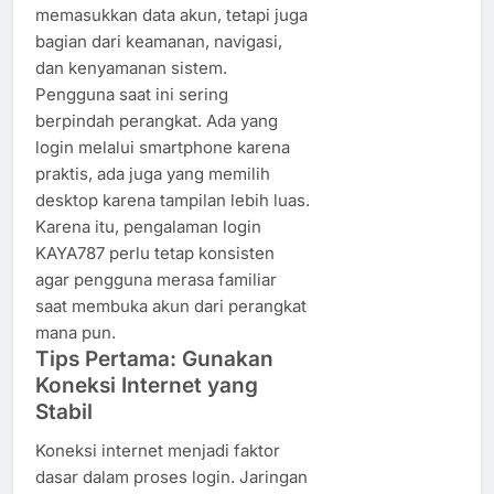
memasukkan data akun, tetapi juga
bagian dari keamanan, navigasi,
dan kenyamanan sistem.
Pengguna saat ini sering
berpindah perangkat. Ada yang
login melalui smartphone karena
praktis, ada juga yang memilih
desktop karena tampilan lebih luas.
Karena itu, pengalaman login
KAYA787 perlu tetap konsisten
agar pengguna merasa familiar
saat membuka akun dari perangkat
mana pun.
Tips Pertama: Gunakan
Koneksi Internet yang
Stabil
Koneksi internet menjadi faktor
dasar dalam proses login. Jaringan