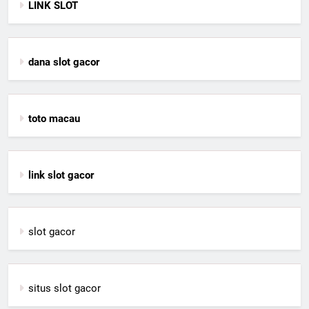
LINK SLOT
dana slot gacor
toto macau
link slot gacor
slot gacor
situs slot gacor