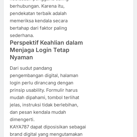
berhubungan. Karena itu,
pendekatan terbaik adalah
memeriksa kendala secara
bertahap dari faktor paling
sederhana.
Perspektif Keahlian dalam
Menjaga Login Tetap
Nyaman
Dari sudut pandang
pengembangan digital, halaman
login perlu dirancang dengan
prinsip usability. Formulir harus
mudah dipahami, tombol terlihat
jelas, instruksi tidak berlebihan,
dan pesan kendala mudah
dimengerti.
KAYA787 dapat diposisikan sebagai
brand digital yang mengutamakan