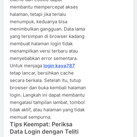
membantu mempercepat akses
halaman, tetapi jika terlalu
menumpuk, keduanya bisa
menimbulkan gangguan. Data lama
yang tersimpan di browser kadang
membuat halaman login tidak
menampilkan versi terbaru atau
menyebabkan error sementara.
Untuk menjaga
login kaya787
tetap lancar, bersihkan cache
secara berkala. Setelah itu, tutup
browser dan buka kembali halaman
login. Langkah ini dapat membantu
mengatasi tampilan lambat, tombol
tidak aktif, atau halaman yang tidak
memuat sempurna.
Tips Keempat: Periksa
Data Login dengan Teliti