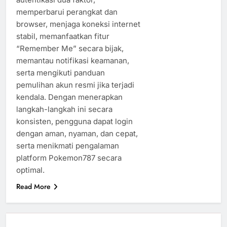
memperbarui perangkat dan
browser, menjaga koneksi internet
stabil, memanfaatkan fitur
“Remember Me” secara bijak,
memantau notifikasi keamanan,
serta mengikuti panduan
pemulihan akun resmi jika terjadi
kendala. Dengan menerapkan
langkah-langkah ini secara
konsisten, pengguna dapat login
dengan aman, nyaman, dan cepat,
serta menikmati pengalaman
platform Pokemon787 secara
optimal.
Read More