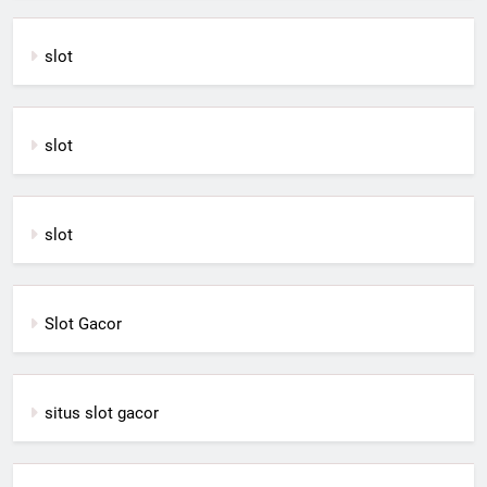
slot
slot
slot
Slot Gacor
situs slot gacor