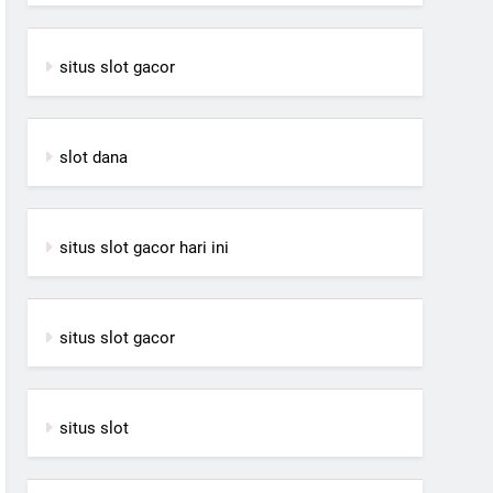
situs slot gacor
slot dana
situs slot gacor hari ini
situs slot gacor
situs slot