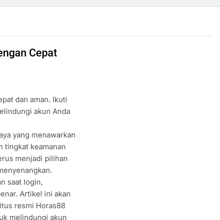
dengan Cepat
epat dan aman. Ikuti
melindungi akun Anda
rcaya yang menawarkan
an tingkat keamanan
rus menjadi pilihan
 menyenangkan.
 saat login,
ar. Artikel ini akan
itus resmi Horas88
uk melindungi akun