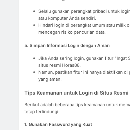
Selalu gunakan perangkat pribadi untuk logi
atau komputer Anda sendiri.
Hindari login di perangkat umum atau milik o
mencegah risiko pencurian data.
5.
Simpan Informasi Login dengan Aman
Jika Anda sering login, gunakan fitur “Ingat 
situs resmi Horas88.
Namun, pastikan fitur ini hanya diaktifkan di
yang aman.
Tips Keamanan untuk Login di Situs Resmi
Berikut adalah beberapa tips keamanan untuk mem
tetap terlindungi:
1.
Gunakan Password yang Kuat