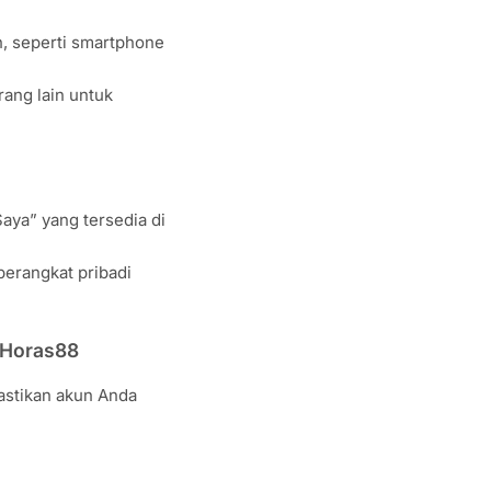
n, seperti smartphone
rang lain untuk
Saya” yang tersedia di
 perangkat pribadi
 Horas88
astikan akun Anda