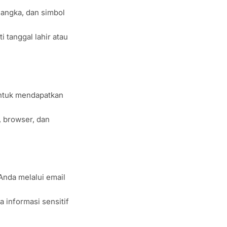
 angka, dan simbol
 tanggal lahir atau
untuk mendapatkan
 browser, dan
Anda melalui email
 informasi sensitif