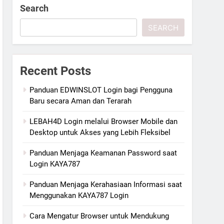
Search
SEARCH
Recent Posts
Panduan EDWINSLOT Login bagi Pengguna
Baru secara Aman dan Terarah
LEBAH4D Login melalui Browser Mobile dan
Desktop untuk Akses yang Lebih Fleksibel
Panduan Menjaga Keamanan Password saat
Login KAYA787
Panduan Menjaga Kerahasiaan Informasi saat
Menggunakan KAYA787 Login
Cara Mengatur Browser untuk Mendukung