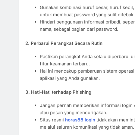
Gunakan kombinasi huruf besar, huruf kecil,
untuk membuat password yang sulit ditebak.
Hindari penggunaan informasi pribadi, seperti
nama, sebagai bagian dari password.
2.
Perbarui Perangkat Secara Rutin
Pastikan perangkat Anda selalu diperbarui 
fitur keamanan terbaru.
Hal ini mencakup pembaruan sistem operasi,
aplikasi yang Anda gunakan.
3.
Hati-Hati terhadap Phishing
Jangan pernah memberikan informasi login 
atau pesan yang mencurigakan.
Situs resmi
horas88 login
tidak akan meminta
melalui saluran komunikasi yang tidak aman.