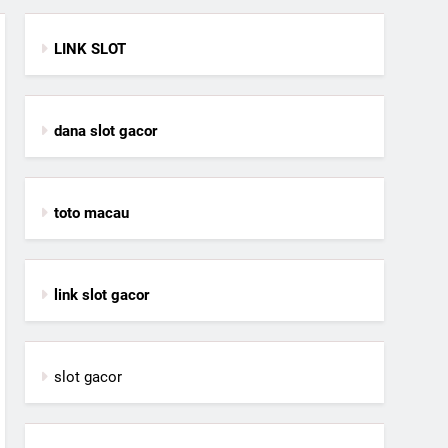
LINK SLOT
dana slot gacor
toto macau
link slot gacor
slot gacor