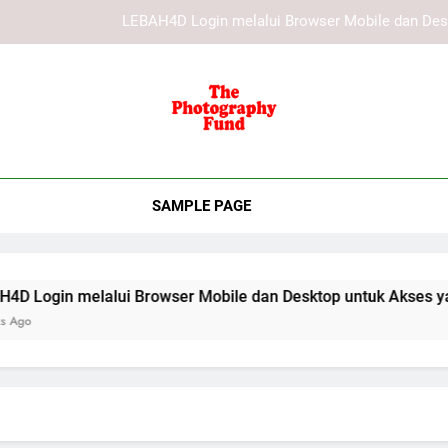
LEBAH4D Login melalui Browser Mobile dan Desk
Panduan Menjaga Ke
Panduan Menjaga Kerahasiaan Infor
 Photography Fund
Panduan EDWINSLOT Login bagi Pe
graphy Fund Menyediakan Dukungan Bagi Fotografer Kreatif. 
LEBAH4D Login melalui Browser Mobile dan Desk
SAMPLE PAGE
Panduan Menjaga Ke
Panduan Menjaga Kerahasiaan Infor
lalui Browser Mobile dan Desktop untuk Akses yang Lebih Fl