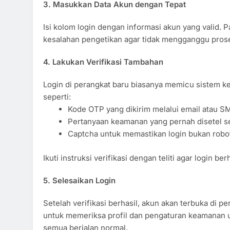
3. Masukkan Data Akun dengan Tepat
Isi kolom login dengan informasi akun yang valid. P
kesalahan pengetikan agar tidak mengganggu proses
4. Lakukan Verifikasi Tambahan
Login di perangkat baru biasanya memicu sistem 
seperti:
Kode OTP yang dikirim melalui email atau S
Pertanyaan keamanan yang pernah disetel 
Captcha untuk memastikan login bukan robo
Ikuti instruksi verifikasi dengan teliti agar login berh
5. Selesaikan Login
Setelah verifikasi berhasil, akun akan terbuka di pe
untuk memeriksa profil dan pengaturan keamanan
semua berjalan normal.