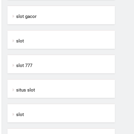
slot gacor
slot
slot 777
situs slot
slot