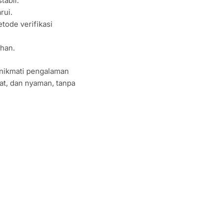
tabil.
rui.
tode verifikasi
han.
nikmati pengalaman
t, dan nyaman, tanpa