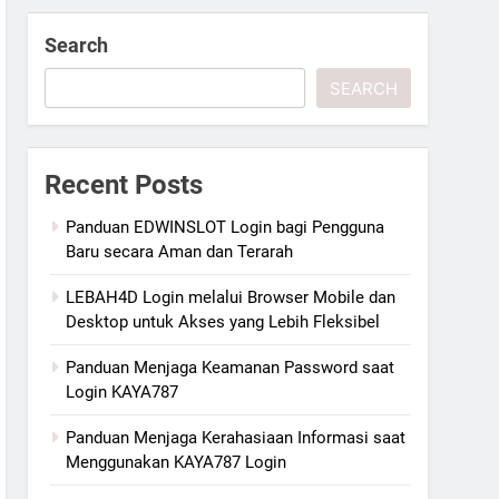
Search
SEARCH
Recent Posts
Panduan EDWINSLOT Login bagi Pengguna
Baru secara Aman dan Terarah
LEBAH4D Login melalui Browser Mobile dan
Desktop untuk Akses yang Lebih Fleksibel
Panduan Menjaga Keamanan Password saat
Login KAYA787
Panduan Menjaga Kerahasiaan Informasi saat
Menggunakan KAYA787 Login