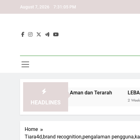
Skip
August 7, 2026
7:31:06 PM
to
content
The
The Photo
guna Baru secara Aman dan Terarah
LEBAH4D Login mel
2 Weeks Ago
HEADLINES
Home
Tiara4d,brand recognition,pengalaman pengguna,kara