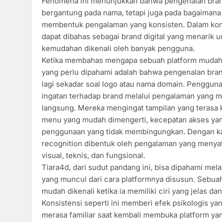
Fenomena ini menunjukkan bahwa pengenalan bran
bergantung pada nama, tetapi juga pada bagaimana
membentuk pengalaman yang konsisten. Dalam kont
dapat dibahas sebagai brand digital yang menarik unt
kemudahan dikenali oleh banyak pengguna.
Ketika membahas mengapa sebuah platform mudah d
yang perlu dipahami adalah bahwa pengenalan brand 
lagi sekadar soal logo atau nama domain. Penggun
ingatan terhadap brand melalui pengalaman yang m
langsung. Mereka mengingat tampilan yang terasa 
menu yang mudah dimengerti, kecepatan akses yang 
penggunaan yang tidak membingungkan. Dengan kat
recognition dibentuk oleh pengalaman yang menya
visual, teknis, dan fungsional.
Tiara4d, dari sudut pandang ini, bisa dipahami melal
yang muncul dari cara platformnya disusun. Sebua
mudah dikenali ketika ia memiliki ciri yang jelas da
Konsistensi seperti ini memberi efek psikologis y
merasa familiar saat kembali membuka platform ya