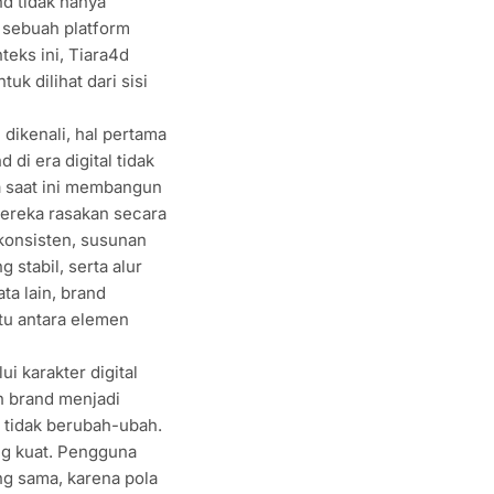
d tidak hanya
 sebuah platform
eks ini, Tiara4d
uk dilihat dari sisi
ikenali, hal pertama
di era digital tidak
a saat ini membangun
ereka rasakan secara
konsisten, susunan
stabil, serta alur
a lain, brand
tu antara elemen
ui karakter digital
h brand menjadi
n tidak berubah-ubah.
ang kuat. Pengguna
ng sama, karena pola