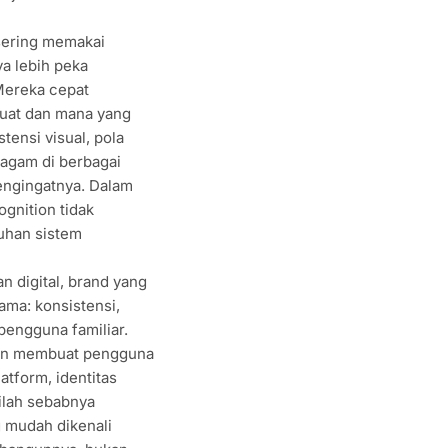
sering memakai
ya lebih peka
 Mereka cepat
uat dan mana yang
tensi visual, pola
ragam di berbagai
engingatnya. Dalam
gnition tidak
ruhan sistem
n digital, brand yang
ama: konsistensi,
pengguna familiar.
lan membuat pengguna
atform, identitas
nilah sebabnya
 mudah dikenali