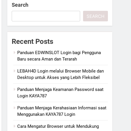
Search
SEARCH
Recent Posts
Panduan EDWINSLOT Login bagi Pengguna
Baru secara Aman dan Terarah
LEBAH4D Login melalui Browser Mobile dan
Desktop untuk Akses yang Lebih Fleksibel
Panduan Menjaga Keamanan Password saat
Login KAYA787
Panduan Menjaga Kerahasiaan Informasi saat
Menggunakan KAYA787 Login
Cara Mengatur Browser untuk Mendukung