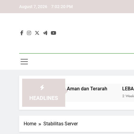
Skip
August 7, 2026
7:02:21 PM
to
content
The
The Photo
guna Baru secara Aman dan Terarah
LEBAH4D Login me
2 Weeks Ago
HEADLINES
Home
Stabilitas Server