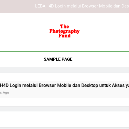
LEBAH4D Login melalui Browser Mobile dan Desk
Panduan Menjaga Ke
Panduan Menjaga Kerahasiaan Infor
 Photography Fund
Panduan EDWINSLOT Login bagi Pe
graphy Fund Menyediakan Dukungan Bagi Fotografer Kreatif. 
LEBAH4D Login melalui Browser Mobile dan Desk
SAMPLE PAGE
Panduan Menjaga Ke
Panduan Menjaga Kerahasiaan Infor
lalui Browser Mobile dan Desktop untuk Akses yang Lebih Fl