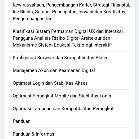
Kewirausahaan, Pengembangan Karier, Strategi Finansial,
Ide Bisnis, Sumber Pendapatan, Inovasi dan Kreativitas,
Pengembangan Diri
Klasifikasi Sistem Permainan Digital UX dan Interaksi
Pengguna Analisis Risiko Digital Arsitektur dan
Mekanisme Sistem Edukasi Teknologi Interaktif
Konfigurasi Browser dan Kompatibilitas Akses
Manajemen Akun dan Keamanan Digital
Optimasi Login dan Stabilitas Akses
Optimasi Perangkat Mobile dan Stabilitas Login
Optimasi Tampilan dan Kompatibilitas Perangkat
Panduan
Panduan & Informasi