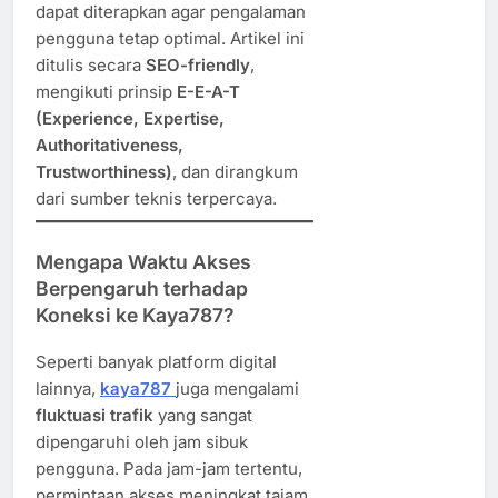
dapat diterapkan agar pengalaman
pengguna tetap optimal. Artikel ini
ditulis secara
SEO-friendly
,
mengikuti prinsip
E-E-A-T
(Experience, Expertise,
Authoritativeness,
Trustworthiness)
, dan dirangkum
dari sumber teknis terpercaya.
Mengapa Waktu Akses
Berpengaruh terhadap
Koneksi ke Kaya787?
Seperti banyak platform digital
lainnya,
kaya787
juga mengalami
fluktuasi trafik
yang sangat
dipengaruhi oleh jam sibuk
pengguna. Pada jam-jam tertentu,
permintaan akses meningkat tajam