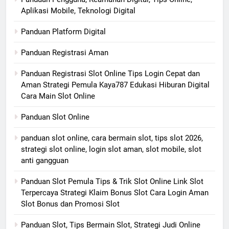
Aplikasi Mobile, Teknologi Digital
Panduan Platform Digital
Panduan Registrasi Aman
Panduan Registrasi Slot Online Tips Login Cepat dan
Aman Strategi Pemula Kaya787 Edukasi Hiburan Digital
Cara Main Slot Online
Panduan Slot Online
panduan slot online, cara bermain slot, tips slot 2026,
strategi slot online, login slot aman, slot mobile, slot
anti gangguan
Panduan Slot Pemula Tips & Trik Slot Online Link Slot
Terpercaya Strategi Klaim Bonus Slot Cara Login Aman
Slot Bonus dan Promosi Slot
Panduan Slot, Tips Bermain Slot, Strategi Judi Online