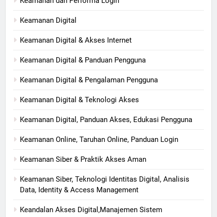
Keamanan dan Performa Login
Keamanan Digital
Keamanan Digital & Akses Internet
Keamanan Digital & Panduan Pengguna
Keamanan Digital & Pengalaman Pengguna
Keamanan Digital & Teknologi Akses
Keamanan Digital, Panduan Akses, Edukasi Pengguna
Keamanan Online, Taruhan Online, Panduan Login
Keamanan Siber & Praktik Akses Aman
Keamanan Siber, Teknologi Identitas Digital, Analisis
Data, Identity & Access Management
Keandalan Akses Digital,Manajemen Sistem