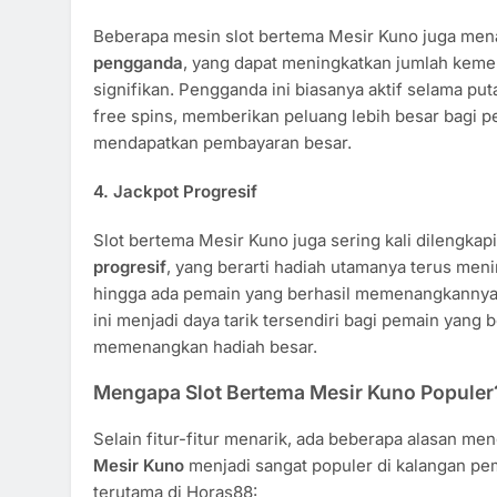
Beberapa mesin slot bertema Mesir Kuno juga mena
pengganda
, yang dapat meningkatkan jumlah kem
signifikan. Pengganda ini biasanya aktif selama put
free spins, memberikan peluang lebih besar bagi 
mendapatkan pembayaran besar.
4.
Jackpot Progresif
Slot bertema Mesir Kuno juga sering kali dilengka
progresif
, yang berarti hadiah utamanya terus meni
hingga ada pemain yang berhasil memenangkannya.
ini menjadi daya tarik tersendiri bagi pemain yang 
memenangkan hadiah besar.
Mengapa Slot Bertema Mesir Kuno Populer
Selain fitur-fitur menarik, ada beberapa alasan m
Mesir Kuno
menjadi sangat populer di kalangan pem
terutama di Horas88: