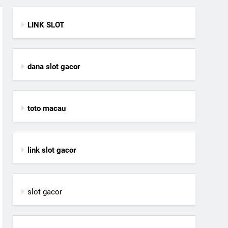
LINK SLOT
dana slot gacor
toto macau
link slot gacor
slot gacor