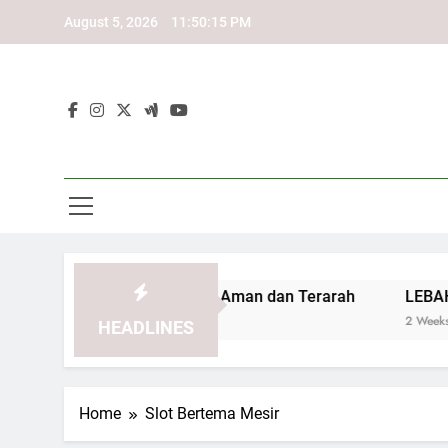
Skip
August 5, 2026
11:50:16 PM
to
content
The
The Photo
guna Baru secara Aman dan Terarah
LEBAH4D Login mel
2 Weeks Ago
HEADLINES
Home
Slot Bertema Mesir