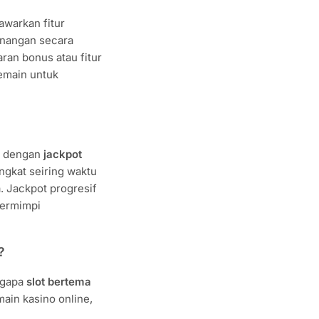
warkan fitur
enangan secara
aran bonus atau fitur
pemain untuk
pi dengan
jackpot
ngkat seiring waktu
 Jackpot progresif
bermimpi
?
engapa
slot bertema
ain kasino online,