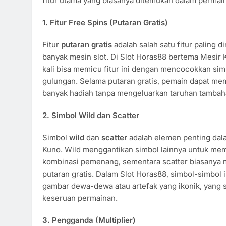
fitur utama yang biasanya ditemukan dalam permaina
1.
Fitur Free Spins (Putaran Gratis)
Fitur
putaran gratis
adalah salah satu fitur paling d
banyak mesin slot. Di Slot Horas88 bertema Mesir 
kali bisa memicu fitur ini dengan mencocokkan sim
gulungan. Selama putaran gratis, pemain dapat m
banyak hadiah tanpa mengeluarkan taruhan tambah
2.
Simbol Wild dan Scatter
Simbol
wild
dan
scatter
adalah elemen penting dal
Kuno. Wild menggantikan simbol lainnya untuk me
kombinasi pemenang, sementara scatter biasanya
putaran gratis. Dalam Slot Horas88, simbol-simbol i
gambar dewa-dewa atau artefak yang ikonik, yan
keseruan permainan.
3.
Pengganda (Multiplier)