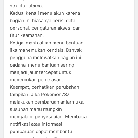
struktur utama.
Kedua, kenali menu akun karena
bagian ini biasanya berisi data
personal, pengaturan akses, dan
fitur keamanan.
Ketiga, manfaatkan menu bantuan
jika menemukan kendala. Banyak
pengguna melewatkan bagian ini,
padahal menu bantuan sering
menjadi jalur tercepat untuk
menemukan penjelasan.
Keempat, perhatikan perubahan
tampilan. Jika Pokemon787
melakukan pembaruan antarmuka,
susunan menu mungkin
mengalami penyesuaian. Membaca
notifikasi atau informasi
pembaruan dapat membantu