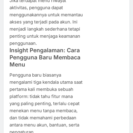
Jika terdapat menu riwayat
aktivitas, pengguna dapat
menggunakannya untuk memantau
akses yang terjadi pada akun. Ini
menjadi langkah sederhana tetapi
penting untuk menjaga keamanan
penggunaan.
Insight Pengalaman: Cara
Pengguna Baru Membaca
Menu
Pengguna baru biasanya
mengalami tiga kendala utama saat
pertama kali membuka sebuah
platform: tidak tahu fitur mana
yang paling penting, terlalu cepat
menekan menu tanpa membaca,
dan tidak memahami perbedaan
antara menu akun, bantuan, serta
pengaturan.