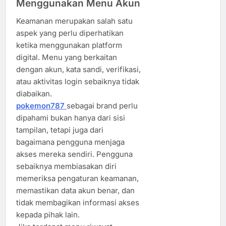
Menggunakan Menu Akun
Keamanan merupakan salah satu
aspek yang perlu diperhatikan
ketika menggunakan platform
digital. Menu yang berkaitan
dengan akun, kata sandi, verifikasi,
atau aktivitas login sebaiknya tidak
diabaikan.
pokemon787
sebagai brand perlu
dipahami bukan hanya dari sisi
tampilan, tetapi juga dari
bagaimana pengguna menjaga
akses mereka sendiri. Pengguna
sebaiknya membiasakan diri
memeriksa pengaturan keamanan,
memastikan data akun benar, dan
tidak membagikan informasi akses
kepada pihak lain.