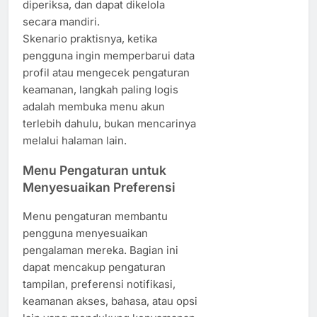
diperiksa, dan dapat dikelola
secara mandiri.
Skenario praktisnya, ketika
pengguna ingin memperbarui data
profil atau mengecek pengaturan
keamanan, langkah paling logis
adalah membuka menu akun
terlebih dahulu, bukan mencarinya
melalui halaman lain.
Menu Pengaturan untuk
Menyesuaikan Preferensi
Menu pengaturan membantu
pengguna menyesuaikan
pengalaman mereka. Bagian ini
dapat mencakup pengaturan
tampilan, preferensi notifikasi,
keamanan akses, bahasa, atau opsi