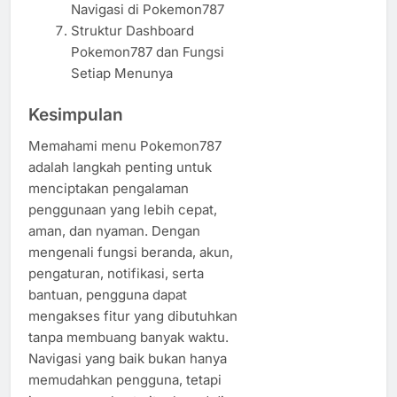
Navigasi di Pokemon787
Struktur Dashboard
Pokemon787 dan Fungsi
Setiap Menunya
Kesimpulan
Memahami menu Pokemon787
adalah langkah penting untuk
menciptakan pengalaman
penggunaan yang lebih cepat,
aman, dan nyaman. Dengan
mengenali fungsi beranda, akun,
pengaturan, notifikasi, serta
bantuan, pengguna dapat
mengakses fitur yang dibutuhkan
tanpa membuang banyak waktu.
Navigasi yang baik bukan hanya
memudahkan pengguna, tetapi