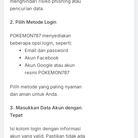
menghindari risiko phishing atau
pencurian data.
2. Pilih Metode Login
POKEMON787 menyediakan
beberapa opsi login, seperti:
Email dan password
Akun Facebook
Akun Google atau akun
resmi POKEMON787
Pilih metode yang paling nyaman
dan aman untuk Anda.
3. Masukkan Data Akun dengan
Tepat
Isi kolom login dengan informasi
akun yang valid. Pastikan tidak ada