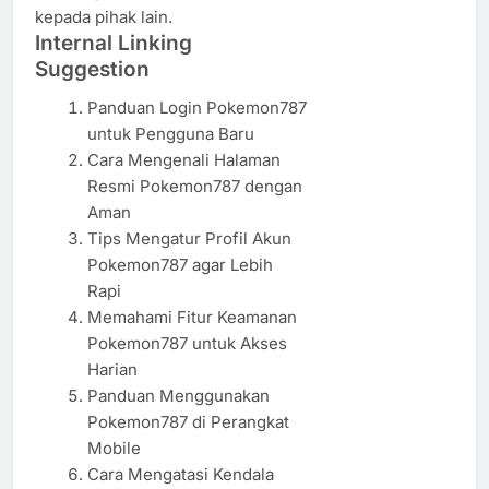
kepada pihak lain.
Internal Linking
Suggestion
Panduan Login Pokemon787
untuk Pengguna Baru
Cara Mengenali Halaman
Resmi Pokemon787 dengan
Aman
Tips Mengatur Profil Akun
Pokemon787 agar Lebih
Rapi
Memahami Fitur Keamanan
Pokemon787 untuk Akses
Harian
Panduan Menggunakan
Pokemon787 di Perangkat
Mobile
Cara Mengatasi Kendala