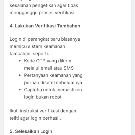
kesalahan pengetikan agar tidak
mengganggu proses verifikasi.
4. Lakukan Verifikasi Tambahan
Login di perangkat baru biasanya
memicu sistem keamanan
tambahan, seperti:
Kode OTP yang dikirim
melalui email atau SMS
Pertanyaan keamanan yang
pernah disetel sebelumnya
Captcha untuk memastikan
login bukan robot
Ikuti instruksi verifikasi dengan
teliti agar login berhasil.
5. Selesaikan Login