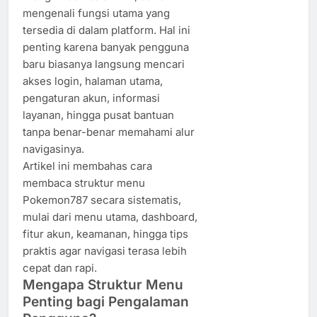
mengenali fungsi utama yang
tersedia di dalam platform. Hal ini
penting karena banyak pengguna
baru biasanya langsung mencari
akses login, halaman utama,
pengaturan akun, informasi
layanan, hingga pusat bantuan
tanpa benar-benar memahami alur
navigasinya.
Artikel ini membahas cara
membaca struktur menu
Pokemon787 secara sistematis,
mulai dari menu utama, dashboard,
fitur akun, keamanan, hingga tips
praktis agar navigasi terasa lebih
cepat dan rapi.
Mengapa Struktur Menu
Penting bagi Pengalaman