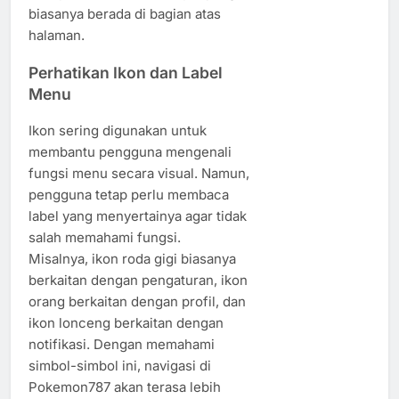
biasanya berada di bagian atas
halaman.
Perhatikan Ikon dan Label
Menu
Ikon sering digunakan untuk
membantu pengguna mengenali
fungsi menu secara visual. Namun,
pengguna tetap perlu membaca
label yang menyertainya agar tidak
salah memahami fungsi.
Misalnya, ikon roda gigi biasanya
berkaitan dengan pengaturan, ikon
orang berkaitan dengan profil, dan
ikon lonceng berkaitan dengan
notifikasi. Dengan memahami
simbol-simbol ini, navigasi di
Pokemon787 akan terasa lebih