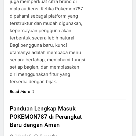
juga memperkuat citra brand di
mata audiens. Ketika Pokemon787
dipahami sebagai platform yang
terstruktur dan mudah digunakan,
kepercayaan pengguna akan
terbentuk secara lebih natural.
Bagi pengguna baru, kunci
utamanya adalah membaca menu
secara bertahap, memahami fungsi
setiap bagian, dan membiasakan
diri menggunakan fitur yang
tersedia dengan bijak.
Read More
Panduan Lengkap Masuk
POKEMON787 di Perangkat
Baru dengan Aman
1dba6a0
9 months