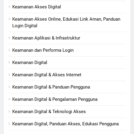
Keamanan Akses Digital
Keamanan Akses Online, Edukasi Link Aman, Panduan
Login Digital
Keamanan Aplikasi & Infrastruktur
Keamanan dan Performa Login
Keamanan Digital
Keamanan Digital & Akses Internet
Keamanan Digital & Panduan Pengguna
Keamanan Digital & Pengalaman Pengguna
Keamanan Digital & Teknologi Akses
Keamanan Digital, Panduan Akses, Edukasi Pengguna