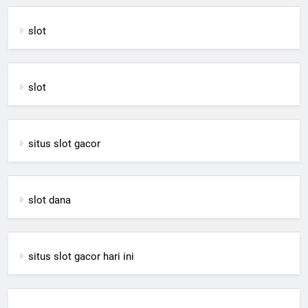
slot
slot
situs slot gacor
slot dana
situs slot gacor hari ini