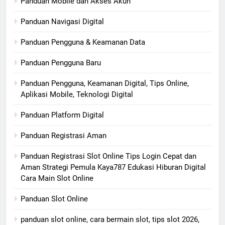
Panduan Mobile dan Akses Akun
Panduan Navigasi Digital
Panduan Pengguna & Keamanan Data
Panduan Pengguna Baru
Panduan Pengguna, Keamanan Digital, Tips Online,
Aplikasi Mobile, Teknologi Digital
Panduan Platform Digital
Panduan Registrasi Aman
Panduan Registrasi Slot Online Tips Login Cepat dan
Aman Strategi Pemula Kaya787 Edukasi Hiburan Digital
Cara Main Slot Online
Panduan Slot Online
panduan slot online, cara bermain slot, tips slot 2026,