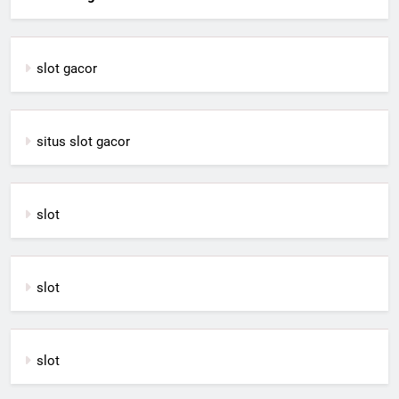
slot gacor
situs slot gacor
slot
slot
slot