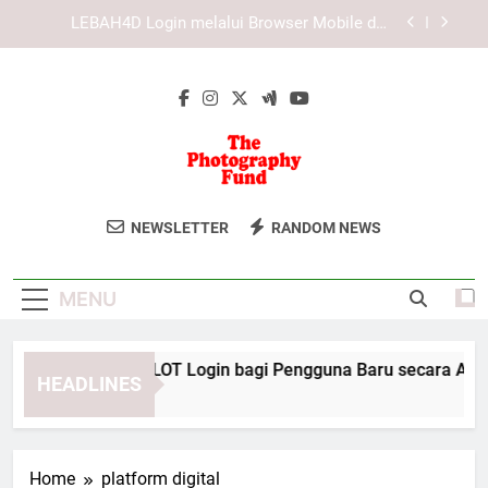
Skip
Panduan Menjaga Keamanan Password saat
to
Login KAYA787
content
Panduan Menjaga Kerahasiaan Informasi saat
Menggunakan KAYA787 Login
Panduan EDWINSLOT Login bagi Pengguna Baru
secara Aman dan Terarah
LEBAH4D Login melalui Browser Mobile dan
Desktop untuk Akses yang Lebih Fleksibel
The
The Photography Fund Menyediakan
Panduan Menjaga Keamanan Password saat
NEWSLETTER
RANDOM NEWS
Login KAYA787
Photography
Dukungan Bagi Fotografer Kreatif.
Panduan Menjaga Kerahasiaan Informasi saat
Sumber Daya Dan Peluang Pendanaan
Menggunakan KAYA787 Login
Fund
MENU
Bagi Seniman Visual.
nduan EDWINSLOT Login bagi Pengguna Baru secara Aman d
HEADLINES
Weeks Ago
Home
platform digital