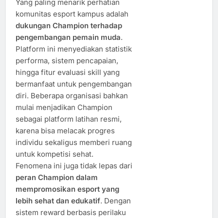
Yang paling menarik perhatian
komunitas esport kampus adalah
dukungan Champion terhadap
pengembangan pemain muda
.
Platform ini menyediakan statistik
performa, sistem pencapaian,
hingga fitur evaluasi skill yang
bermanfaat untuk pengembangan
diri. Beberapa organisasi bahkan
mulai menjadikan Champion
sebagai platform latihan resmi,
karena bisa melacak progres
individu sekaligus memberi ruang
untuk kompetisi sehat.
Fenomena ini juga tidak lepas dari
peran Champion dalam
mempromosikan esport yang
lebih sehat dan edukatif
. Dengan
sistem reward berbasis perilaku