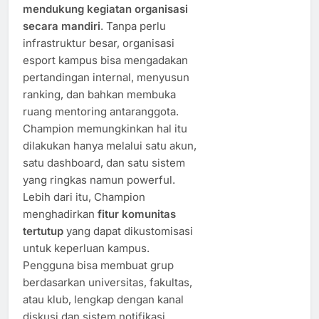
mendukung kegiatan organisasi
secara mandiri
. Tanpa perlu
infrastruktur besar, organisasi
esport kampus bisa mengadakan
pertandingan internal, menyusun
ranking, dan bahkan membuka
ruang mentoring antaranggota.
Champion memungkinkan hal itu
dilakukan hanya melalui satu akun,
satu dashboard, dan satu sistem
yang ringkas namun powerful.
Lebih dari itu, Champion
menghadirkan
fitur komunitas
tertutup
yang dapat dikustomisasi
untuk keperluan kampus.
Pengguna bisa membuat grup
berdasarkan universitas, fakultas,
atau klub, lengkap dengan kanal
diskusi dan sistem notifikasi