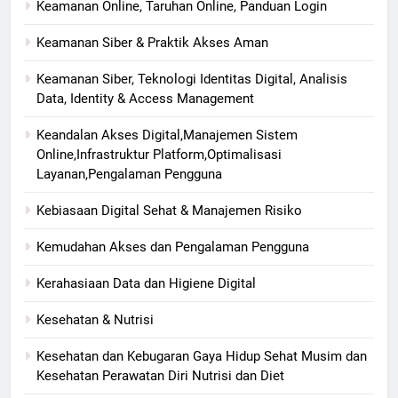
Keamanan Online, Taruhan Online, Panduan Login
Keamanan Siber & Praktik Akses Aman
Keamanan Siber, Teknologi Identitas Digital, Analisis
Data, Identity & Access Management
Keandalan Akses Digital,Manajemen Sistem
Online,Infrastruktur Platform,Optimalisasi
Layanan,Pengalaman Pengguna
Kebiasaan Digital Sehat & Manajemen Risiko
Kemudahan Akses dan Pengalaman Pengguna
Kerahasiaan Data dan Higiene Digital
Kesehatan & Nutrisi
Kesehatan dan Kebugaran Gaya Hidup Sehat Musim dan
Kesehatan Perawatan Diri Nutrisi dan Diet