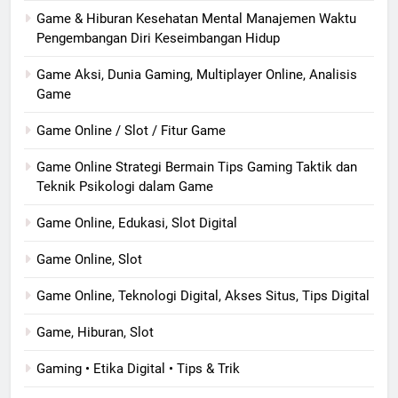
Game & Hiburan Kesehatan Mental Manajemen Waktu
Pengembangan Diri Keseimbangan Hidup
Game Aksi, Dunia Gaming, Multiplayer Online, Analisis
Game
Game Online / Slot / Fitur Game
Game Online Strategi Bermain Tips Gaming Taktik dan
Teknik Psikologi dalam Game
Game Online, Edukasi, Slot Digital
Game Online, Slot
Game Online, Teknologi Digital, Akses Situs, Tips Digital
Game, Hiburan, Slot
Gaming • Etika Digital • Tips & Trik