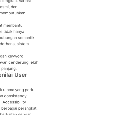
lengkap. Variasi
esmi, dan
 membutuhkan
at membantu
e tidak hanya
 hubungan semantik
ederhana, sistem
angan keyword
elevan cenderung lebih
 panjang.
nilai User
ek utama yang perlu
 dan consistency.
 Accessibility
 berbagai perangkat.
t berkaitan dengan