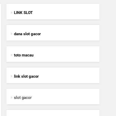
LINK SLOT
dana slot gacor
toto macau
link slot gacor
slot gacor