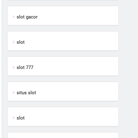
slot gacor
slot
slot 777
situs slot
slot