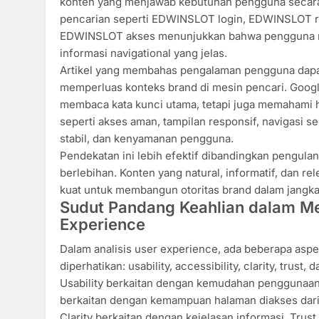
konten yang menjawab kebutuhan pengguna secara 
pencarian seperti EDWINSLOT login, EDWINSLOT r
EDWINSLOT akses menunjukkan bahwa pengguna
informasi navigational yang jelas.
Artikel yang membahas pengalaman pengguna dap
memperluas konteks brand di mesin pencari. Googl
membaca kata kunci utama, tetapi juga memahami
seperti akses aman, tampilan responsif, navigasi s
stabil, dan kenyamanan pengguna.
Pendekatan ini lebih efektif dibandingkan pengul
berlebihan. Konten yang natural, informatif, dan r
kuat untuk membangun otoritas brand dalam jangka
Sudut Pandang Keahlian dalam Me
Experience
Dalam analisis user experience, ada beberapa asp
diperhatikan: usability, accessibility, clarity, trust,
Usability berkaitan dengan kemudahan penggunaan.
berkaitan dengan kemampuan halaman diakses dari
Clarity berkaitan dengan kejelasan informasi. Trus