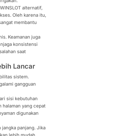
rigakan.
WINSLOT alternatif,
ses. Oleh karena itu,
l sangat membantu
nis. Keamanan juga
njaga konsistensi
alahan saat
ebih Lancar
litas sistem.
ngalami gangguan
ri sisi kebutuhan
n halaman yang cepat
p nyaman digunakan
 jangka panjang. Jika
akan lebih mudah