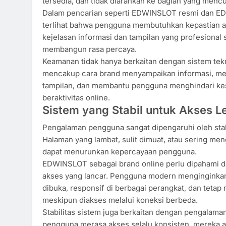
tersedia, dan tidak diarahkan ke bagian yang mencu
Dalam pencarian seperti EDWINSLOT resmi dan ED
terlihat bahwa pengguna membutuhkan kepastian ak
kejelasan informasi dan tampilan yang profesiona
membangun rasa percaya.
Keamanan tidak hanya berkaitan dengan sistem tek
mencakup cara brand menyampaikan informasi, me
tampilan, dan membantu pengguna menghindari kes
beraktivitas online.
Sistem yang Stabil untuk Akses L
Pengalaman pengguna sangat dipengaruhi oleh stabi
Halaman yang lambat, sulit dimuat, atau sering me
dapat menurunkan kepercayaan pengguna.
EDWINSLOT sebagai brand online perlu dipahami da
akses yang lancar. Pengguna modern menginginka
dibuka, responsif di berbagai perangkat, dan teta
meskipun diakses melalui koneksi berbeda.
Stabilitas sistem juga berkaitan dengan pengalaman
pengguna merasa akses selalu konsisten, mereka 