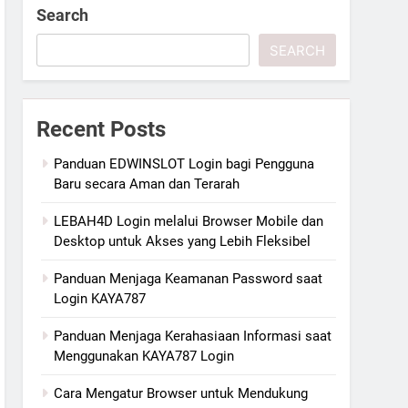
Search
SEARCH
Recent Posts
Panduan EDWINSLOT Login bagi Pengguna
Baru secara Aman dan Terarah
LEBAH4D Login melalui Browser Mobile dan
Desktop untuk Akses yang Lebih Fleksibel
Panduan Menjaga Keamanan Password saat
Login KAYA787
Panduan Menjaga Kerahasiaan Informasi saat
Menggunakan KAYA787 Login
Cara Mengatur Browser untuk Mendukung