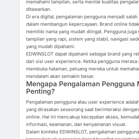
memahami tampilan, serta menilai kualitas pengalam
ditawarkan.
Di era digital, pengalaman pengguna menjadi salah 
dalam membangun kepercayaan. Brand online tida
memiliki nama yang mudah diingat. Pengguna jug
tampilan yang rapi, sistem yang stabil, navigasi se
yang mudah dipahami.
EDWINSLOT dapat dipahami sebagai brand yang rel
dari sisi user experience. Ketika pengguna merasa
membuka halaman, peluang mereka untuk memaham
mendalam akan semakin besar.
Mengapa Pengalaman Pengguna M
Penting?
Pengalaman pengguna atau user experience adala
yang dirasakan seseorang saat berinteraksi denga
online. Hal ini mencakup kecepatan akses, kemudah
informasi, keamanan, dan kenyamanan visual.
Dalam konteks EDWINSLOT, pengalaman pengguna 