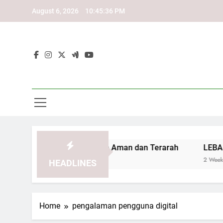
Skip
August 6, 2026
10:45:37 PM
to
content
The
The Photo
guna Baru secara Aman dan Terarah
LEBAH4D Login me
2 Weeks Ago
HEADLINES
Home
pengalaman pengguna digital