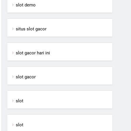
slot demo
situs slot gacor
slot gacor hari ini
slot gacor
slot
slot