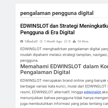
pengalaman pengguna digital
EDWINSLOT dan Strategi Meningkat
Pengguna di Era Digital
1dba6a0
1 Month Ago
0
14 Mins
EDWINSLOT menghadirkan pengalaman digital yang 
mudah dipahami melalui strategi tampilan, navigasi,
pengguna.
Memahami EDWINSLOT dalam Ko
Pengalaman Digital
EDWINSLOT merupakan brand online yang banyak di
berbagai variasi kata kunci, mulai dari EDWINSLO
resmi, EDWINSLOT alternatif, hingga
edwinslot
aks
menunjukkan bahwa pengguna tidak hanya mengena
juga membutuhkan informasi yang jelas tentang c