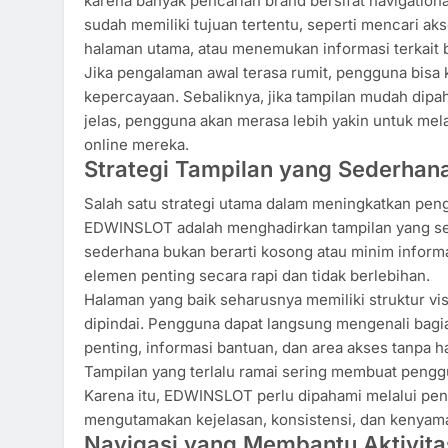
karena banyak pencarian brand bersifat navigationa
sudah memiliki tujuan tertentu, seperti mencari a
halaman utama, atau menemukan informasi terkait 
Jika pengalaman awal terasa rumit, pengguna bisa 
kepercayaan. Sebaliknya, jika tampilan mudah dipa
jelas, pengguna akan merasa lebih yakin untuk mela
online mereka.
Strategi Tampilan yang Sederhan
Salah satu strategi utama dalam meningkatkan pe
EDWINSLOT adalah menghadirkan tampilan yang se
sederhana bukan berarti kosong atau minim informa
elemen penting secara rapi dan tidak berlebihan.
Halaman yang baik seharusnya memiliki struktur v
dipindai. Pengguna dapat langsung mengenali bag
penting, informasi bantuan, dan area akses tanpa
Tampilan yang terlalu ramai sering membuat pengg
Karena itu, EDWINSLOT perlu dipahami melalui pe
mengutamakan kejelasan, konsistensi, dan kenya
Navigasi yang Membantu Aktivita