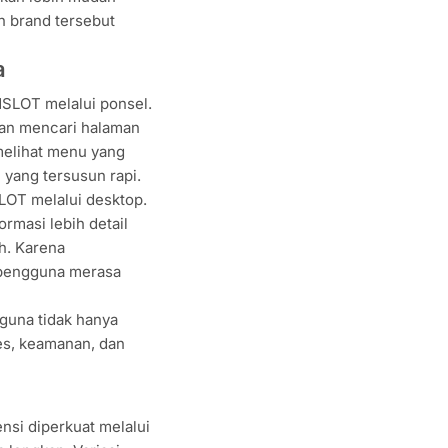
 brand tersebut
a
SLOT melalui ponsel.
dan mencari halaman
melihat menu yang
i yang tersusun rapi.
OT melalui desktop.
rmasi lebih detail
h. Karena
 pengguna merasa
guna tidak hanya
ses, keamanan, dan
si diperkuat melalui