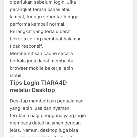
diperlukan sebelum login. Jika
perangkat terasa panas atau
lambat, tunggu sebentar hingga
performa kembali normal.
Perangkat yang terlalu berat
bekerja sering membuat halaman
tidak responsif.
Membersihkan cache secara
berkala juga dapat membantu
browser mobile bekerja lebih
stabil.
Tips Login TIARA4D
melalui Desktop
Desktop memberikan pengalaman
yang lebih luas dan nyaman,
terutama bagi pengguna yang ingin
membaca detail halaman dengan
jelas. Namun, desktop juga bisa