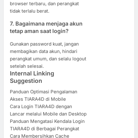
browser terbaru, dan perangkat
tidak terlalu berat.
7. Bagaimana menjaga akun
tetap aman saat login?
Gunakan password kuat, jangan
membagikan data akun, hindari
perangkat umum, dan selalu logout
setelah selesai.
Internal Linking
Suggestion
Panduan Optimasi Pengalaman
Akses TIARA4D di Mobile
Cara Login TIARA4D dengan
Lancar melalui Mobile dan Desktop
Panduan Mengatasi Kendala Login
TIARA4D di Berbagai Perangkat
Cara Membersihkan Cache