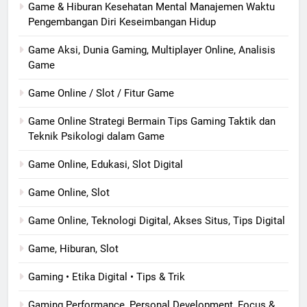
Game & Hiburan Kesehatan Mental Manajemen Waktu
Pengembangan Diri Keseimbangan Hidup
Game Aksi, Dunia Gaming, Multiplayer Online, Analisis
Game
Game Online / Slot / Fitur Game
Game Online Strategi Bermain Tips Gaming Taktik dan
Teknik Psikologi dalam Game
Game Online, Edukasi, Slot Digital
Game Online, Slot
Game Online, Teknologi Digital, Akses Situs, Tips Digital
Game, Hiburan, Slot
Gaming • Etika Digital • Tips & Trik
Gaming Performance, Personal Development, Focus &