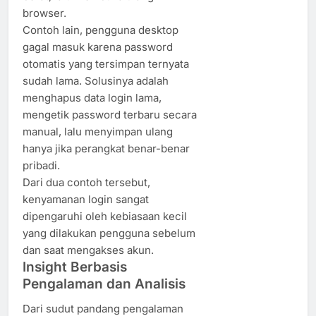
browser.
Contoh lain, pengguna desktop
gagal masuk karena password
otomatis yang tersimpan ternyata
sudah lama. Solusinya adalah
menghapus data login lama,
mengetik password terbaru secara
manual, lalu menyimpan ulang
hanya jika perangkat benar-benar
pribadi.
Dari dua contoh tersebut,
kenyamanan login sangat
dipengaruhi oleh kebiasaan kecil
yang dilakukan pengguna sebelum
dan saat mengakses akun.
Insight Berbasis
Pengalaman dan Analisis
Dari sudut pandang pengalaman