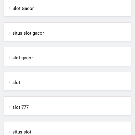
Slot Gacor
situs slot gacor
slot gacor
slot
slot 777
situs slot