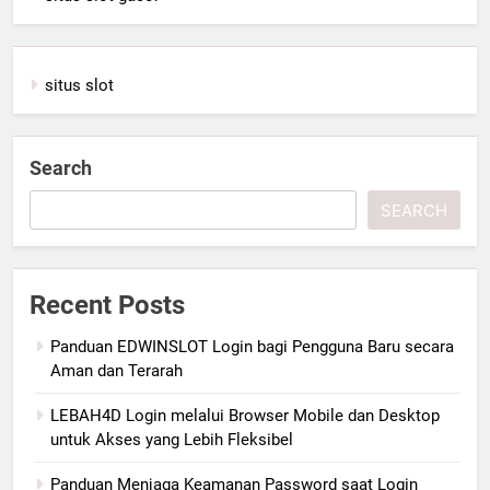
situs slot
Search
SEARCH
Recent Posts
Panduan EDWINSLOT Login bagi Pengguna Baru secara
Aman dan Terarah
LEBAH4D Login melalui Browser Mobile dan Desktop
untuk Akses yang Lebih Fleksibel
Panduan Menjaga Keamanan Password saat Login