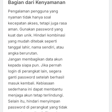
Bagian dari Kenyamanan
Pengalaman pengguna yang
nyaman tidak hanya soal
kecepatan akses, tetapi juga rasa
aman. Gunakan password yang
kuat dan unik. Hindari kombinasi
yang mudah ditebak seperti
tanggal lahir, nama sendiri, atau
angka berurutan.
Jangan membagikan data akun
kepada siapa pun. Jika pernah
login di perangkat lain, segera
ganti password setelah berhasil
masuk kembali. Kebiasaan
sederhana ini dapat membantu
menjaga akun tetap terlindungi.
Selain itu, hindari menyimpan
password di perangkat yang tidak