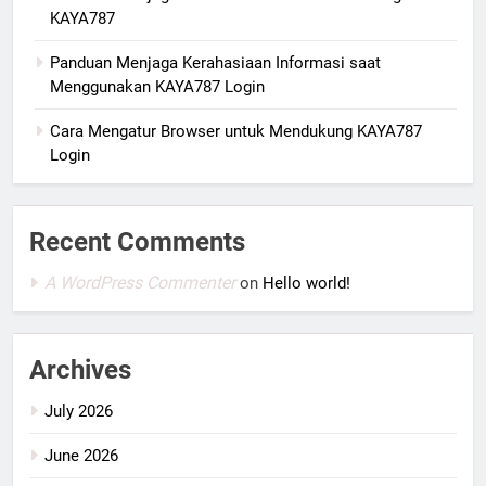
KAYA787
Panduan Menjaga Kerahasiaan Informasi saat
Menggunakan KAYA787 Login
Cara Mengatur Browser untuk Mendukung KAYA787
Login
Recent Comments
A WordPress Commenter
on
Hello world!
Archives
July 2026
June 2026