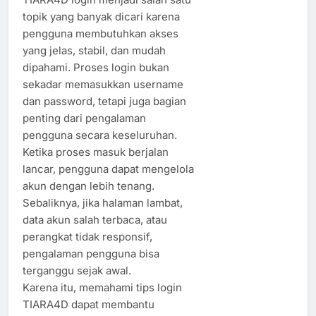
topik yang banyak dicari karena
pengguna membutuhkan akses
yang jelas, stabil, dan mudah
dipahami. Proses login bukan
sekadar memasukkan username
dan password, tetapi juga bagian
penting dari pengalaman
pengguna secara keseluruhan.
Ketika proses masuk berjalan
lancar, pengguna dapat mengelola
akun dengan lebih tenang.
Sebaliknya, jika halaman lambat,
data akun salah terbaca, atau
perangkat tidak responsif,
pengalaman pengguna bisa
terganggu sejak awal.
Karena itu, memahami tips login
TIARA4D dapat membantu