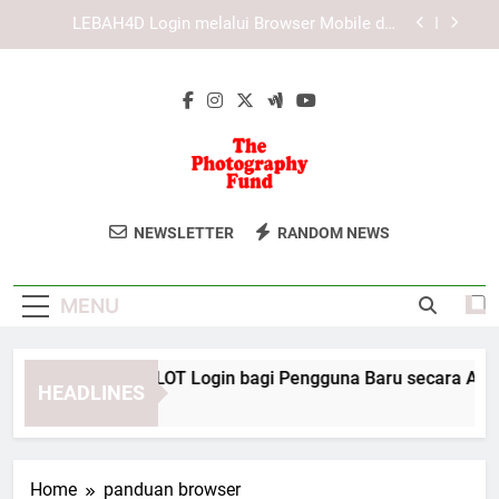
Skip
Panduan Menjaga Keamanan Password saat
to
Login KAYA787
content
Panduan Menjaga Kerahasiaan Informasi saat
Menggunakan KAYA787 Login
Panduan EDWINSLOT Login bagi Pengguna Baru
secara Aman dan Terarah
LEBAH4D Login melalui Browser Mobile dan
Desktop untuk Akses yang Lebih Fleksibel
The
The Photography Fund Menyediakan
Panduan Menjaga Keamanan Password saat
NEWSLETTER
RANDOM NEWS
Login KAYA787
Photography
Dukungan Bagi Fotografer Kreatif.
Panduan Menjaga Kerahasiaan Informasi saat
Sumber Daya Dan Peluang Pendanaan
Menggunakan KAYA787 Login
Fund
MENU
Bagi Seniman Visual.
nduan EDWINSLOT Login bagi Pengguna Baru secara Aman d
HEADLINES
Weeks Ago
Home
panduan browser