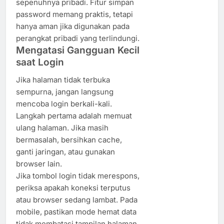
sepenuhnya pribadi. Fitur simpan
password memang praktis, tetapi
hanya aman jika digunakan pada
perangkat pribadi yang terlindungi.
Mengatasi Gangguan Kecil
saat Login
Jika halaman tidak terbuka
sempurna, jangan langsung
mencoba login berkali-kali.
Langkah pertama adalah memuat
ulang halaman. Jika masih
bermasalah, bersihkan cache,
ganti jaringan, atau gunakan
browser lain.
Jika tombol login tidak merespons,
periksa apakah koneksi terputus
atau browser sedang lambat. Pada
mobile, pastikan mode hemat data
tidak membatasi tampilan halaman.