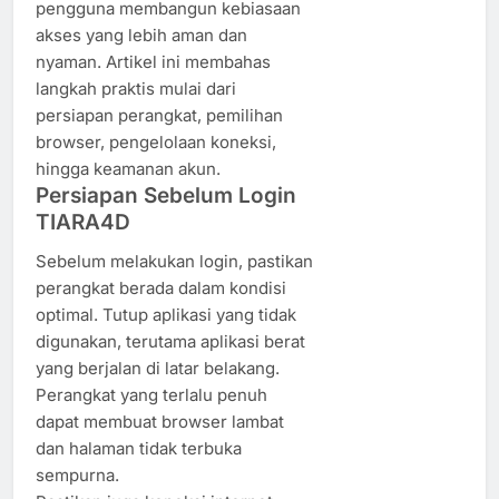
pengguna membangun kebiasaan
akses yang lebih aman dan
nyaman. Artikel ini membahas
langkah praktis mulai dari
persiapan perangkat, pemilihan
browser, pengelolaan koneksi,
hingga keamanan akun.
Persiapan Sebelum Login
TIARA4D
Sebelum melakukan login, pastikan
perangkat berada dalam kondisi
optimal. Tutup aplikasi yang tidak
digunakan, terutama aplikasi berat
yang berjalan di latar belakang.
Perangkat yang terlalu penuh
dapat membuat browser lambat
dan halaman tidak terbuka
sempurna.