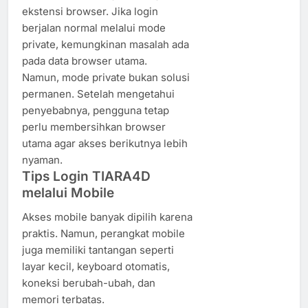
ekstensi browser. Jika login
berjalan normal melalui mode
private, kemungkinan masalah ada
pada data browser utama.
Namun, mode private bukan solusi
permanen. Setelah mengetahui
penyebabnya, pengguna tetap
perlu membersihkan browser
utama agar akses berikutnya lebih
nyaman.
Tips Login TIARA4D
melalui Mobile
Akses mobile banyak dipilih karena
praktis. Namun, perangkat mobile
juga memiliki tantangan seperti
layar kecil, keyboard otomatis,
koneksi berubah-ubah, dan
memori terbatas.