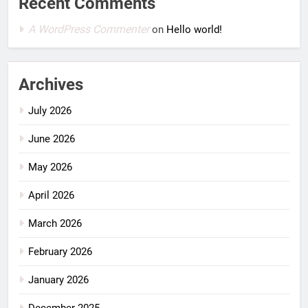
Recent Comments
A WordPress Commenter
on
Hello world!
Archives
July 2026
June 2026
May 2026
April 2026
March 2026
February 2026
January 2026
December 2025