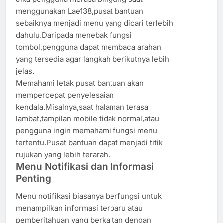
menggunakan Lae138,pusat bantuan
sebaiknya menjadi menu yang dicari terlebih
dahulu.Daripada menebak fungsi
tombol,pengguna dapat membaca arahan
yang tersedia agar langkah berikutnya lebih
jelas.
Memahami letak pusat bantuan akan
mempercepat penyelesaian
kendala.Misalnya,saat halaman terasa
lambat,tampilan mobile tidak normal,atau
pengguna ingin memahami fungsi menu
tertentu.Pusat bantuan dapat menjadi titik
rujukan yang lebih terarah.
Menu Notifikasi dan Informasi
Penting
Menu notifikasi biasanya berfungsi untuk
menampilkan informasi terbaru atau
pemberitahuan yang berkaitan dengan