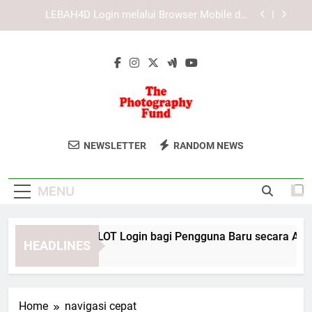
Skip
Panduan Menjaga Keamanan Password saat
to
Login KAYA787
content
Panduan Menjaga Kerahasiaan Informasi saat
Menggunakan KAYA787 Login
Panduan EDWINSLOT Login bagi Pengguna Baru
secara Aman dan Terarah
LEBAH4D Login melalui Browser Mobile dan
Desktop untuk Akses yang Lebih Fleksibel
The
The Photography Fund Menyediakan
Panduan Menjaga Keamanan Password saat
NEWSLETTER
RANDOM NEWS
Login KAYA787
Photography
Dukungan Bagi Fotografer Kreatif.
Panduan Menjaga Kerahasiaan Informasi saat
Sumber Daya Dan Peluang Pendanaan
Menggunakan KAYA787 Login
Fund
MENU
Bagi Seniman Visual.
nduan EDWINSLOT Login bagi Pengguna Baru secara Aman d
HEADLINES
Weeks Ago
Home
navigasi cepat