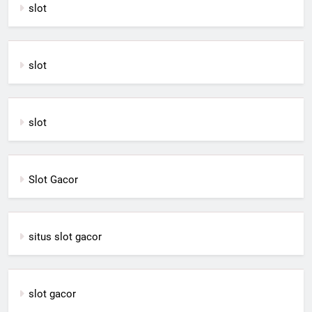
slot
slot
slot
Slot Gacor
situs slot gacor
slot gacor