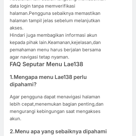
data login tanpa memverifikasi
halaman.Pengguna sebaiknya memastikan
halaman tampil jelas sebelum melanjutkan
akses.
Hindari juga membagikan informasi akun
kepada pihak lain.Keamanan,kejelasan,dan
pemahaman menu harus berjalan bersama
agar navigasi tetap nyaman.
FAQ Seputar Menu Lae138
1.Mengapa menu Lae138 perlu
dipahami?
Agar pengguna dapat menavigasi halaman
lebih cepat,menemukan bagian penting,dan
mengurangi kebingungan saat mengakses
akun.
2.Menu apa yang sebaiknya dipahami