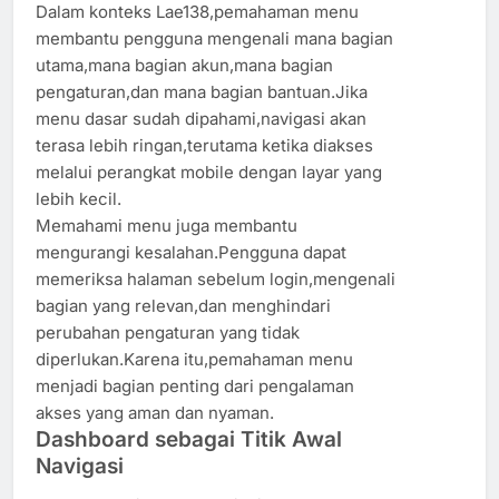
Dalam konteks Lae138,pemahaman menu
membantu pengguna mengenali mana bagian
utama,mana bagian akun,mana bagian
pengaturan,dan mana bagian bantuan.Jika
menu dasar sudah dipahami,navigasi akan
terasa lebih ringan,terutama ketika diakses
melalui perangkat mobile dengan layar yang
lebih kecil.
Memahami menu juga membantu
mengurangi kesalahan.Pengguna dapat
memeriksa halaman sebelum login,mengenali
bagian yang relevan,dan menghindari
perubahan pengaturan yang tidak
diperlukan.Karena itu,pemahaman menu
menjadi bagian penting dari pengalaman
akses yang aman dan nyaman.
Dashboard sebagai Titik Awal
Navigasi