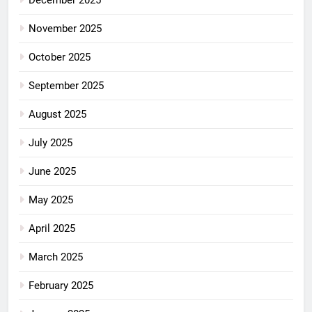
November 2025
October 2025
September 2025
August 2025
July 2025
June 2025
May 2025
April 2025
March 2025
February 2025