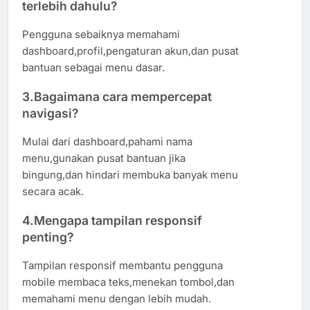
terlebih dahulu?
Pengguna sebaiknya memahami
dashboard,profil,pengaturan akun,dan pusat
bantuan sebagai menu dasar.
3.Bagaimana cara mempercepat
navigasi?
Mulai dari dashboard,pahami nama
menu,gunakan pusat bantuan jika
bingung,dan hindari membuka banyak menu
secara acak.
4.Mengapa tampilan responsif
penting?
Tampilan responsif membantu pengguna
mobile membaca teks,menekan tombol,dan
memahami menu dengan lebih mudah.