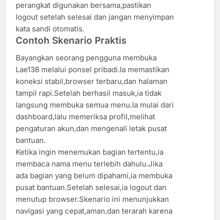
perangkat digunakan bersama,pastikan
logout setelah selesai dan jangan menyimpan
kata sandi otomatis.
Contoh Skenario Praktis
Bayangkan seorang pengguna membuka
Lae138 melalui ponsel pribadi.Ia memastikan
koneksi stabil,browser terbaru,dan halaman
tampil rapi.Setelah berhasil masuk,ia tidak
langsung membuka semua menu.Ia mulai dari
dashboard,lalu memeriksa profil,melihat
pengaturan akun,dan mengenali letak pusat
bantuan.
Ketika ingin menemukan bagian tertentu,ia
membaca nama menu terlebih dahulu.Jika
ada bagian yang belum dipahami,ia membuka
pusat bantuan.Setelah selesai,ia logout dan
menutup browser.Skenario ini menunjukkan
navigasi yang cepat,aman,dan terarah karena